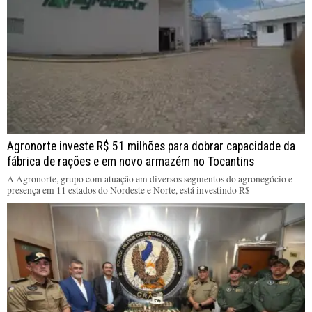
Agronorte investe R$ 51 milhões para dobrar capacidade da
fábrica de rações e em novo armazém no Tocantins
A Agronorte, grupo com atuação em diversos segmentos do agronegócio e
presença em 11 estados do Nordeste e Norte, está investindo R$