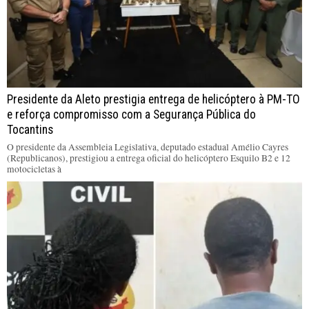
Presidente da Aleto prestigia entrega de helicóptero à PM-TO
e reforça compromisso com a Segurança Pública do
Tocantins
O presidente da Assembleia Legislativa, deputado estadual Amélio Cayres
(Republicanos), prestigiou a entrega oficial do helicóptero Esquilo B2 e 12
motocicletas à