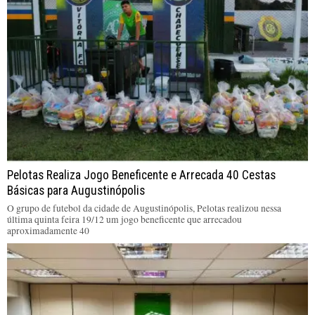
Pelotas Realiza Jogo Beneficente e Arrecada 40 Cestas
Básicas para Augustinópolis
O grupo de futebol da cidade de Augustinópolis, Pelotas realizou nessa
última quinta feira 19/12 um jogo beneficente que arrecadou
aproximadamente 40