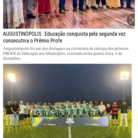
AUGUSTINÓPOLIS : Educação conquista pela segunda vez
consecutiva o Prêmio Profe
Augustinópolis foi um dos destaques na cerimônia de entrega dos prêmios
PROFE de Educação nos Municípios, realizada nesta quarta-feira, 4 de
dezembro,