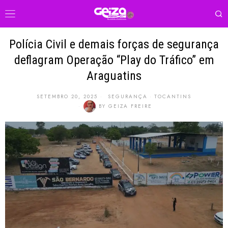
Polícia Civil e demais forças de segurança
deflagram Operação “Play do Tráfico” em
Araguatins
SETEMBRO 20, 2025
SEGURANÇA
·
TOCANTINS
BY
GEIZA FREIRE