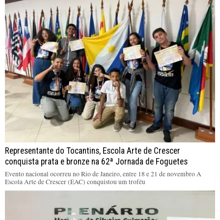
Representante do Tocantins, Escola Arte de Crescer
conquista prata e bronze na 62ª Jornada de Foguetes
Evento nacional ocorreu no Rio de Janeiro, entre 18 e 21 de novembro A
Escola Arte de Crescer (EAC) conquistou um troféu