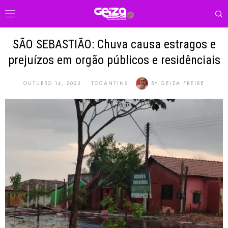
SÃO SEBASTIÃO: Chuva causa estragos e
prejuízos em orgão públicos e residênciais
OUTUBRO 14, 2023
TOCANTINS
BY
GEIZA FREIRE