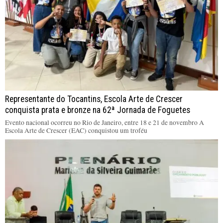
Representante do Tocantins, Escola Arte de Crescer
conquista prata e bronze na 62ª Jornada de Foguetes
Evento nacional ocorreu no Rio de Janeiro, entre 18 e 21 de novembro A
Escola Arte de Crescer (EAC) conquistou um troféu