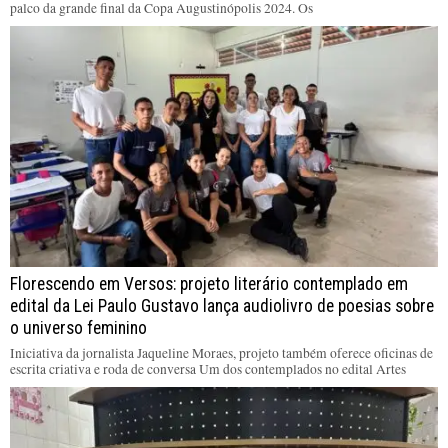
palco da grande final da Copa Augustinópolis 2024. Os
Florescendo em Versos: projeto literário contemplado em
edital da Lei Paulo Gustavo lança audiolivro de poesias sobre
o universo feminino
Iniciativa da jornalista Jaqueline Moraes, projeto também oferece oficinas de
escrita criativa e roda de conversa Um dos contemplados no edital Artes