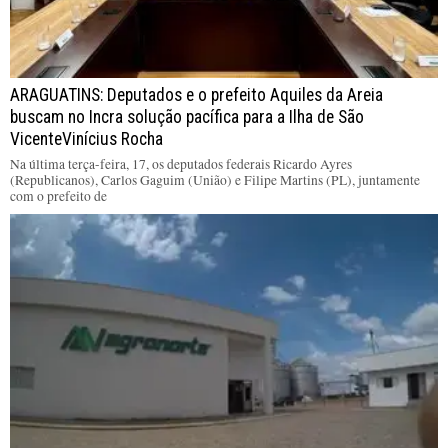
ARAGUATINS: Deputados e o prefeito Aquiles da Areia
buscam no Incra solução pacífica para a Ilha de São
VicenteVinícius Rocha
Na última terça-feira, 17, os deputados federais Ricardo Ayres
(Republicanos), Carlos Gaguim (União) e Filipe Martins (PL), juntamente
com o prefeito de