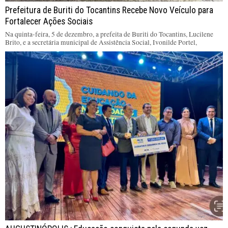
Prefeitura de Buriti do Tocantins Recebe Novo Veículo para
Fortalecer Ações Sociais
Na quinta-feira, 5 de dezembro, a prefeita de Buriti do Tocantins, Lucilene
Brito, e a secretária municipal de Assistência Social, Ivonilde Portel,