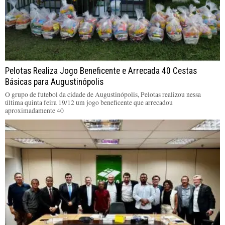
Pelotas Realiza Jogo Beneficente e Arrecada 40 Cestas
Básicas para Augustinópolis
O grupo de futebol da cidade de Augustinópolis, Pelotas realizou nessa
última quinta feira 19/12 um jogo beneficente que arrecadou
aproximadamente 40