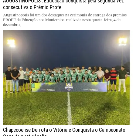
AUGUSTINÓPOLIS : Educação conquista pela segunda vez
consecutiva o Prêmio Profe
Augustinópolis foi um dos destaques na cerimônia de entrega dos prêmios
PROFE de Educação nos Municípios, realizada nesta quarta-feira, 4 de
dezembro,
Chapecoense Derrota o Vitória e Conquista o Campeonato