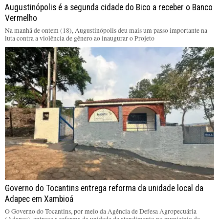
Augustinópolis é a segunda cidade do Bico a receber o Banco
Vermelho
Na manhã de ontem (18), Augustinópolis deu mais um passo importante na
luta contra a violência de gênero ao inaugurar o Projeto
Governo do Tocantins entrega reforma da unidade local da
Adapec em Xambioá
O Governo do Tocantins, por meio da Agência de Defesa Agropecuária