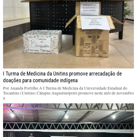
I Turma de Medicina da Unitins promove arrecadação de
doações para comunidade indígena
Por Ananda Portilho A I Turma de Medicina da Universidade Estadual do
Tocantins (Unitins) Câmpus Augustinópolis promove neste mês de novembro
a