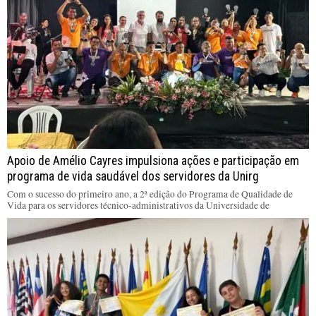
Apoio de Amélio Cayres impulsiona ações e participação em
programa de vida saudável dos servidores da Unirg
Com o sucesso do primeiro ano, a 2ª edição do Programa de Qualidade de
Vida para os servidores técnico-administrativos da Universidade de