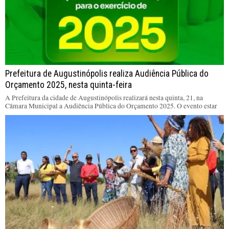
Prefeitura de Augustinópolis realiza Audiência Pública do
Orçamento 2025, nesta quinta-feira
A Prefeitura da cidade de Augustinópolis realizará nesta quinta, 21, na
Câmara Municipal a Audiência Pública do Orçamento 2025. O evento estar