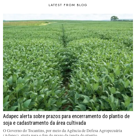
LATEST FROM BLOG
Adapec alerta sobre prazos para encerramento do plantio de
soja e cadastramento da área cultivada
O Governo do Tocantins, por meio da Agência de Defesa Agropecuária
(Adapec), alerta para o fim do prazo da janela do plantio