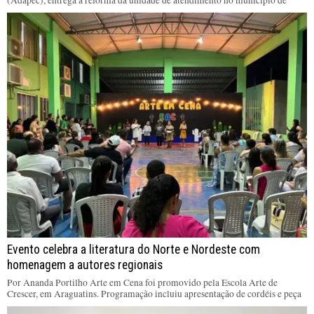
(Adapec), entrega a reforma da unidade de atendimento no município de
Evento celebra a literatura do Norte e Nordeste com
homenagem a autores regionais
Por Ananda Portilho Arte em Cena foi promovido pela Escola Arte de
Crescer, em Araguatins. Programação incluiu apresentação de cordéis e peça