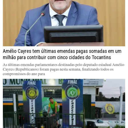
Amélio Cayres tem últimas emendas pagas somadas em um
milhão para contribuir com cinco cidades do Tocantins
As últimas emendas parlamentares destinadas pelo deputado estadual Amélio
Cayres (Republicanos) foram pagas nesta semana, finalizando todos os
compromissos do ano para