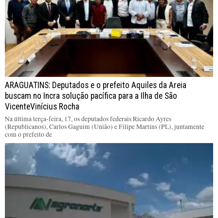
ARAGUATINS: Deputados e o prefeito Aquiles da Areia
buscam no Incra solução pacífica para a Ilha de São
VicenteVinícius Rocha
Na última terça-feira, 17, os deputados federais Ricardo Ayres
(Republicanos), Carlos Gaguim (União) e Filipe Martins (PL), juntamente
com o prefeito de