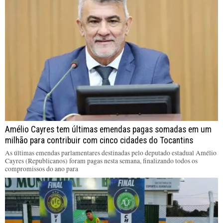
Amélio Cayres tem últimas emendas pagas somadas em um
milhão para contribuir com cinco cidades do Tocantins
As últimas emendas parlamentares destinadas pelo deputado estadual Amélio
Cayres (Republicanos) foram pagas nesta semana, finalizando todos os
compromissos do ano para