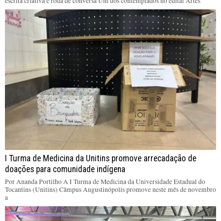
escrita criativa e roda de conversa Um dos contemplados no edital Artes
I Turma de Medicina da Unitins promove arrecadação de
doações para comunidade indígena
Por Ananda Portilho A I Turma de Medicina da Universidade Estadual do
Tocantins (Unitins) Câmpus Augustinópolis promove neste mês de novembro
a