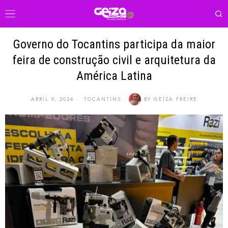
Governo do Tocantins participa da maior
feira de construção civil e arquitetura da
América Latina
ABRIL 9, 2024
TOCANTINS
BY
GEIZA FREIRE