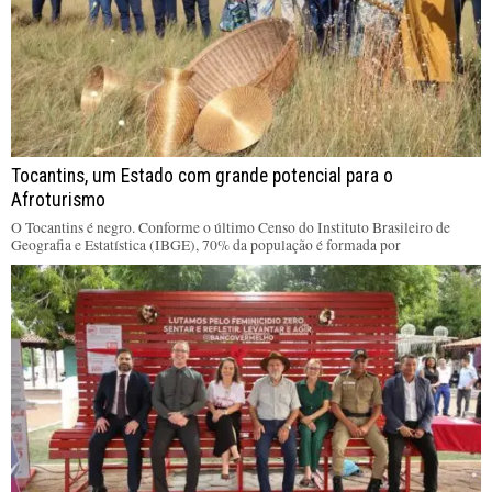
Tocantins, um Estado com grande potencial para o
Afroturismo
O Tocantins é negro. Conforme o último Censo do Instituto Brasileiro de
Geografia e Estatística (IBGE), 70% da população é formada por