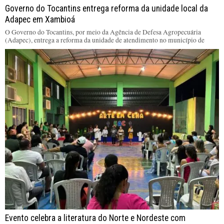
Governo do Tocantins entrega reforma da unidade local da
Adapec em Xambioá
O Governo do Tocantins, por meio da Agência de Defesa Agropecuária
(Adapec), entrega a reforma da unidade de atendimento no município de
Evento celebra a literatura do Norte e Nordeste com