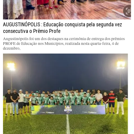
AUGUSTINÓPOLIS : Educação conquista pela segunda vez
consecutiva o Prêmio Profe
Augustinópolis foi um dos destaques na cerimônia de entrega dos prêmios
PROFE de Educação nos Municípios, realizada nesta quarta-feira, 4 de
dezembro,