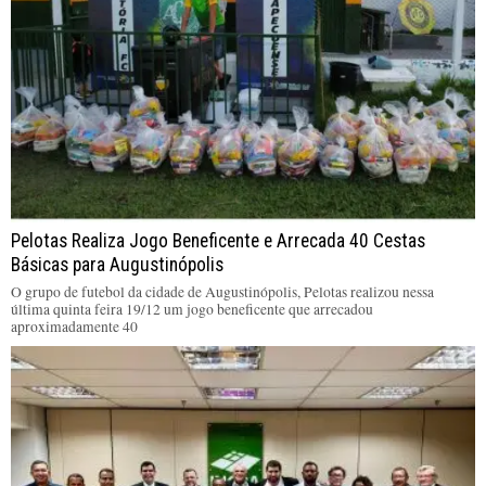
Pelotas Realiza Jogo Beneficente e Arrecada 40 Cestas
Básicas para Augustinópolis
O grupo de futebol da cidade de Augustinópolis, Pelotas realizou nessa
última quinta feira 19/12 um jogo beneficente que arrecadou
aproximadamente 40