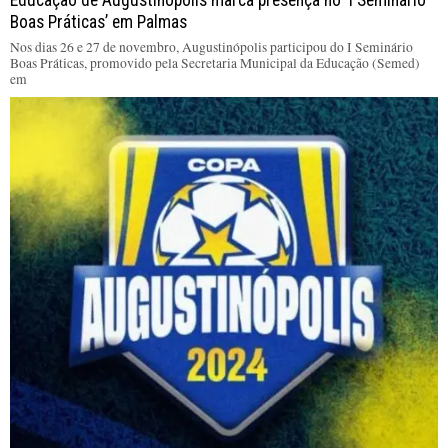
Educação de Augustinópolis marca presença no ‘I Seminário
Boas Práticas’ em Palmas
Nos dias 26 e 27 de novembro, Augustinópolis participou do I Seminário
Boas Práticas, promovido pela Secretaria Municipal da Educação (Semed)
em