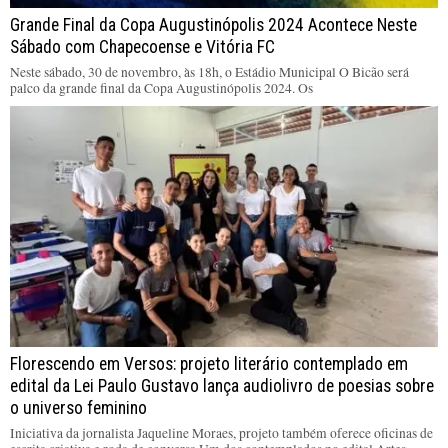
Grande Final da Copa Augustinópolis 2024 Acontece Neste
Sábado com Chapecoense e Vitória FC
Neste sábado, 30 de novembro, às 18h, o Estádio Municipal O Bicão será
palco da grande final da Copa Augustinópolis 2024. Os
Florescendo em Versos: projeto literário contemplado em
edital da Lei Paulo Gustavo lança audiolivro de poesias sobre
o universo feminino
Iniciativa da jornalista Jaqueline Moraes, projeto também oferece oficinas de