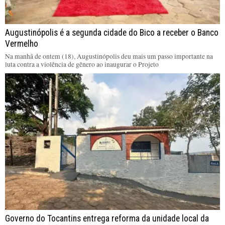
Augustinópolis é a segunda cidade do Bico a receber o Banco
Vermelho
Na manhã de ontem (18), Augustinópolis deu mais um passo importante na
luta contra a violência de gênero ao inaugurar o Projeto
Governo do Tocantins entrega reforma da unidade local da