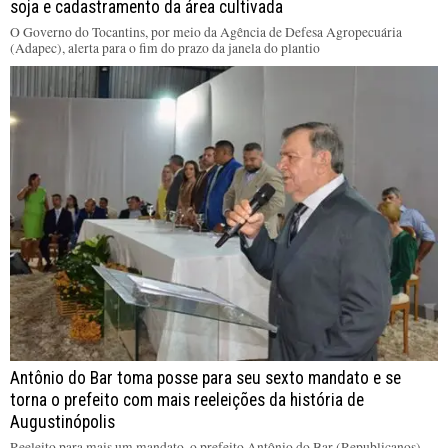
soja e cadastramento da área cultivada
O Governo do Tocantins, por meio da Agência de Defesa Agropecuária
(Adapec), alerta para o fim do prazo da janela do plantio
Antônio do Bar toma posse para seu sexto mandato e se
torna o prefeito com mais reeleições da história de
Augustinópolis
Reeleito para mais um mandato, o prefeito Antônio do Bar (Republicanos)