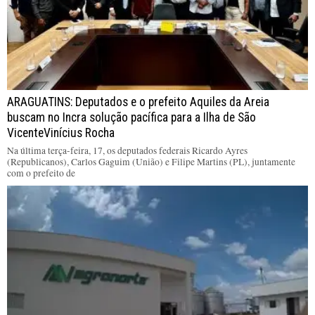
ARAGUATINS: Deputados e o prefeito Aquiles da Areia
buscam no Incra solução pacífica para a Ilha de São
VicenteVinícius Rocha
Na última terça-feira, 17, os deputados federais Ricardo Ayres
(Republicanos), Carlos Gaguim (União) e Filipe Martins (PL), juntamente
com o prefeito de