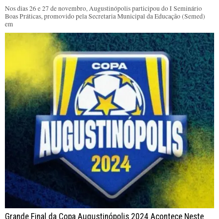
Nos dias 26 e 27 de novembro, Augustinópolis participou do I Seminário
Boas Práticas, promovido pela Secretaria Municipal da Educação (Semed)
em
Grande Final da Copa Augustinópolis 2024 Acontece Neste