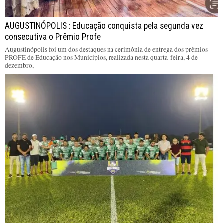
AUGUSTINÓPOLIS : Educação conquista pela segunda vez
consecutiva o Prêmio Profe
Augustinópolis foi um dos destaques na cerimônia de entrega dos prêmios
PROFE de Educação nos Municípios, realizada nesta quarta-feira, 4 de
dezembro,