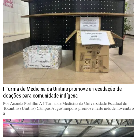
I Turma de Medicina da Unitins promove arrecadação de
doações para comunidade indígena
Por Ananda Portilho A I Turma de Medicina da Universidade Estadual do
Tocantins (Unitins) Câmpus Augustinópolis promove neste mês de novembro
a