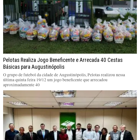
Pelotas Realiza Jogo Beneficente e Arrecada 40 Cestas
Básicas para Augustinópolis
O grupo de futebol da cidade de Augustinópolis, Pelotas realizou nessa
última quinta feira 19/12 um jogo beneficente que arrecadou
aproximadamente 40