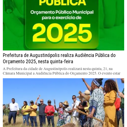
Prefeitura de Augustinópolis realiza Audiência Pública do
Orçamento 2025, nesta quinta-feira
A Prefeitura da cidade de Augustinópolis realizará nesta quinta, 21, na
Câmara Municipal a Audiência Pública do Orçamento 2025. O evento estar