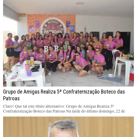
Grupo de Amigas Realiza 5ª Confraternização Boteco das
Patroas
Claro! Que tal este título alternativo: Grupo de Amigas Realiza 5ª
Confraternização Boteco das Patroas Na tarde do último domingo, 22 de