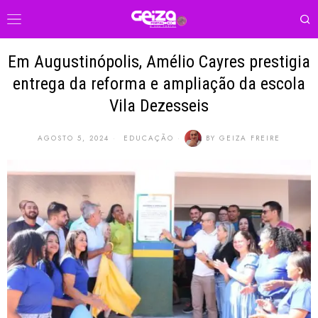
Em Augustinópolis, Amélio Cayres prestigia
entrega da reforma e ampliação da escola
Vila Dezesseis
AGOSTO 5, 2024
EDUCAÇÃO
BY
GEIZA FREIRE