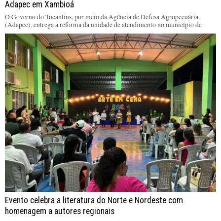
Adapec em Xambioá
O Governo do Tocantins, por meio da Agência de Defesa Agropecuária
(Adapec), entrega a reforma da unidade de atendimento no município de
Evento celebra a literatura do Norte e Nordeste com
homenagem a autores regionais