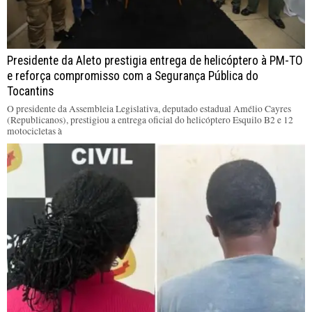
Presidente da Aleto prestigia entrega de helicóptero à PM-TO
e reforça compromisso com a Segurança Pública do
Tocantins
O presidente da Assembleia Legislativa, deputado estadual Amélio Cayres
(Republicanos), prestigiou a entrega oficial do helicóptero Esquilo B2 e 12
motocicletas à