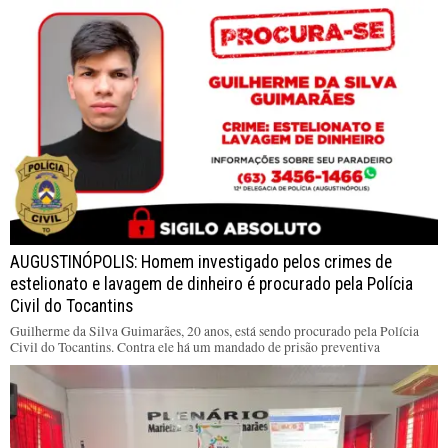
AUGUSTINÓPOLIS: Homem investigado pelos crimes de
estelionato e lavagem de dinheiro é procurado pela Polícia
Civil do Tocantins
Guilherme da Silva Guimarães, 20 anos, está sendo procurado pela Polícia
Civil do Tocantins. Contra ele há um mandado de prisão preventiva