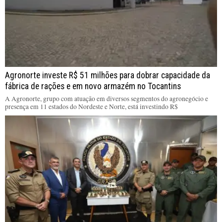
Agronorte investe R$ 51 milhões para dobrar capacidade da
fábrica de rações e em novo armazém no Tocantins
A Agronorte, grupo com atuação em diversos segmentos do agronegócio e
presença em 11 estados do Nordeste e Norte, está investindo R$