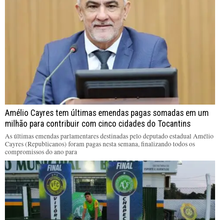
Amélio Cayres tem últimas emendas pagas somadas em um
milhão para contribuir com cinco cidades do Tocantins
As últimas emendas parlamentares destinadas pelo deputado estadual Amélio
Cayres (Republicanos) foram pagas nesta semana, finalizando todos os
compromissos do ano para