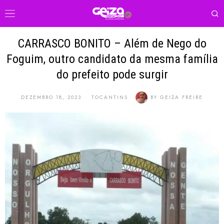
CARRASCO BONITO – Além de Nego do
Foguim, outro candidato da mesma família
do prefeito pode surgir
DEZEMBRO 18, 2023
TOCANTINS
BY
GEIZA FREIRE