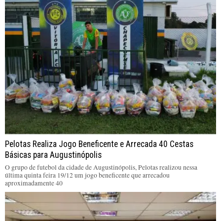
Pelotas Realiza Jogo Beneficente e Arrecada 40 Cestas
Básicas para Augustinópolis
O grupo de futebol da cidade de Augustinópolis, Pelotas realizou nessa
última quinta feira 19/12 um jogo beneficente que arrecadou
aproximadamente 40