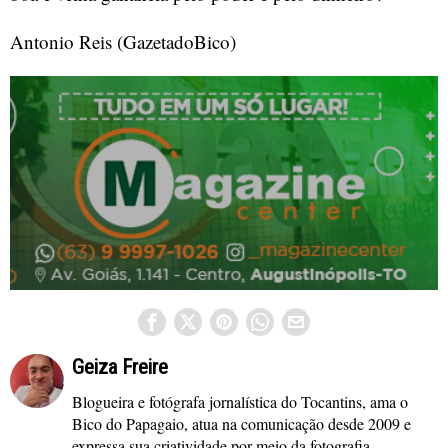
Antonio Reis (GazetadoBico)
Geiza Freire
Blogueira e fotógrafa jornalística do Tocantins, ama o
Bico do Papagaio, atua na comunicação desde 2009 e
expressa sua criatividade por meio da fotografia,