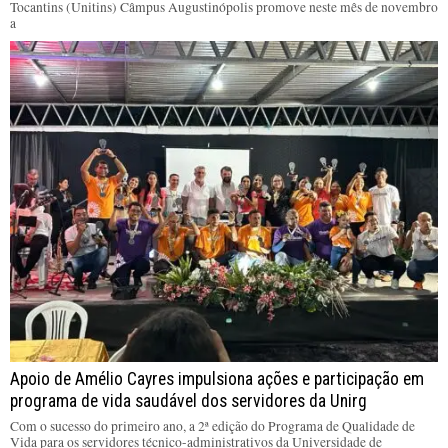
Tocantins (Unitins) Câmpus Augustinópolis promove neste mês de novembro
a
Apoio de Amélio Cayres impulsiona ações e participação em
programa de vida saudável dos servidores da Unirg
Com o sucesso do primeiro ano, a 2ª edição do Programa de Qualidade de
Vida para os servidores técnico-administrativos da Universidade de