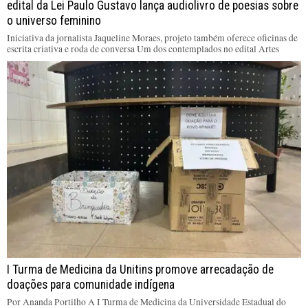
edital da Lei Paulo Gustavo lança audiolivro de poesias sobre
o universo feminino
Iniciativa da jornalista Jaqueline Moraes, projeto também oferece oficinas de
escrita criativa e roda de conversa Um dos contemplados no edital Artes
I Turma de Medicina da Unitins promove arrecadação de
doações para comunidade indígena
Por Ananda Portilho A I Turma de Medicina da Universidade Estadual do