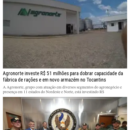
Agronorte investe R$ 51 milhões para dobrar capacidade da
fábrica de rações e em novo armazém no Tocantins
A Agronorte, grupo com atuação em diversos segmentos do agronegócio e
presença em 11 estados do Nordeste e Norte, está investindo R$