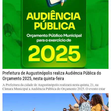
Prefeitura de Augustinópolis realiza Audiência Pública do
Orçamento 2025, nesta quinta-feira
A Prefeitura da cidade de Augustinópolis realizará nesta quinta, 21, na
Câmara Municipal a Audiência Pública do Orçamento 2025. O evento estar