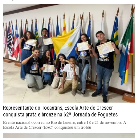
Representante do Tocantins, Escola Arte de Crescer
conquista prata e bronze na 62ª Jornada de Foguetes
Evento nacional ocorreu no Rio de Janeiro, entre 18 e 21 de novembro A
Escola Arte de Crescer (EAC) conquistou um troféu