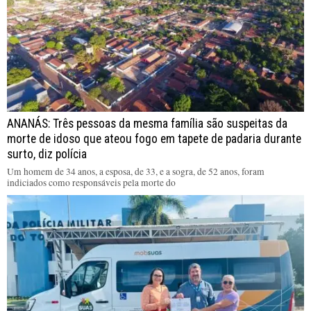
ANANÁS: Três pessoas da mesma família são suspeitas da
morte de idoso que ateou fogo em tapete de padaria durante
surto, diz polícia
Um homem de 34 anos, a esposa, de 33, e a sogra, de 52 anos, foram
indiciados como responsáveis pela morte do