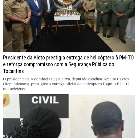
Presidente da Aleto prestigia entrega de helicóptero à PM-TO
e reforça compromisso com a Segurança Pública do
Tocantins
O presidente da Assembleia Legislativa, deputado estadual Amélio Cayres
(Republicanos), prestigiou a entrega oficial do helicóptero Esquilo B2 e 12
motocicletas à