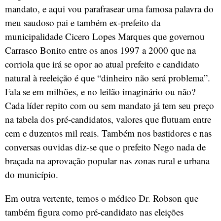
mandato, e aqui vou parafrasear uma famosa palavra do
meu saudoso pai e também ex-prefeito da
municipalidade Cicero Lopes Marques que governou
Carrasco Bonito entre os anos 1997 a 2000 que na
corriola que irá se opor ao atual prefeito e candidato
natural à reeleição é que “dinheiro não será problema”.
Fala se em milhões, e no leilão imaginário ou não?
Cada líder repito com ou sem mandato já tem seu preço
na tabela dos pré-candidatos, valores que flutuam entre
cem e duzentos mil reais. Também nos bastidores e nas
conversas ouvidas diz-se que o prefeito Nego nada de
braçada na aprovação popular nas zonas rural e urbana
do município.
Em outra vertente, temos o médico Dr. Robson que
também figura como pré-candidato nas eleições