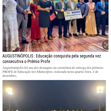
AUGUSTINÓPOLIS : Educação conquista pela segunda vez
consecutiva o Prêmio Profe
Augustinópolis foi um dos destaques na cerimônia de entrega dos prêmios
PROFE de Educação nos Municípios, realizada nesta quarta-feira, 4 de
dezembro,