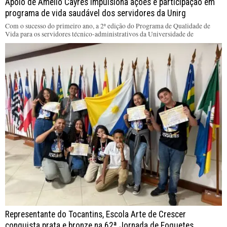
Apoio de Amélio Cayres impulsiona ações e participação em
programa de vida saudável dos servidores da Unirg
Com o sucesso do primeiro ano, a 2ª edição do Programa de Qualidade de
Vida para os servidores técnico-administrativos da Universidade de
Representante do Tocantins, Escola Arte de Crescer
conquista prata e bronze na 62ª Jornada de Foguetes