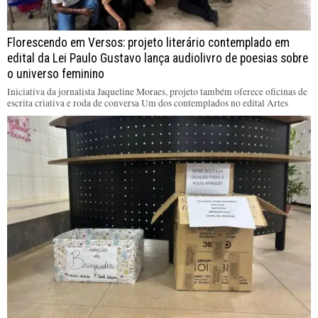
Florescendo em Versos: projeto literário contemplado em
edital da Lei Paulo Gustavo lança audiolivro de poesias sobre
o universo feminino
Iniciativa da jornalista Jaqueline Moraes, projeto também oferece oficinas de
escrita criativa e roda de conversa Um dos contemplados no edital Artes