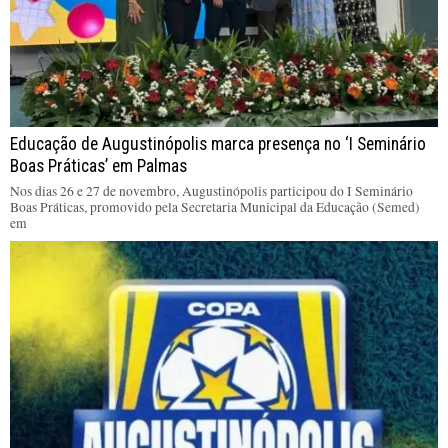
Educação de Augustinópolis marca presença no ‘I Seminário
Boas Práticas’ em Palmas
Nos dias 26 e 27 de novembro, Augustinópolis participou do I Seminário
Boas Práticas, promovido pela Secretaria Municipal da Educação (Semed)
em