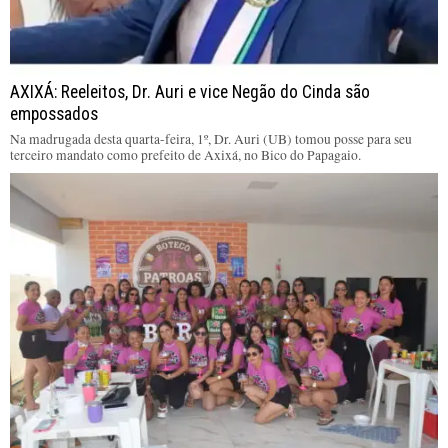
AXIXÁ: Reeleitos, Dr. Auri e vice Negão do Cinda são
empossados
Na madrugada desta quarta-feira, 1º, Dr. Auri (UB) tomou posse para seu
terceiro mandato como prefeito de Axixá, no Bico do Papagaio.