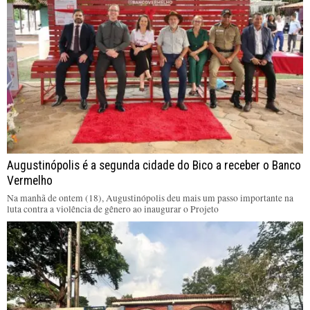
Augustinópolis é a segunda cidade do Bico a receber o Banco
Vermelho
Na manhã de ontem (18), Augustinópolis deu mais um passo importante na
luta contra a violência de gênero ao inaugurar o Projeto