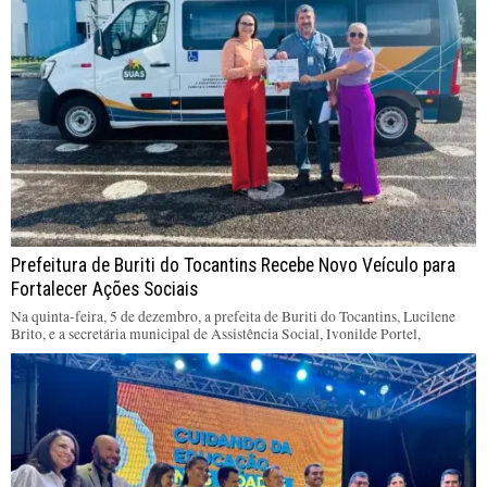
Prefeitura de Buriti do Tocantins Recebe Novo Veículo para
Fortalecer Ações Sociais
Na quinta-feira, 5 de dezembro, a prefeita de Buriti do Tocantins, Lucilene
Brito, e a secretária municipal de Assistência Social, Ivonilde Portel,