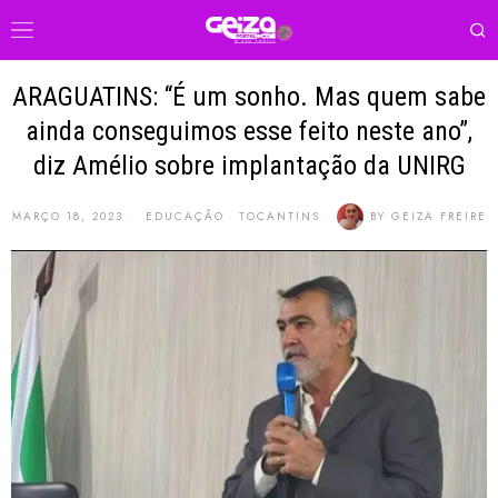
ARAGUATINS: “É um sonho. Mas quem sabe
ainda conseguimos esse feito neste ano”,
diz Amélio sobre implantação da UNIRG
MARÇO 18, 2023
EDUCAÇÃO
·
TOCANTINS
BY
GEIZA FREIRE