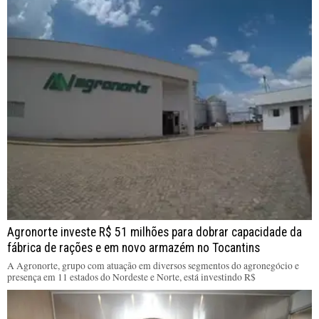
Agronorte investe R$ 51 milhões para dobrar capacidade da
fábrica de rações e em novo armazém no Tocantins
A Agronorte, grupo com atuação em diversos segmentos do agronegócio e
presença em 11 estados do Nordeste e Norte, está investindo R$