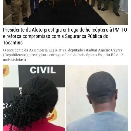
Presidente da Aleto prestigia entrega de helicóptero à PM-TO
e reforça compromisso com a Segurança Pública do
Tocantins
O presidente da Assembleia Legislativa, deputado estadual Amélio Cayres
(Republicanos), prestigiou a entrega oficial do helicóptero Esquilo B2 e 12
motocicletas à