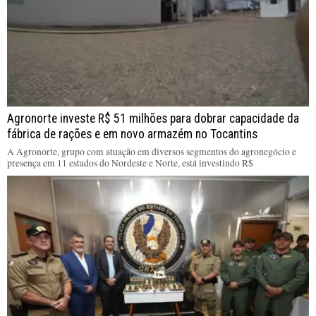
Agronorte investe R$ 51 milhões para dobrar capacidade da
fábrica de rações e em novo armazém no Tocantins
A Agronorte, grupo com atuação em diversos segmentos do agronegócio e
presença em 11 estados do Nordeste e Norte, está investindo R$