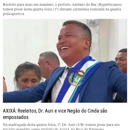
Reeleito para mais um mandato, o prefeito Antônio do Bar (Republicanos)
tomou posse nesta quarta-feira (1º) durante cerimônia realizada na quadra
poliesportiva
AXIXÁ: Reeleitos, Dr. Auri e vice Negão do Cinda são
empossados
Na madrugada desta quarta-feira, 1º, Dr. Auri (UB) tomou posse para seu
terceiro mandato como prefeito de Axixá, no Bico do Papagaio.