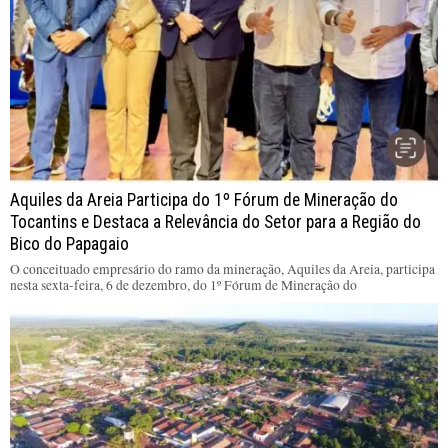
Aquiles da Areia Participa do 1º Fórum de Mineração do
Tocantins e Destaca a Relevância do Setor para a Região do
Bico do Papagaio
O conceituado empresário do ramo da mineração, Aquiles da Areia, participa
nesta sexta-feira, 6 de dezembro, do 1º Fórum de Mineração do