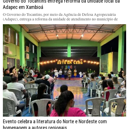
Governo do Tocantins entrega reforma da unidade local da
Adapec em Xambioá
O Governo do Tocantins, por meio da Agência de Defesa Agropecuária
(Adapec), entrega a reforma da unidade de atendimento no município de
Evento celebra a literatura do Norte e Nordeste com
homenagem a autores regionais