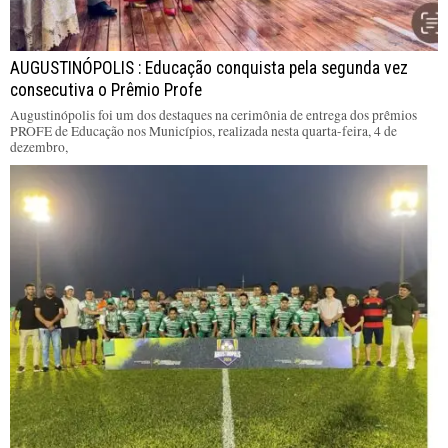
AUGUSTINÓPOLIS : Educação conquista pela segunda vez
consecutiva o Prêmio Profe
Augustinópolis foi um dos destaques na cerimônia de entrega dos prêmios
PROFE de Educação nos Municípios, realizada nesta quarta-feira, 4 de
dezembro,