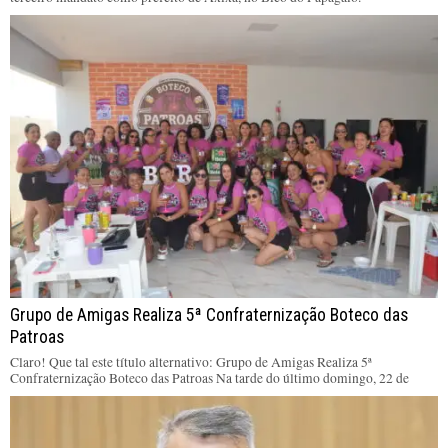
Grupo de Amigas Realiza 5ª Confraternização Boteco das
Patroas
Claro! Que tal este título alternativo: Grupo de Amigas Realiza 5ª
Confraternização Boteco das Patroas Na tarde do último domingo, 22 de