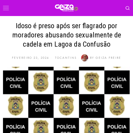
Idoso é preso após ser flagrado por
moradores abusando sexualmente de
cadela em Lagoa da Confusão
FEVEREIRO 23, 2024
TOCANTINS
BY
GEIZA FREIRE