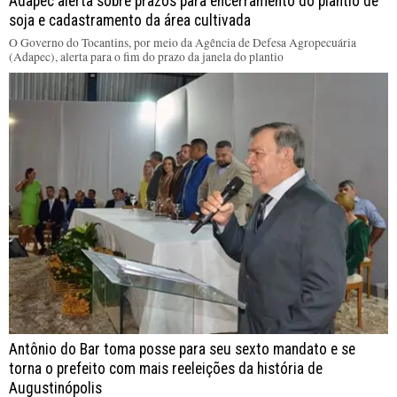
Adapec alerta sobre prazos para encerramento do plantio de
soja e cadastramento da área cultivada
O Governo do Tocantins, por meio da Agência de Defesa Agropecuária
(Adapec), alerta para o fim do prazo da janela do plantio
Antônio do Bar toma posse para seu sexto mandato e se
torna o prefeito com mais reeleições da história de
Augustinópolis