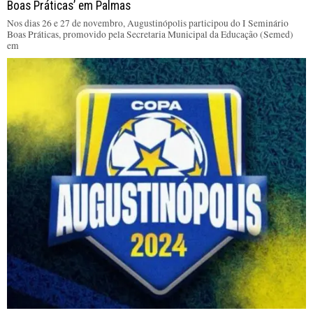
Boas Práticas’ em Palmas
Nos dias 26 e 27 de novembro, Augustinópolis participou do I Seminário
Boas Práticas, promovido pela Secretaria Municipal da Educação (Semed)
em