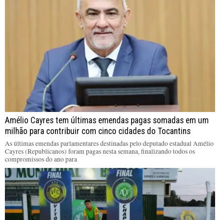
Amélio Cayres tem últimas emendas pagas somadas em um
milhão para contribuir com cinco cidades do Tocantins
As últimas emendas parlamentares destinadas pelo deputado estadual Amélio
Cayres (Republicanos) foram pagas nesta semana, finalizando todos os
compromissos do ano para