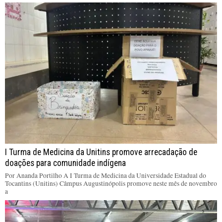
I Turma de Medicina da Unitins promove arrecadação de
doações para comunidade indígena
Por Ananda Portilho A I Turma de Medicina da Universidade Estadual do
Tocantins (Unitins) Câmpus Augustinópolis promove neste mês de novembro
a