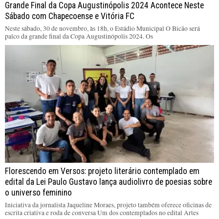
Grande Final da Copa Augustinópolis 2024 Acontece Neste
Sábado com Chapecoense e Vitória FC
Neste sábado, 30 de novembro, às 18h, o Estádio Municipal O Bicão será
palco da grande final da Copa Augustinópolis 2024. Os
Florescendo em Versos: projeto literário contemplado em
edital da Lei Paulo Gustavo lança audiolivro de poesias sobre
o universo feminino
Iniciativa da jornalista Jaqueline Moraes, projeto também oferece oficinas de
escrita criativa e roda de conversa Um dos contemplados no edital Artes