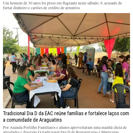
Um homem de 30 anos foi preso em flagrante neste sábado, 9, acusado de
furtar dinheiro e cartões de crédito de armários
Tradicional Dia D da EAC reúne famílias e fortalece laços com
a comunidade de Araguatins
Por Ananda Portilho Familiares e alunos aproveitaram uma manhã cheia de
atividades e diversão O tradicional Dia D de Rematrículas e Matrículas