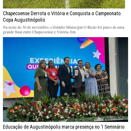
Chapecoense Derrota o Vitória e Conquista o Campeonato
Copa Augustinópolis
Na noite de 30 de novembro, o Estádio Municipal O Bicão foi palco de uma
grande final entre Chapecoense e Vitória. Em
Educação de Augustinópolis marca presença no ‘I Seminário