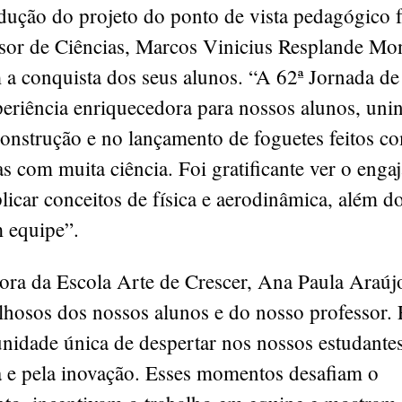
ução do projeto do ponto de vista pedagógico fo
ssor de Ciências, Marcos Vinicius Resplande Mon
 a conquista dos seus alunos. “A 62ª Jornada de
eriência enriquecedora para nossos alunos, unin
construção e no lançamento de foguetes feitos c
s com muita ciência. Foi gratificante ver o eng
licar conceitos de física e aerodinâmica, além d
m equipe”.
tora da Escola Arte de Crescer, Ana Paula Araúj
hosos dos nossos alunos e do nosso professor. 
nidade única de despertar nos nossos estudantes
a e pela inovação. Esses momentos desafiam o