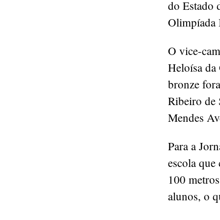
do Estado d
Olimpíada 
O vice-cam
Heloísa da
bronze for
Ribeiro de 
Mendes Ave
Para a Jorn
escola que 
100 metros.
alunos, o 