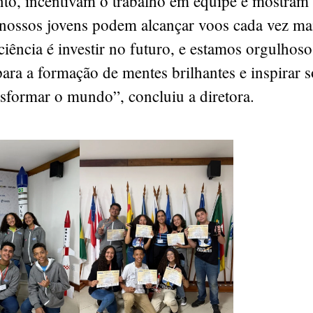
to, incentivam o trabalho em equipe e mostram
nossos jovens podem alcançar voos cada vez mai
 ciência é investir no futuro, e estamos orgulhoso
para a formação de mentes brilhantes e inspirar
sformar o mundo”, concluiu a diretora.