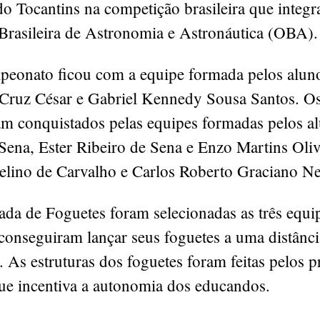
o Tocantins na competição brasileira que integr
Brasileira de Astronomia e Astronáutica (OBA).
peonato ficou com a equipe formada pelos alu
 Cruz César e Gabriel Kennedy Sousa Santos. Os
am conquistados pelas equipes formadas pelos a
Sena, Ester Ribeiro de Sena e Enzo Martins Olive
lino de Carvalho e Carlos Roberto Graciano Ne
ada de Foguetes foram selecionadas as três equi
conseguiram lançar seus foguetes a uma distânc
 As estruturas dos foguetes foram feitas pelos p
que incentiva a autonomia dos educandos.