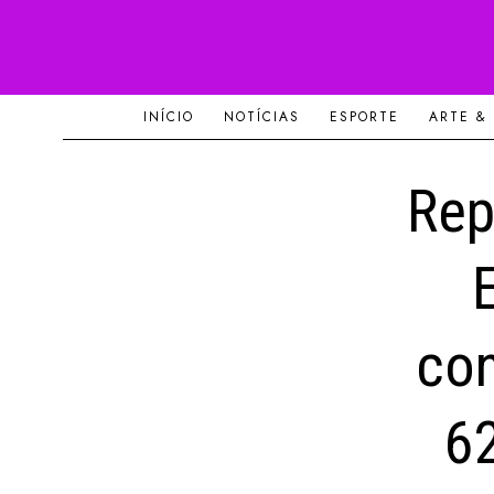
INÍCIO
NOTÍCIAS
ESPORTE
ARTE &
Rep
con
6