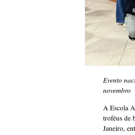
Evento naci
novembro
A Escola A
troféus de 
Janeiro, en