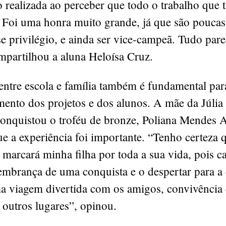
 realizada ao perceber que todo o trabalho que 
 Foi uma honra muito grande, já que são poucas
e privilégio, e ainda ser vice-campeã. Tudo par
mpartilhou a aluna Heloísa Cruz.
 entre escola e família também é fundamental pa
mento dos projetos e dos alunos. A mãe da Júli
conquistou o troféu de bronze, Poliana Mendes A
ue a experiência foi importante. “Tenho certeza 
 marcará minha filha por toda a sua vida, pois c
embrança de uma conquista e o despertar para a 
a viagem divertida com os amigos, convivência
 outros lugares”, opinou.