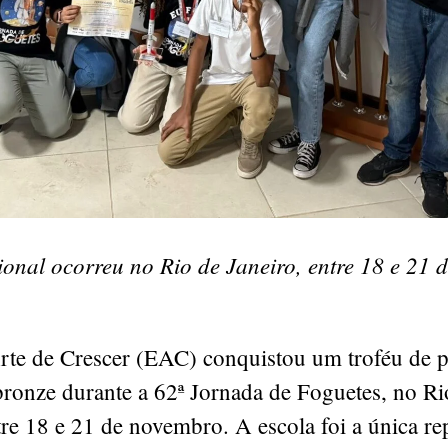
onal ocorreu no Rio de Janeiro, entre 18 e 21 
rte de Crescer (EAC) conquistou um troféu de pr
bronze durante a 62ª Jornada de Foguetes, no Ri
tre 18 e 21 de novembro. A escola foi a única re