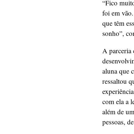
“Fico muito
foi em vão.
que têm ess
sonho”, co
A parceria
desenvolvi
aluna que 
ressaltou q
experiência
com ela a l
além de um
pessoas, de