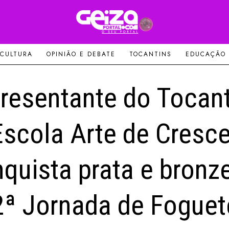
 CULTURA
OPINIÃO E DEBATE
TOCANTINS
EDUCAÇÃO
resentante do Tocant
Escola Arte de Cresce
quista prata e bronz
2ª Jornada de Foguet