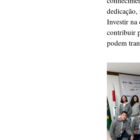
conhecimen
dedicação, 
Investir na
contribuir 
podem tran