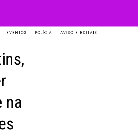
EVENTOS
POLÍCIA
AVISO E EDITAIS
ins,
r
e na
es