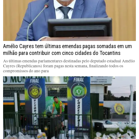
Amélio Cayres tem últimas emendas pagas somadas em um
milhão para contribuir com cinco cidades do Tocantins
As últimas emendas parlamentares destinadas pelo deputado estadual Amélio
Cayres (Republicanos) foram pagas nesta semana, finalizando todos os
compromissos do ano para