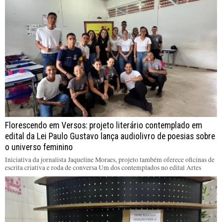
Florescendo em Versos: projeto literário contemplado em
edital da Lei Paulo Gustavo lança audiolivro de poesias sobre
o universo feminino
Iniciativa da jornalista Jaqueline Moraes, projeto também oferece oficinas de
escrita criativa e roda de conversa Um dos contemplados no edital Artes