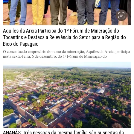
Aquiles da Areia Participa do 1º Fórum de Mineração do
Tocantins e Destaca a Relevância do Setor para a Região do
Bico do Papagaio
O conceituado empresário do ramo da mineração, Aquiles da Areia, participa
nesta sexta-feira, 6 de dezembro, do 1º Fórum de Mineração do
ANANÁS: Três pessoas da mesma família são suspeitas da