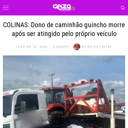
COLINAS: Dono de caminhão guincho morre
após ser atingido pelo próprio veículo
JANEIRO 10, 2024
CIDADES
BY
GEIZA FREIRE