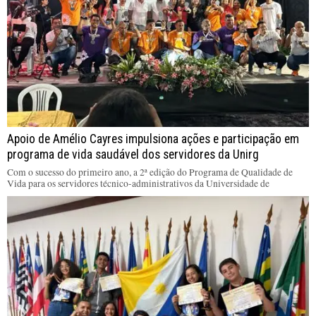
Apoio de Amélio Cayres impulsiona ações e participação em
programa de vida saudável dos servidores da Unirg
Com o sucesso do primeiro ano, a 2ª edição do Programa de Qualidade de
Vida para os servidores técnico-administrativos da Universidade de