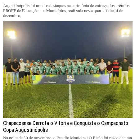
Augustinópolis foi um dos destaques na cerimônia de entrega dos prêmios
PROFE de Educação nos Municípios, realizada nesta quarta-feira, 4 de
dezembro,
Chapecoense Derrota o Vitória e Conquista o Campeonato
Copa Augustinópolis
Na noite de 30 de novembro, o Estádio Municipal O Bicão foi palco de uma