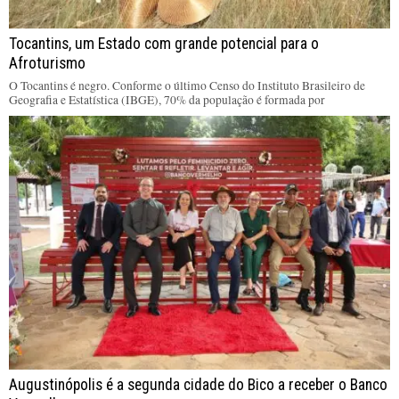
Tocantins, um Estado com grande potencial para o
Afroturismo
O Tocantins é negro. Conforme o último Censo do Instituto Brasileiro de
Geografia e Estatística (IBGE), 70% da população é formada por
Augustinópolis é a segunda cidade do Bico a receber o Banco