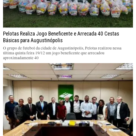
Pelotas Realiza Jogo Beneficente e Arrecada 40 Cestas
Básicas para Augustinópolis
O grupo de futebol da cidade de Augustinópolis, Pelotas realizou nessa
última quinta feira 19/12 um jogo beneficente que arrecadou
aproximadamente 40