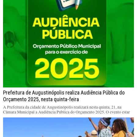
Prefeitura de Augustinópolis realiza Audiência Pública do
Orçamento 2025, nesta quinta-feira
A Prefeitura da cidade de Augustinópolis realizará nesta quinta, 21, na
Câmara Municipal a Audiência Pública do Orçamento 2025. O evento estar