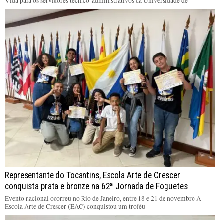
Vida para os servidores técnico-administrativos da Universidade de
Representante do Tocantins, Escola Arte de Crescer
conquista prata e bronze na 62ª Jornada de Foguetes
Evento nacional ocorreu no Rio de Janeiro, entre 18 e 21 de novembro A
Escola Arte de Crescer (EAC) conquistou um troféu