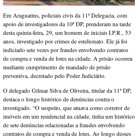
Em Araguatins, policiais civis da 11ª Delegacia, com
apoio de investigadores da 10ª DP, prenderam na tarde
desta quinta-feira, 29, um homem de iniciais I.P.R., 53
anos, investigado por crimes de estelionato. Ele já foi
indiciado sete vezes por fraudes envolvendo contratos
de compra e venda de lotes na cidade. A prisão ocorreu
mediante cumprimento de mandado de prisão
preventiva, decretado pelo Poder Judiciário.
O delegado Gilmar Silva de Oliveira, titular da 11ª DP,
destaca o longo histórico de denúncias contra o
investigado. “O suspeito, que atuava como corretor de
imóveis em um residencial na cidade, tinha um histórico
de sete denúncias relacionadas a fraudes envolvendo
contratos de compra e venda de lotes. Ao longo desses