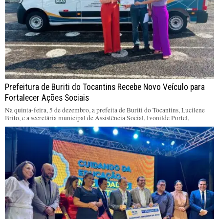
Prefeitura de Buriti do Tocantins Recebe Novo Veículo para
Fortalecer Ações Sociais
Na quinta-feira, 5 de dezembro, a prefeita de Buriti do Tocantins, Lucilene
Brito, e a secretária municipal de Assistência Social, Ivonilde Portel,