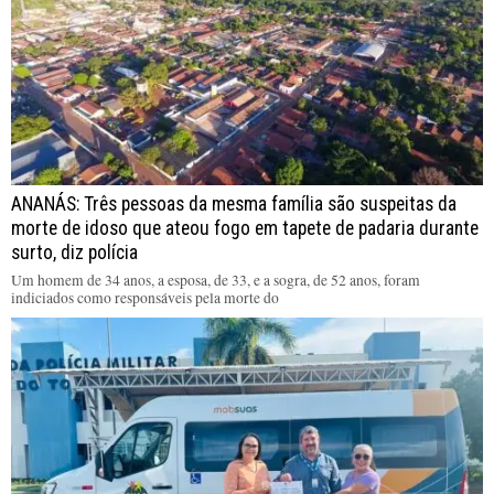
ANANÁS: Três pessoas da mesma família são suspeitas da
morte de idoso que ateou fogo em tapete de padaria durante
surto, diz polícia
Um homem de 34 anos, a esposa, de 33, e a sogra, de 52 anos, foram
indiciados como responsáveis pela morte do