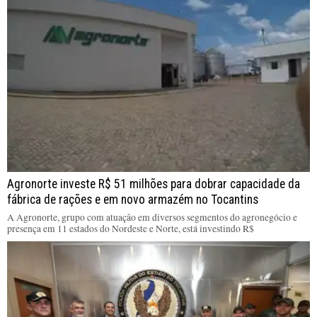
Agronorte investe R$ 51 milhões para dobrar capacidade da
fábrica de rações e em novo armazém no Tocantins
A Agronorte, grupo com atuação em diversos segmentos do agronegócio e
presença em 11 estados do Nordeste e Norte, está investindo R$