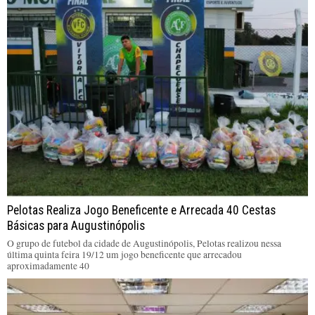
Pelotas Realiza Jogo Beneficente e Arrecada 40 Cestas
Básicas para Augustinópolis
O grupo de futebol da cidade de Augustinópolis, Pelotas realizou nessa
última quinta feira 19/12 um jogo beneficente que arrecadou
aproximadamente 40