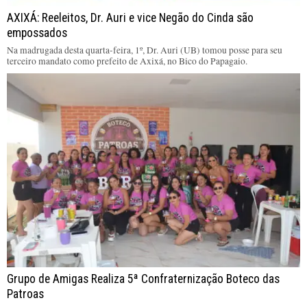
AXIXÁ: Reeleitos, Dr. Auri e vice Negão do Cinda são
empossados
Na madrugada desta quarta-feira, 1º, Dr. Auri (UB) tomou posse para seu
terceiro mandato como prefeito de Axixá, no Bico do Papagaio.
Grupo de Amigas Realiza 5ª Confraternização Boteco das
Patroas