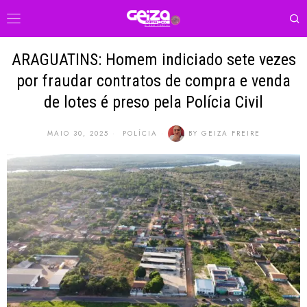
ARAGUATINS: Homem indiciado sete vezes
por fraudar contratos de compra e venda
de lotes é preso pela Polícia Civil
MAIO 30, 2025
POLÍCIA
BY
GEIZA FREIRE