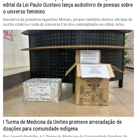
edital da Lei Paulo Gustavo lança audiolivro de poesias sobre
o universo feminino
Iniciativa da jornalista Jaqueline Moraes, projeto também oferece oficinas de
escrita criativa e roda de conversa Um dos contemplados no edital Artes
I Turma de Medicina da Unitins promove arrecadação de
doações para comunidade indígena
Por Ananda Portilho A I Turma de Medicina da Universidade Estadual do