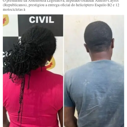
O presidente da Assembleia Legislativa, deputado estadual Amélio Cayres
(Republicanos), prestigiou a entrega oficial do helicóptero Esquilo B2 e 12
motocicletas à