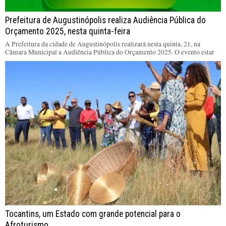
Prefeitura de Augustinópolis realiza Audiência Pública do
Orçamento 2025, nesta quinta-feira
A Prefeitura da cidade de Augustinópolis realizará nesta quinta, 21, na
Câmara Municipal a Audiência Pública do Orçamento 2025. O evento estar
Tocantins, um Estado com grande potencial para o
Afroturismo