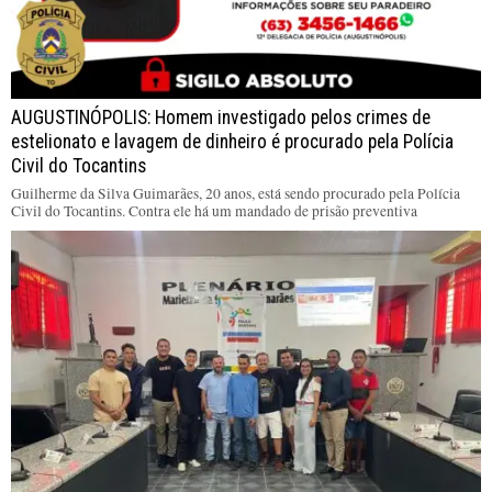
AUGUSTINÓPOLIS: Homem investigado pelos crimes de
estelionato e lavagem de dinheiro é procurado pela Polícia
Civil do Tocantins
Guilherme da Silva Guimarães, 20 anos, está sendo procurado pela Polícia
Civil do Tocantins. Contra ele há um mandado de prisão preventiva