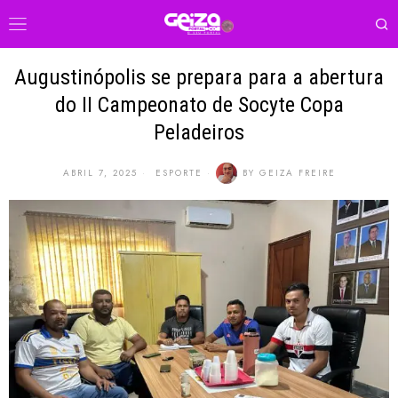
Augustinópolis se prepara para a abertura
do II Campeonato de Socyte Copa
Peladeiros
ABRIL 7, 2025
ESPORTE
BY
GEIZA FREIRE