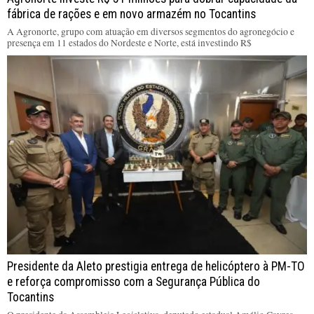
fábrica de rações e em novo armazém no Tocantins
A Agronorte, grupo com atuação em diversos segmentos do agronegócio e
presença em 11 estados do Nordeste e Norte, está investindo R$
Presidente da Aleto prestigia entrega de helicóptero à PM-TO
e reforça compromisso com a Segurança Pública do
Tocantins