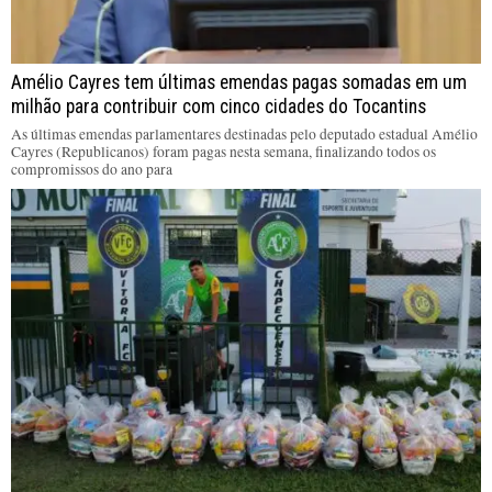
Amélio Cayres tem últimas emendas pagas somadas em um
milhão para contribuir com cinco cidades do Tocantins
As últimas emendas parlamentares destinadas pelo deputado estadual Amélio
Cayres (Republicanos) foram pagas nesta semana, finalizando todos os
compromissos do ano para