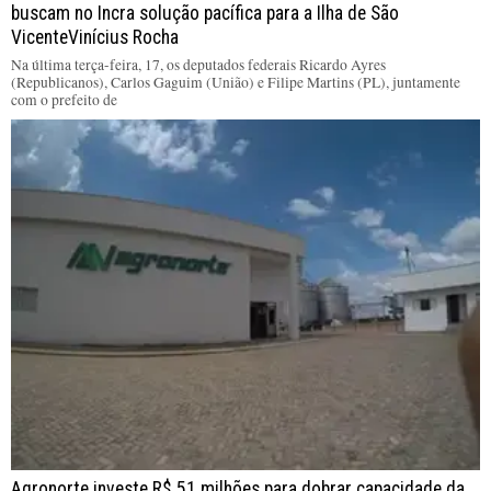
buscam no Incra solução pacífica para a Ilha de São
VicenteVinícius Rocha
Na última terça-feira, 17, os deputados federais Ricardo Ayres
(Republicanos), Carlos Gaguim (União) e Filipe Martins (PL), juntamente
com o prefeito de
Agronorte investe R$ 51 milhões para dobrar capacidade da