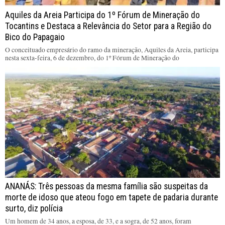
Aquiles da Areia Participa do 1º Fórum de Mineração do
Tocantins e Destaca a Relevância do Setor para a Região do
Bico do Papagaio
O conceituado empresário do ramo da mineração, Aquiles da Areia, participa
nesta sexta-feira, 6 de dezembro, do 1º Fórum de Mineração do
ANANÁS: Três pessoas da mesma família são suspeitas da
morte de idoso que ateou fogo em tapete de padaria durante
surto, diz polícia
Um homem de 34 anos, a esposa, de 33, e a sogra, de 52 anos, foram