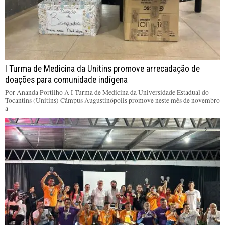
I Turma de Medicina da Unitins promove arrecadação de
doações para comunidade indígena
Por Ananda Portilho A I Turma de Medicina da Universidade Estadual do
Tocantins (Unitins) Câmpus Augustinópolis promove neste mês de novembro
a