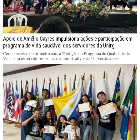
Apoio de Amélio Cayres impulsiona ações e participação em
programa de vida saudável dos servidores da Unirg
Com o sucesso do primeiro ano, a 2ª edição do Programa de Qualidade de
Vida para os servidores técnico-administrativos da Universidade de