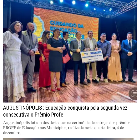
AUGUSTINÓPOLIS : Educação conquista pela segunda vez
consecutiva o Prêmio Profe
Augustinópolis foi um dos destaques na cerimônia de entrega dos prêmios
PROFE de Educação nos Municípios, realizada nesta quarta-feira, 4 de
dezembro,