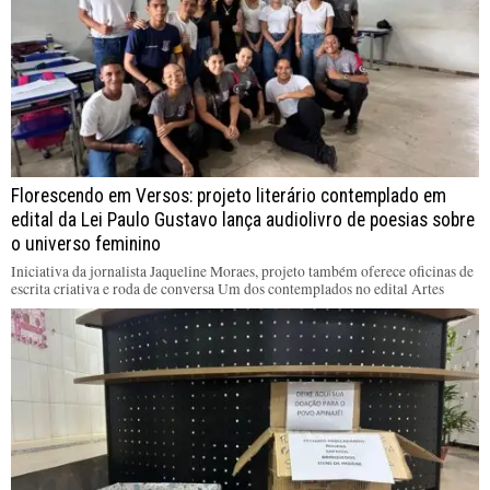
Florescendo em Versos: projeto literário contemplado em
edital da Lei Paulo Gustavo lança audiolivro de poesias sobre
o universo feminino
Iniciativa da jornalista Jaqueline Moraes, projeto também oferece oficinas de
escrita criativa e roda de conversa Um dos contemplados no edital Artes