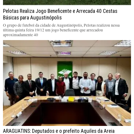
Pelotas Realiza Jogo Beneficente e Arrecada 40 Cestas
Básicas para Augustinópolis
O grupo de futebol da cidade de Augustinópolis, Pelotas realizou nessa
última quinta feira 19/12 um jogo beneficente que arrecadou
aproximadamente 40
ARAGUATINS: Deputados e o prefeito Aquiles da Areia