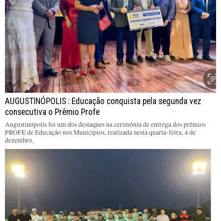
AUGUSTINÓPOLIS : Educação conquista pela segunda vez
consecutiva o Prêmio Profe
Augustinópolis foi um dos destaques na cerimônia de entrega dos prêmios
PROFE de Educação nos Municípios, realizada nesta quarta-feira, 4 de
dezembro,