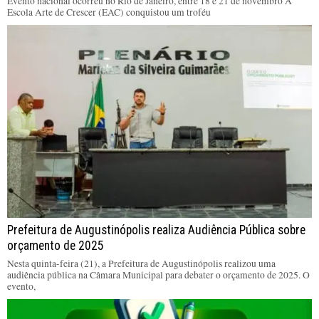
Evento nacional ocorreu no Rio de Janeiro, entre 18 e 21 de novembro A
Escola Arte de Crescer (EAC) conquistou um troféu
Prefeitura de Augustinópolis realiza Audiência Pública sobre
orçamento de 2025
Nesta quinta-feira (21), a Prefeitura de Augustinópolis realizou uma
audiência pública na Câmara Municipal para debater o orçamento de 2025. O
evento,