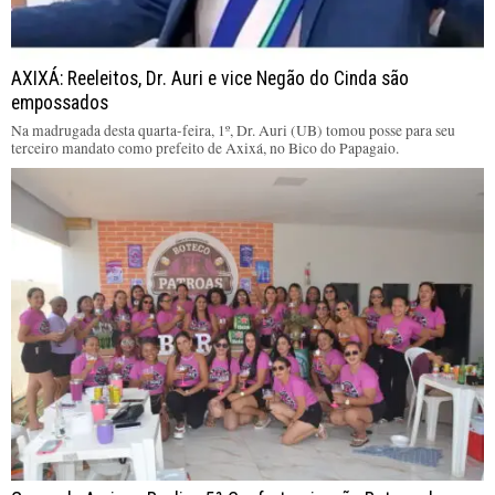
AXIXÁ: Reeleitos, Dr. Auri e vice Negão do Cinda são
empossados
Na madrugada desta quarta-feira, 1º, Dr. Auri (UB) tomou posse para seu
terceiro mandato como prefeito de Axixá, no Bico do Papagaio.