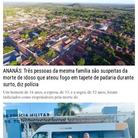
ANANÁS: Três pessoas da mesma família são suspeitas da
morte de idoso que ateou fogo em tapete de padaria durante
surto, diz polícia
Um homem de 34 anos, a esposa, de 33, e a sogra, de 52 anos, foram
indiciados como responsáveis pela morte do