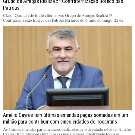
Grupo de Amigas Realiza 5ª Confraternização Boteco das
Patroas
Claro! Que tal este título alternativo: Grupo de Amigas Realiza 5ª
Confraternização Boteco das Patroas Na tarde do último domingo, 22 de
Amélio Cayres tem últimas emendas pagas somadas em um
milhão para contribuir com cinco cidades do Tocantins
As últimas emendas parlamentares destinadas pelo deputado estadual Amélio
Cayres (Republicanos) foram pagas nesta semana, finalizando todos os