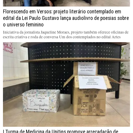
Florescendo em Versos: projeto literário contemplado em
edital da Lei Paulo Gustavo lança audiolivro de poesias sobre
o universo feminino
Iniciativa da jornalista Jaqueline Moraes, projeto também oferece oficinas de
escrita criativa e roda de conversa Um dos contemplados no edital Artes
I Turma de Medicina da Unitins promove arrecadação de