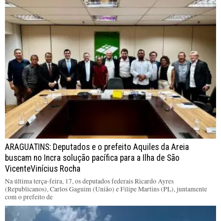
ARAGUATINS: Deputados e o prefeito Aquiles da Areia
buscam no Incra solução pacífica para a Ilha de São
VicenteVinícius Rocha
Na última terça-feira, 17, os deputados federais Ricardo Ayres
(Republicanos), Carlos Gaguim (União) e Filipe Martins (PL), juntamente
com o prefeito de