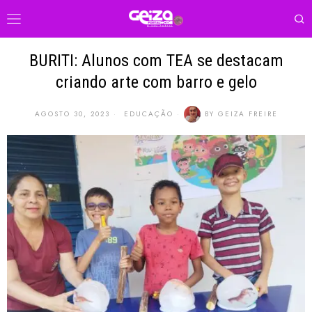
BURITI: Alunos com TEA se destacam
criando arte com barro e gelo
AGOSTO 30, 2023
EDUCAÇÃO
BY
GEIZA FREIRE