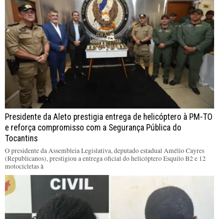
Presidente da Aleto prestigia entrega de helicóptero à PM-TO
e reforça compromisso com a Segurança Pública do
Tocantins
O presidente da Assembleia Legislativa, deputado estadual Amélio Cayres
(Republicanos), prestigiou a entrega oficial do helicóptero Esquilo B2 e 12
motocicletas à