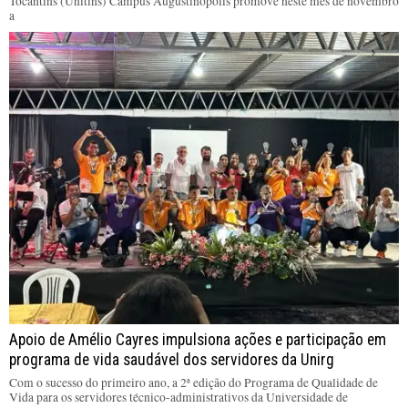
Tocantins (Unitins) Câmpus Augustinópolis promove neste mês de novembro
a
Apoio de Amélio Cayres impulsiona ações e participação em
programa de vida saudável dos servidores da Unirg
Com o sucesso do primeiro ano, a 2ª edição do Programa de Qualidade de
Vida para os servidores técnico-administrativos da Universidade de