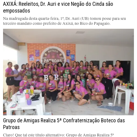
AXIXÁ: Reeleitos, Dr. Auri e vice Negão do Cinda são
empossados
Na madrugada desta quarta-feira, 1º, Dr. Auri (UB) tomou posse para seu
terceiro mandato como prefeito de Axixá, no Bico do Papagaio.
Grupo de Amigas Realiza 5ª Confraternização Boteco das
Patroas
Claro! Que tal este título alternativo: Grupo de Amigas Realiza 5ª