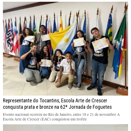
Representante do Tocantins, Escola Arte de Crescer
conquista prata e bronze na 62ª Jornada de Foguetes
Evento nacional ocorreu no Rio de Janeiro, entre 18 e 21 de novembro A
Escola Arte de Crescer (EAC) conquistou um troféu