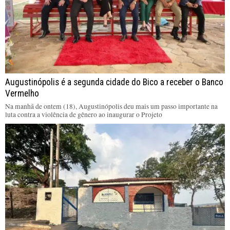
Augustinópolis é a segunda cidade do Bico a receber o Banco
Vermelho
Na manhã de ontem (18), Augustinópolis deu mais um passo importante na
luta contra a violência de gênero ao inaugurar o Projeto