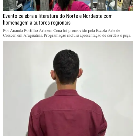
Evento celebra a literatura do Norte e Nordeste com
homenagem a autores regionais
Por Ananda Portilho Arte em Cena foi promovido pela Escola Arte de
Crescer, em Araguatins. Programação incluiu apresentação de cordéis e peça