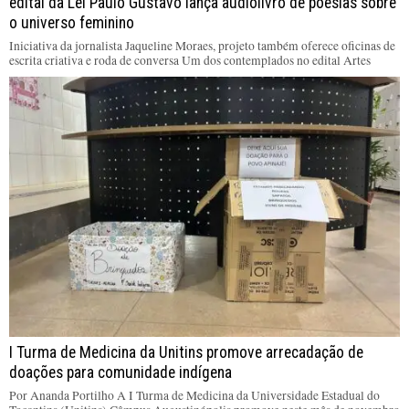
edital da Lei Paulo Gustavo lança audiolivro de poesias sobre
o universo feminino
Iniciativa da jornalista Jaqueline Moraes, projeto também oferece oficinas de
escrita criativa e roda de conversa Um dos contemplados no edital Artes
I Turma de Medicina da Unitins promove arrecadação de
doações para comunidade indígena
Por Ananda Portilho A I Turma de Medicina da Universidade Estadual do