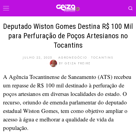
Deputado Wiston Gomes Destina R$ 100 Mil
para Perfuração de Poços Artesianos no
Tocantins
JULHO 22, 2025
AGRONEGÓCIO
·
TOCANTINS
BY
GEIZA FREIRE
A Agência Tocantinense de Saneamento (ATS) recebeu
um repasse de R$ 100 mil destinado à perfuração de
poços artesianos em diversas localidades do estado. O
recurso, oriundo de emenda parlamentar do deputado
estadual Wiston Gomes, tem como objetivo ampliar o
acesso à água e melhorar a qualidade de vida da
população.