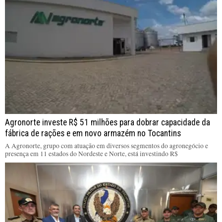
Agronorte investe R$ 51 milhões para dobrar capacidade da
fábrica de rações e em novo armazém no Tocantins
A Agronorte, grupo com atuação em diversos segmentos do agronegócio e
presença em 11 estados do Nordeste e Norte, está investindo R$