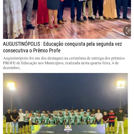
AUGUSTINÓPOLIS : Educação conquista pela segunda vez
consecutiva o Prêmio Profe
Augustinópolis foi um dos destaques na cerimônia de entrega dos prêmios
PROFE de Educação nos Municípios, realizada nesta quarta-feira, 4 de
dezembro,