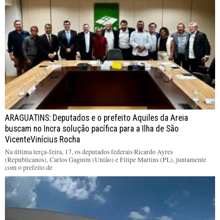
ARAGUATINS: Deputados e o prefeito Aquiles da Areia
buscam no Incra solução pacífica para a Ilha de São
VicenteVinícius Rocha
Na última terça-feira, 17, os deputados federais Ricardo Ayres
(Republicanos), Carlos Gaguim (União) e Filipe Martins (PL), juntamente
com o prefeito de