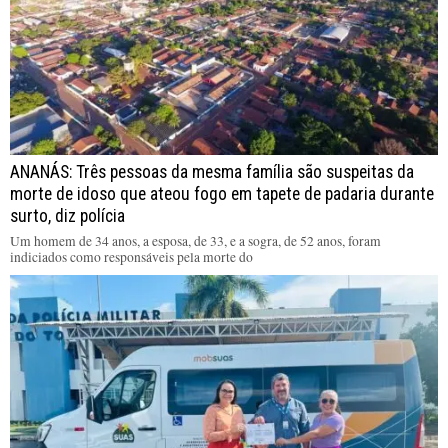
ANANÁS: Três pessoas da mesma família são suspeitas da
morte de idoso que ateou fogo em tapete de padaria durante
surto, diz polícia
Um homem de 34 anos, a esposa, de 33, e a sogra, de 52 anos, foram
indiciados como responsáveis pela morte do