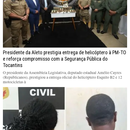
Presidente da Aleto prestigia entrega de helicóptero à PM-TO
e reforça compromisso com a Segurança Pública do
Tocantins
O presidente da Assembleia Legislativa, deputado estadual Amélio Cayres
(Republicanos), prestigiou a entrega oficial do helicóptero Esquilo B2 e 12
motocicletas à