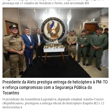
presença em 11 estados do Nordeste e Norte, está investindo R$
Presidente da Aleto prestigia entrega de helicóptero à PM-TO
e reforça compromisso com a Segurança Pública do
Tocantins
O presidente da Assembleia Legislativa, deputado estadual Amélio Cayres
(Republicanos), prestigiou a entrega oficial do helicóptero Esquilo B2 e 12
motocicletas à