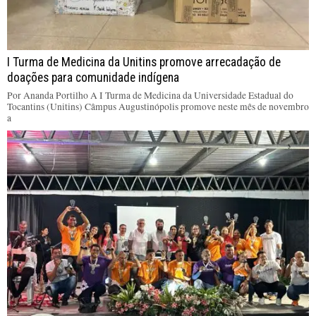
I Turma de Medicina da Unitins promove arrecadação de
doações para comunidade indígena
Por Ananda Portilho A I Turma de Medicina da Universidade Estadual do
Tocantins (Unitins) Câmpus Augustinópolis promove neste mês de novembro
a