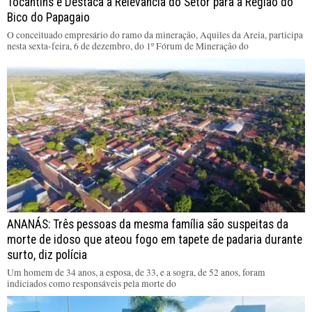
Tocantins e Destaca a Relevância do Setor para a Região do
Bico do Papagaio
O conceituado empresário do ramo da mineração, Aquiles da Areia, participa
nesta sexta-feira, 6 de dezembro, do 1º Fórum de Mineração do
ANANÁS: Três pessoas da mesma família são suspeitas da
morte de idoso que ateou fogo em tapete de padaria durante
surto, diz polícia
Um homem de 34 anos, a esposa, de 33, e a sogra, de 52 anos, foram
indiciados como responsáveis pela morte do