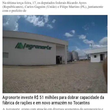
Na última terça-feira, 17, os deputados federais Ricardo Ayres
(Republicanos), Carlos Gaguim (União) e Filipe Martins (PL), juntamente
com o prefeito de
Agronorte investe R$ 51 milhões para dobrar capacidade da
fábrica de rações e em novo armazém no Tocantins
A Agronorte, grupo com atuação em diversos segmentos do agronegócio e