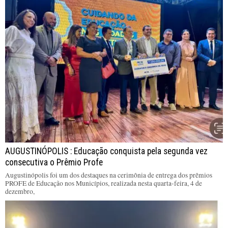
AUGUSTINÓPOLIS : Educação conquista pela segunda vez
consecutiva o Prêmio Profe
Augustinópolis foi um dos destaques na cerimônia de entrega dos prêmios
PROFE de Educação nos Municípios, realizada nesta quarta-feira, 4 de
dezembro,