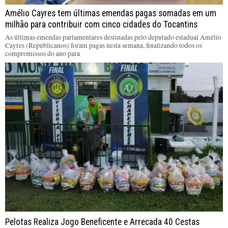
Amélio Cayres tem últimas emendas pagas somadas em um
milhão para contribuir com cinco cidades do Tocantins
As últimas emendas parlamentares destinadas pelo deputado estadual Amélio
Cayres (Republicanos) foram pagas nesta semana, finalizando todos os
compromissos do ano para
Pelotas Realiza Jogo Beneficente e Arrecada 40 Cestas