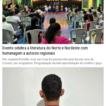
Evento celebra a literatura do Norte e Nordeste com
homenagem a autores regionais
Por Ananda Portilho Arte em Cena foi promovido pela Escola Arte de
Crescer, em Araguatins. Programação incluiu apresentação de cordéis e peça