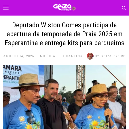
Deputado Wiston Gomes participa da
abertura da temporada de Praia 2025 em
Esperantina e entrega kits para barqueiros
AGOSTO 14, 2025
NOTÍCIAS
·
TOCANTINS
BY
GEIZA FREIRE