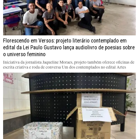
Florescendo em Versos: projeto literário contemplado em
edital da Lei Paulo Gustavo lança audiolivro de poesias sobre
o universo feminino
Iniciativa da jornalista Jaqueline Moraes, projeto também oferece oficinas de
escrita criativa e roda de conversa Um dos contemplados no edital Artes