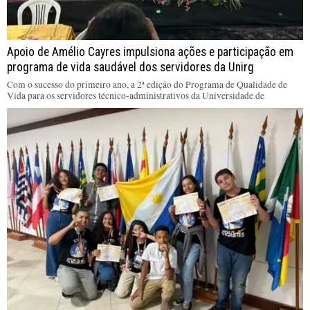
Apoio de Amélio Cayres impulsiona ações e participação em
programa de vida saudável dos servidores da Unirg
Com o sucesso do primeiro ano, a 2ª edição do Programa de Qualidade de
Vida para os servidores técnico-administrativos da Universidade de