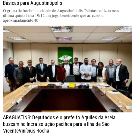
Básicas para Augustinópolis
O grupo de futebol da cidade de Augustinópolis, Pelotas realizou nessa
última quinta feira 19/12 um jogo beneficente que arrecadou
aproximadamente 40
ARAGUATINS: Deputados e o prefeito Aquiles da Areia
buscam no Incra solução pacífica para a Ilha de São
VicenteVinícius Rocha