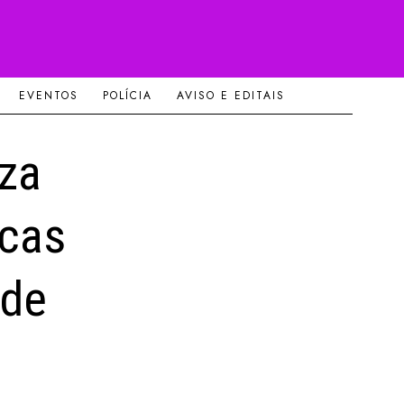
EVENTOS
POLÍCIA
AVISO E EDITAIS
iza
icas
 de