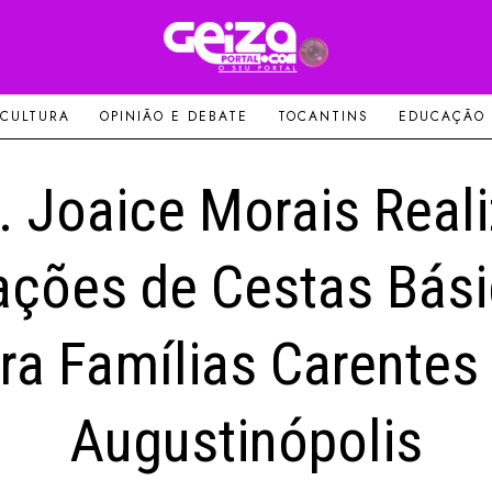
 CULTURA
OPINIÃO E DEBATE
TOCANTINS
EDUCAÇÃO
. Joaice Morais Real
ções de Cestas Bás
ra Famílias Carentes
Augustinópolis