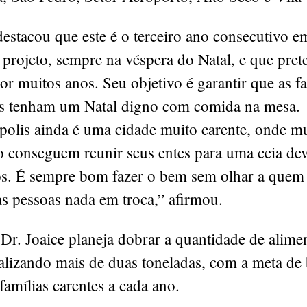
destacou que este é o terceiro ano consecutivo 
e projeto, sempre na véspera do Natal, e que pre
or muitos anos. Seu objetivo é garantir que as f
as tenham um Natal digno com comida na mesa.
polis ainda é uma cidade muito carente, onde mu
o conseguem reunir seus entes para uma ceia dev
os. É sempre bom fazer o bem sem olhar a quem
as pessoas nada em troca,” afirmou.
Dr. Joaice planeja dobrar a quantidade de alime
alizando mais de duas toneladas, com a meta de 
famílias carentes a cada ano.