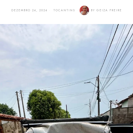
DEZEMBRO 24, 2024
TOCANTINS
BY
GEIZA FREIRE