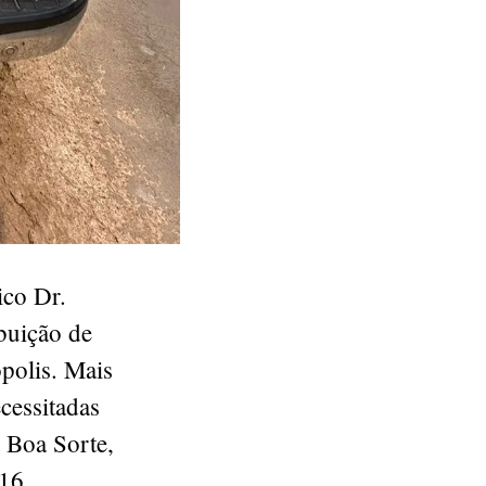
ico Dr.
ibuição de
ópolis. Mais
cessitadas
, Boa Sorte,
16.