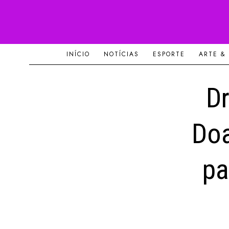
INÍCIO
NOTÍCIAS
ESPORTE
ARTE &
Dr
Doa
pa