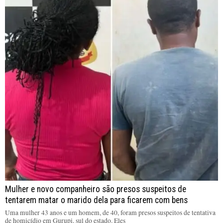
Mulher e novo companheiro são presos suspeitos de
tentarem matar o marido dela para ficarem com bens
Uma mulher 43 anos e um homem, de 40, foram presos suspeitos de tentativa
de homicídio em Gurupi, sul do estado. Eles