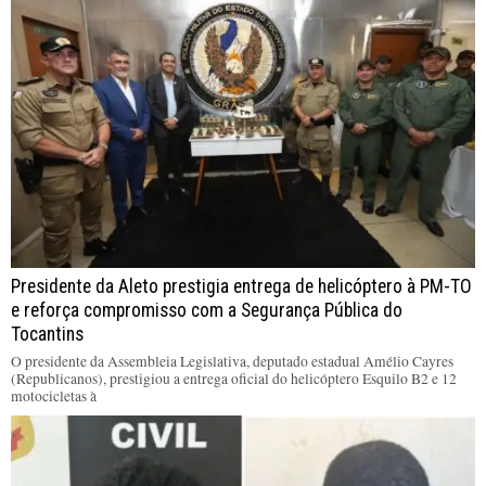
Presidente da Aleto prestigia entrega de helicóptero à PM-TO
e reforça compromisso com a Segurança Pública do
Tocantins
O presidente da Assembleia Legislativa, deputado estadual Amélio Cayres
(Republicanos), prestigiou a entrega oficial do helicóptero Esquilo B2 e 12
motocicletas à