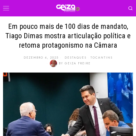
Em pouco mais de 100 dias de mandato,
Tiago Dimas mostra articulação política e
retoma protagonismo na Câmara
DEZEMBRO 4, 2025
DESTAQUES
·
TOCANTINS
BY
GEIZA FREIRE