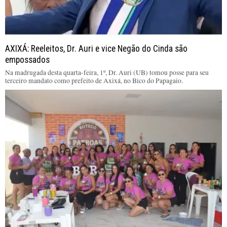
AXIXÁ: Reeleitos, Dr. Auri e vice Negão do Cinda são
empossados
Na madrugada desta quarta-feira, 1º, Dr. Auri (UB) tomou posse para seu
terceiro mandato como prefeito de Axixá, no Bico do Papagaio.