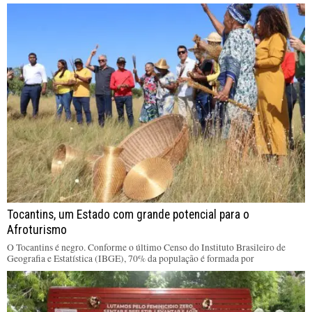
Tocantins, um Estado com grande potencial para o
Afroturismo
O Tocantins é negro. Conforme o último Censo do Instituto Brasileiro de
Geografia e Estatística (IBGE), 70% da população é formada por