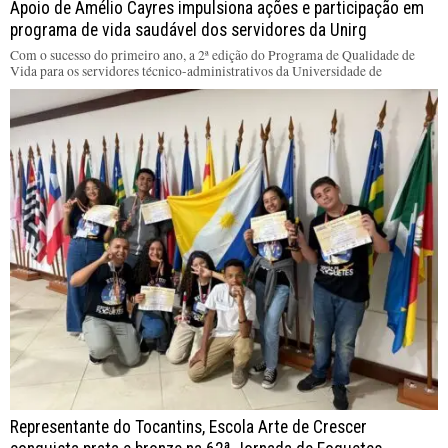
Apoio de Amélio Cayres impulsiona ações e participação em
programa de vida saudável dos servidores da Unirg
Com o sucesso do primeiro ano, a 2ª edição do Programa de Qualidade de
Vida para os servidores técnico-administrativos da Universidade de
Representante do Tocantins, Escola Arte de Crescer