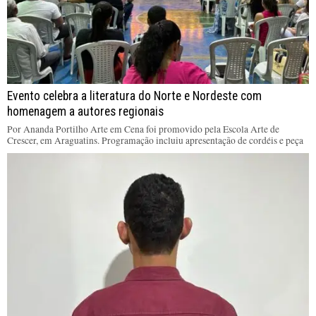
Evento celebra a literatura do Norte e Nordeste com
homenagem a autores regionais
Por Ananda Portilho Arte em Cena foi promovido pela Escola Arte de
Crescer, em Araguatins. Programação incluiu apresentação de cordéis e peça