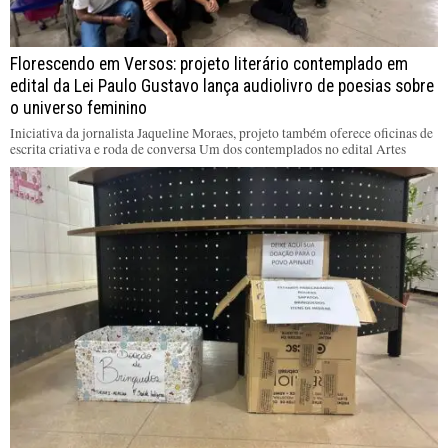
Florescendo em Versos: projeto literário contemplado em
edital da Lei Paulo Gustavo lança audiolivro de poesias sobre
o universo feminino
Iniciativa da jornalista Jaqueline Moraes, projeto também oferece oficinas de
escrita criativa e roda de conversa Um dos contemplados no edital Artes