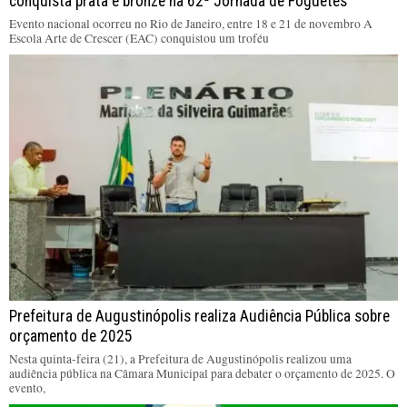
conquista prata e bronze na 62ª Jornada de Foguetes
Evento nacional ocorreu no Rio de Janeiro, entre 18 e 21 de novembro A
Escola Arte de Crescer (EAC) conquistou um troféu
Prefeitura de Augustinópolis realiza Audiência Pública sobre
orçamento de 2025
Nesta quinta-feira (21), a Prefeitura de Augustinópolis realizou uma
audiência pública na Câmara Municipal para debater o orçamento de 2025. O
evento,