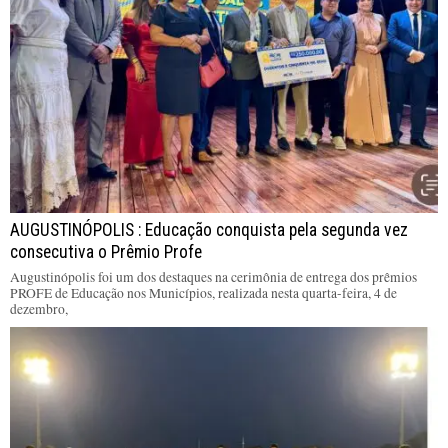
AUGUSTINÓPOLIS : Educação conquista pela segunda vez
consecutiva o Prêmio Profe
Augustinópolis foi um dos destaques na cerimônia de entrega dos prêmios
PROFE de Educação nos Municípios, realizada nesta quarta-feira, 4 de
dezembro,