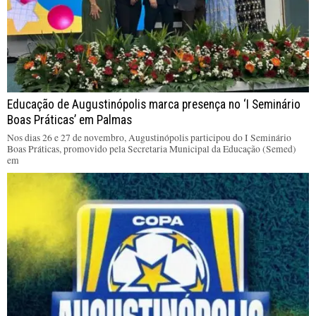
Educação de Augustinópolis marca presença no ‘I Seminário
Boas Práticas’ em Palmas
Nos dias 26 e 27 de novembro, Augustinópolis participou do I Seminário
Boas Práticas, promovido pela Secretaria Municipal da Educação (Semed)
em