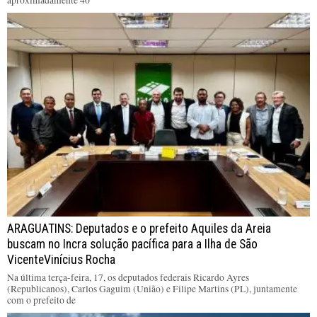
aproximadamente 40
ARAGUATINS: Deputados e o prefeito Aquiles da Areia
buscam no Incra solução pacífica para a Ilha de São
VicenteVinícius Rocha
Na última terça-feira, 17, os deputados federais Ricardo Ayres
(Republicanos), Carlos Gaguim (União) e Filipe Martins (PL), juntamente
com o prefeito de