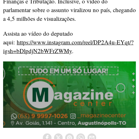
Finanças e Tributação. Inclusive, o vídeo do
parlamentar sobre o assunto viralizou no país, chegando
a 4,5 milhões de visualizações.
Assista ao vídeo do deputado
aqui:
https://www.instagram.com/reel/DP2A4u-EYqt/?
igsh=bDlpdjN2bWFrZWMy
.