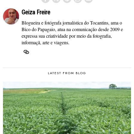
Geiza Freire
Blogueira e fotógrafa jornalística do Tocantins, ama o
Bico do Papagaio, atua na comunicação desde 2009 e
expressa sua criatividade por meio da fotografia,
informaçã, arte e viagens.
LATEST FROM BLOG