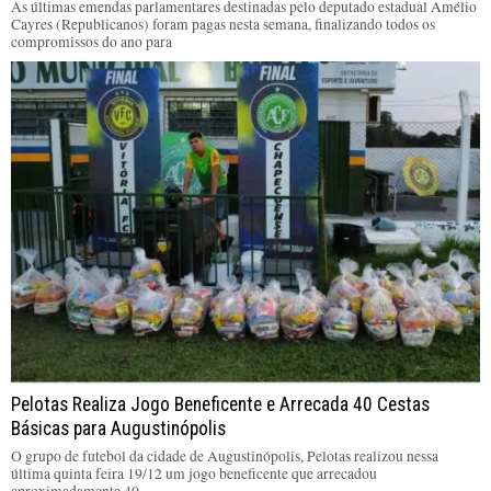
As últimas emendas parlamentares destinadas pelo deputado estadual Amélio
Cayres (Republicanos) foram pagas nesta semana, finalizando todos os
compromissos do ano para
Pelotas Realiza Jogo Beneficente e Arrecada 40 Cestas
Básicas para Augustinópolis
O grupo de futebol da cidade de Augustinópolis, Pelotas realizou nessa
última quinta feira 19/12 um jogo beneficente que arrecadou