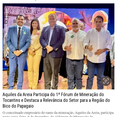
Aquiles da Areia Participa do 1º Fórum de Mineração do
Tocantins e Destaca a Relevância do Setor para a Região do
Bico do Papagaio
O conceituado empresário do ramo da mineração, Aquiles da Areia, participa
nesta sexta-feira, 6 de dezembro, do 1º Fórum de Mineração do