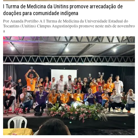
I Turma de Medicina da Unitins promove arrecadação de
doações para comunidade indígena
Por Ananda Portilho A I Turma de Medicina da Universidade Estadual do
Tocantins (Unitins) Câmpus Augustinópolis promove neste mês de novembro
a