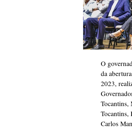
O governad
da abertura
2023, real
Governador
Tocantins, 
Tocantins, 
Carlos Man