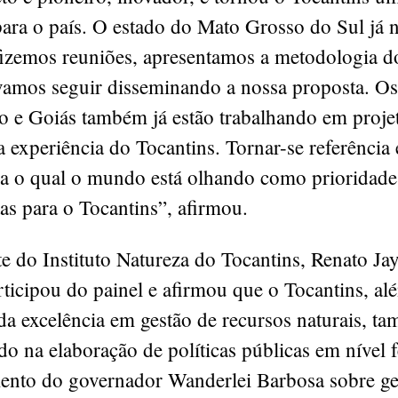
para o país. O estado do Mato Grosso do Sul já 
fizemos reuniões, apresentamos a metodologia d
 vamos seguir disseminando a nossa proposta. Os
 e Goiás também já estão trabalhando em proje
 experiência do Tocantins. Tornar-se referênci
ra o qual o mundo está olhando como prioridade
as para o Tocantins”, afirmou.
e do Instituto Natureza do Tocantins, Renato Ja
icipou do painel e afirmou que o Tocantins, alé
da excelência em gestão de recursos naturais, t
do na elaboração de políticas públicas em nível 
ento do governador Wanderlei Barbosa sobre ge