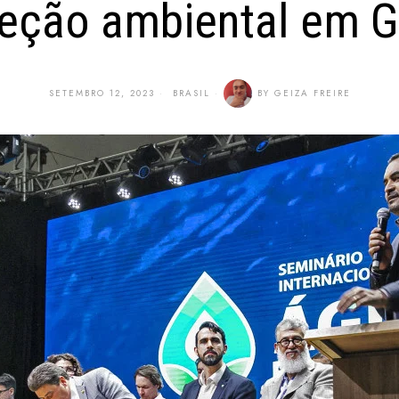
teção ambiental em G
SETEMBRO 12, 2023
BRASIL
BY
GEIZA FREIRE