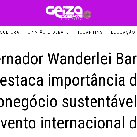
 CULTURA
OPINIÃO E DEBATE
TOCANTINS
EDUCAÇÃO
rnador Wanderlei Ba
estaca importância 
onegócio sustentáve
vento internacional 