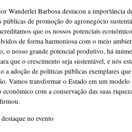
or Wanderlei Barbosa destacou a importância de
as públicas de promoção do agronegócio sustent
 acreditamos que os nossos potenciais econômi
olvidos de forma harmoniosa com o meio ambie
o, o nosso grande potencial produtivo, há inúm
ra que o crescimento seja sustentável, e nós es
o a adoção de políticas públicas exemplares que
ção. Vamos transformar o Estado em um modelo
o econômico com a conservação das suas riquez
afirmou.
 destaque no evento