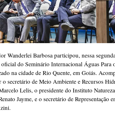
or Wanderlei Barbosa participou, nessa segunda-
 oficial do Seminário Internacional Águas Para 
izado na cidade de Rio Quente, em Goiás. Aco
 o secretário de Meio Ambiente e Recursos Híd
Marcelo Lelis, o presidente do Instituto Naturez
Renato Jayme, e o secretário de Representação em
zini.