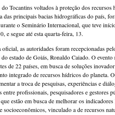
 do Tocantins voltados à proteção dos recursos 
 das principais bacias hidrográficas do país, fo
urante o Seminário Internacional, que teve iníci
, e segue até esta quarta-feira, 13.
 oficial, as autoridades foram recepcionadas pel
 do estado de Goiás, Ronaldo Caiado. O evento 
tes de 22 países, em busca de soluções inovador
to integrado de recursos hídricos do planeta. O
omentar a troca de pesquisas, experiências e diál
s entre profissionais, pesquisadores e gestores p
, que estão em busca de melhorar os indicadores
e socioeconômicos, vinculado a de recursos natu