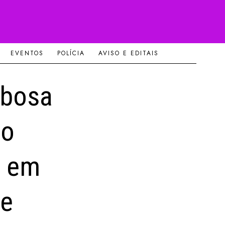
EVENTOS
POLÍCIA
AVISO E EDITAIS
rbosa
do
l em
de