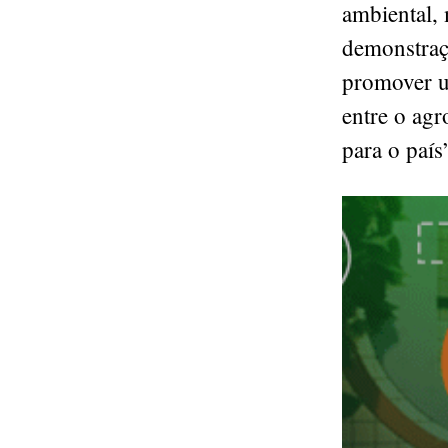
ambiental, 
demonstraç
promover u
entre o ag
para o país