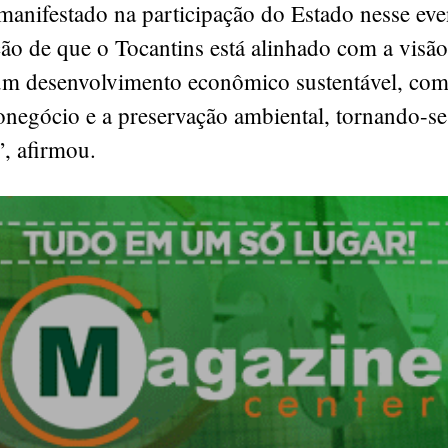
manifestado na participação do Estado nesse ev
ão de que o Tocantins está alinhado com a visão
m desenvolvimento econômico sustentável, co
ronegócio e a preservação ambiental, tornando-s
”, afirmou.