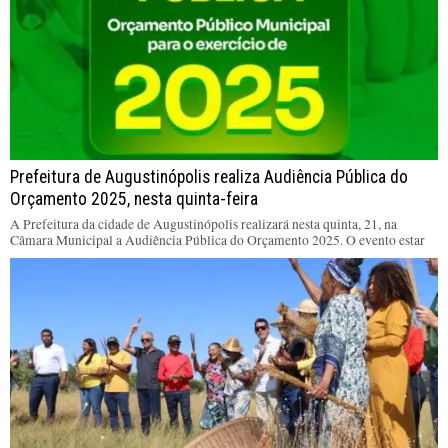
Prefeitura de Augustinópolis realiza Audiência Pública do
Orçamento 2025, nesta quinta-feira
A Prefeitura da cidade de Augustinópolis realizará nesta quinta, 21, na
Câmara Municipal a Audiência Pública do Orçamento 2025. O evento estar