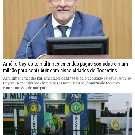
Amélio Cayres tem últimas emendas pagas somadas em um
milhão para contribuir com cinco cidades do Tocantins
As últimas emendas parlamentares destinadas pelo deputado estadual Amélio
Cayres (Republicanos) foram pagas nesta semana, finalizando todos os
compromissos do ano para