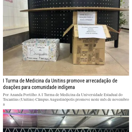
I Turma de Medicina da Unitins promove arrecadação de
doações para comunidade indígena
Por Ananda Portilho A I Turma de Medicina da Universidade Estadual do
Tocantins (Unitins) Câmpus Augustinópolis promove neste mês de novembro
a