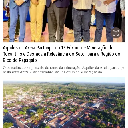
Aquiles da Areia Participa do 1º Fórum de Mineração do
Tocantins e Destaca a Relevância do Setor para a Região do
Bico do Papagaio
O conceituado empresário do ramo da mineração, Aquiles da Areia, participa
nesta sexta-feira, 6 de dezembro, do 1º Fórum de Mineração do