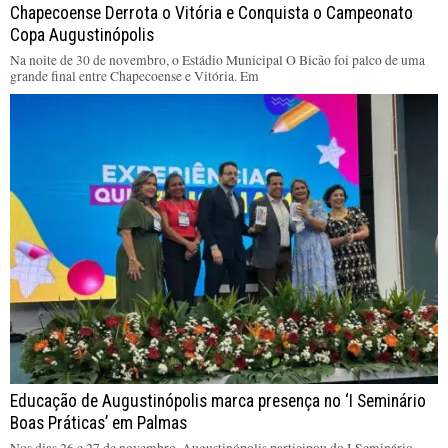
Chapecoense Derrota o Vitória e Conquista o Campeonato
Copa Augustinópolis
Na noite de 30 de novembro, o Estádio Municipal O Bicão foi palco de uma
grande final entre Chapecoense e Vitória. Em
Educação de Augustinópolis marca presença no ‘I Seminário
Boas Práticas’ em Palmas
Nos dias 26 e 27 de novembro, Augustinópolis participou do I Seminário