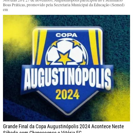
Boas Práticas, promovido pela Secretaria Municipal da Educação (Semed)
em
Grande Final da Copa Augustinópolis 2024 Acontece Neste
Sábado com Chapecoense e Vitória FC