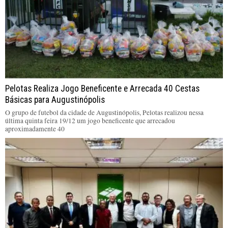
Pelotas Realiza Jogo Beneficente e Arrecada 40 Cestas
Básicas para Augustinópolis
O grupo de futebol da cidade de Augustinópolis, Pelotas realizou nessa
última quinta feira 19/12 um jogo beneficente que arrecadou
aproximadamente 40