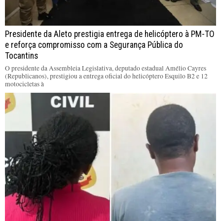
Presidente da Aleto prestigia entrega de helicóptero à PM-TO
e reforça compromisso com a Segurança Pública do
Tocantins
O presidente da Assembleia Legislativa, deputado estadual Amélio Cayres
(Republicanos), prestigiou a entrega oficial do helicóptero Esquilo B2 e 12
motocicletas à