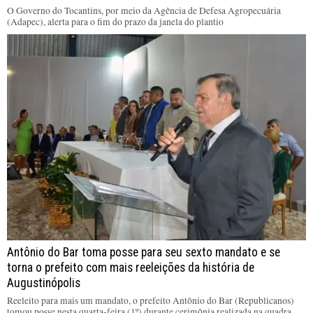
O Governo do Tocantins, por meio da Agência de Defesa Agropecuária
(Adapec), alerta para o fim do prazo da janela do plantio
Antônio do Bar toma posse para seu sexto mandato e se
torna o prefeito com mais reeleições da história de
Augustinópolis
Reeleito para mais um mandato, o prefeito Antônio do Bar (Republicanos)
tomou posse nesta quarta-feira (1º) durante cerimônia realizada na quadra