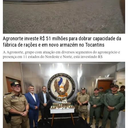
Agronorte investe R$ 51 milhões para dobrar capacidade da
fábrica de rações e em novo armazém no Tocantins
A Agronorte, grupo com atuação em diversos segmentos do agronegócio e
presença em 11 estados do Nordeste e Norte, está investindo R$