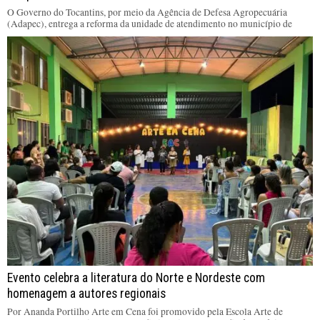
O Governo do Tocantins, por meio da Agência de Defesa Agropecuária
(Adapec), entrega a reforma da unidade de atendimento no município de
Evento celebra a literatura do Norte e Nordeste com
homenagem a autores regionais
Por Ananda Portilho Arte em Cena foi promovido pela Escola Arte de