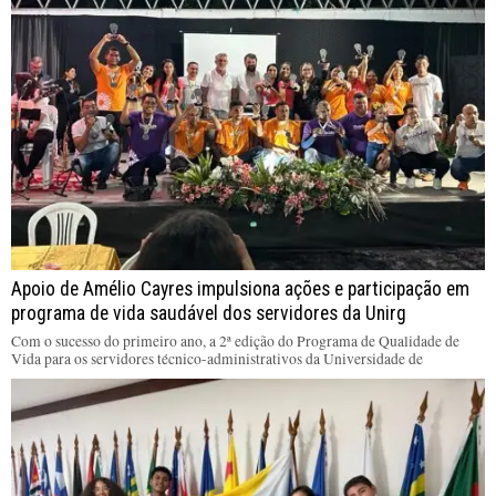
Apoio de Amélio Cayres impulsiona ações e participação em
programa de vida saudável dos servidores da Unirg
Com o sucesso do primeiro ano, a 2ª edição do Programa de Qualidade de
Vida para os servidores técnico-administrativos da Universidade de