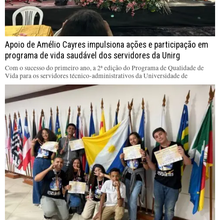
Apoio de Amélio Cayres impulsiona ações e participação em
programa de vida saudável dos servidores da Unirg
Com o sucesso do primeiro ano, a 2ª edição do Programa de Qualidade de
Vida para os servidores técnico-administrativos da Universidade de