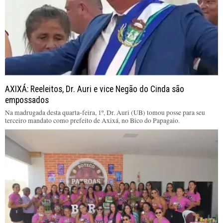
AXIXÁ: Reeleitos, Dr. Auri e vice Negão do Cinda são
empossados
Na madrugada desta quarta-feira, 1º, Dr. Auri (UB) tomou posse para seu
terceiro mandato como prefeito de Axixá, no Bico do Papagaio.