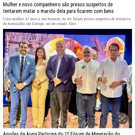
Mulher e novo companheiro são presos suspeitos de
tentarem matar o marido dela para ficarem com bens
Uma mulher 43 anos e um homem, de 40, foram presos suspeitos de tentativa
de homicídio em Gurupi, sul do estado. Eles
Aquiles da Areia Participa do 1º Fórum de Mineração do