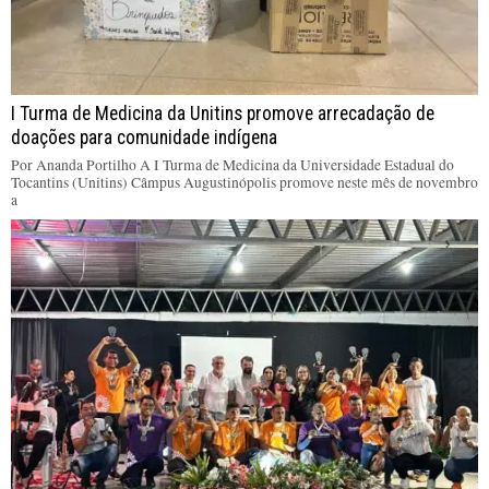
I Turma de Medicina da Unitins promove arrecadação de
doações para comunidade indígena
Por Ananda Portilho A I Turma de Medicina da Universidade Estadual do
Tocantins (Unitins) Câmpus Augustinópolis promove neste mês de novembro
a