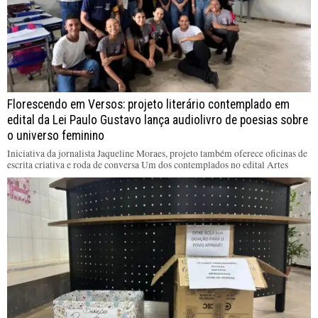
Florescendo em Versos: projeto literário contemplado em
edital da Lei Paulo Gustavo lança audiolivro de poesias sobre
o universo feminino
Iniciativa da jornalista Jaqueline Moraes, projeto também oferece oficinas de
escrita criativa e roda de conversa Um dos contemplados no edital Artes