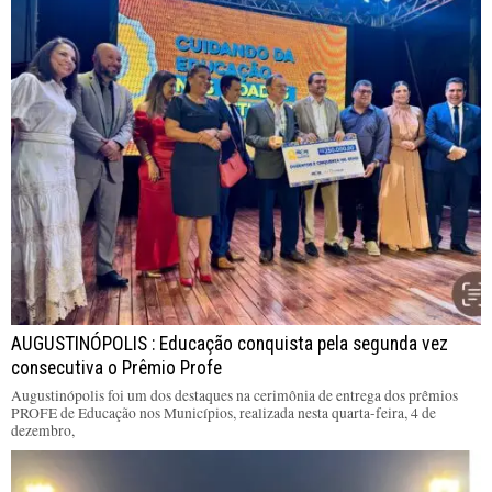
AUGUSTINÓPOLIS : Educação conquista pela segunda vez
consecutiva o Prêmio Profe
Augustinópolis foi um dos destaques na cerimônia de entrega dos prêmios
PROFE de Educação nos Municípios, realizada nesta quarta-feira, 4 de
dezembro,