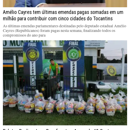
Amélio Cayres tem últimas emendas pagas somadas em um
milhão para contribuir com cinco cidades do Tocantins
As últimas emendas parlamentares destinadas pelo deputado estadual Amélio
Cayres (Republicanos) foram pagas nesta semana, finalizando todos os
compromissos do ano para