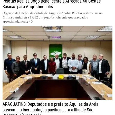
Pelotas Realiza Jogo Beneficente e Arrecada 40 Cestas
Básicas para Augustinópolis
O grupo de futebol da cidade de Augustinópolis, Pelotas realizou nessa
última quinta feira 19/12 um jogo beneficente que arrecadou
aproximadamente 40
ARAGUATINS: Deputados e o prefeito Aquiles da Areia
buscam no Incra solução pacífica para a Ilha de São