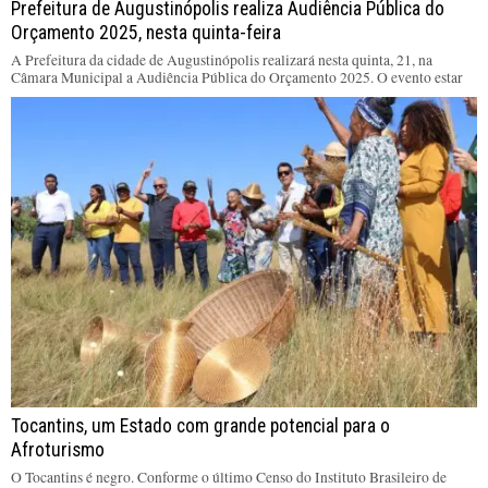
Prefeitura de Augustinópolis realiza Audiência Pública do
Orçamento 2025, nesta quinta-feira
A Prefeitura da cidade de Augustinópolis realizará nesta quinta, 21, na
Câmara Municipal a Audiência Pública do Orçamento 2025. O evento estar
Tocantins, um Estado com grande potencial para o
Afroturismo
O Tocantins é negro. Conforme o último Censo do Instituto Brasileiro de