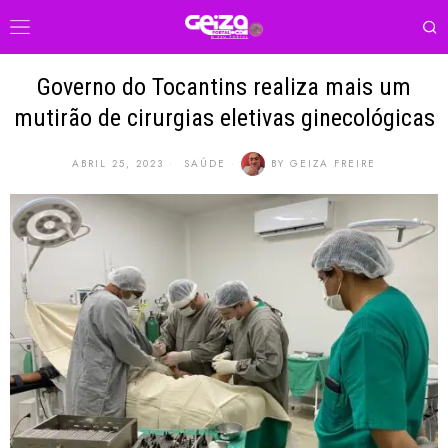
Governo do Tocantins realiza mais um
mutirão de cirurgias eletivas ginecológicas
ABRIL 25, 2023
SAÚDE
BY
GEIZA FREIRE