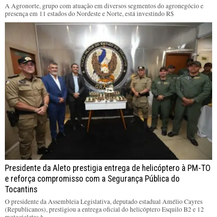
A Agronorte, grupo com atuação em diversos segmentos do agronegócio e
presença em 11 estados do Nordeste e Norte, está investindo R$
Presidente da Aleto prestigia entrega de helicóptero à PM-TO
e reforça compromisso com a Segurança Pública do
Tocantins
O presidente da Assembleia Legislativa, deputado estadual Amélio Cayres
(Republicanos), prestigiou a entrega oficial do helicóptero Esquilo B2 e 12