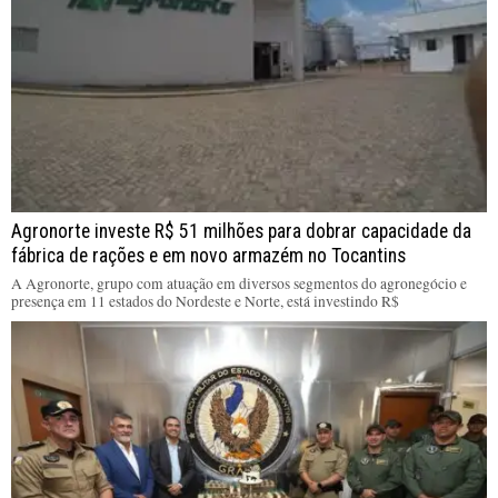
Agronorte investe R$ 51 milhões para dobrar capacidade da
fábrica de rações e em novo armazém no Tocantins
A Agronorte, grupo com atuação em diversos segmentos do agronegócio e
presença em 11 estados do Nordeste e Norte, está investindo R$