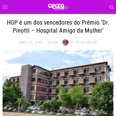
HGP é um dos vencedores do Prêmio ‘Dr.
Pinotti – Hospital Amigo da Mulher’
ABRIL 27, 2023
SAÚDE
BY
GEIZA FREIRE