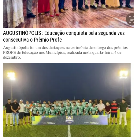
AUGUSTINÓPOLIS : Educação conquista pela segunda vez
consecutiva o Prêmio Profe
Augustinópolis foi um dos destaques na cerimônia de entrega dos prêmios
PROFE de Educação nos Municípios, realizada nesta quarta-feira, 4 de
dezembro,