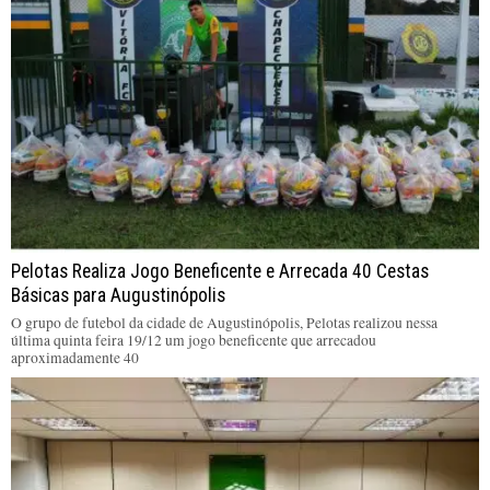
Pelotas Realiza Jogo Beneficente e Arrecada 40 Cestas
Básicas para Augustinópolis
O grupo de futebol da cidade de Augustinópolis, Pelotas realizou nessa
última quinta feira 19/12 um jogo beneficente que arrecadou
aproximadamente 40