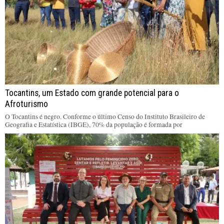
Tocantins, um Estado com grande potencial para o
Afroturismo
O Tocantins é negro. Conforme o último Censo do Instituto Brasileiro de
Geografia e Estatística (IBGE), 70% da população é formada por