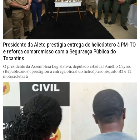
Presidente da Aleto prestigia entrega de helicóptero à PM-TO
e reforça compromisso com a Segurança Pública do
Tocantins
O presidente da Assembleia Legislativa, deputado estadual Amélio Cayres
(Republicanos), prestigiou a entrega oficial do helicóptero Esquilo B2 e 12
motocicletas à