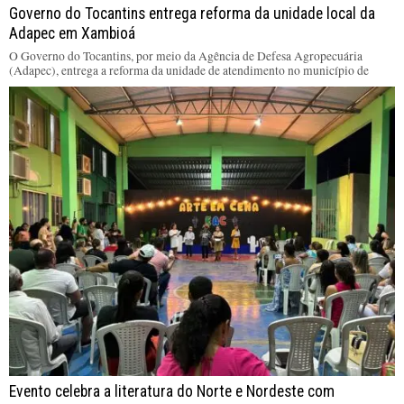
Governo do Tocantins entrega reforma da unidade local da
Adapec em Xambioá
O Governo do Tocantins, por meio da Agência de Defesa Agropecuária
(Adapec), entrega a reforma da unidade de atendimento no município de
Evento celebra a literatura do Norte e Nordeste com