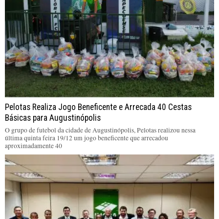
Pelotas Realiza Jogo Beneficente e Arrecada 40 Cestas
Básicas para Augustinópolis
O grupo de futebol da cidade de Augustinópolis, Pelotas realizou nessa
última quinta feira 19/12 um jogo beneficente que arrecadou
aproximadamente 40