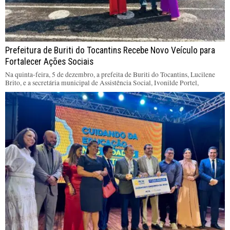
Prefeitura de Buriti do Tocantins Recebe Novo Veículo para
Fortalecer Ações Sociais
Na quinta-feira, 5 de dezembro, a prefeita de Buriti do Tocantins, Lucilene
Brito, e a secretária municipal de Assistência Social, Ivonilde Portel,