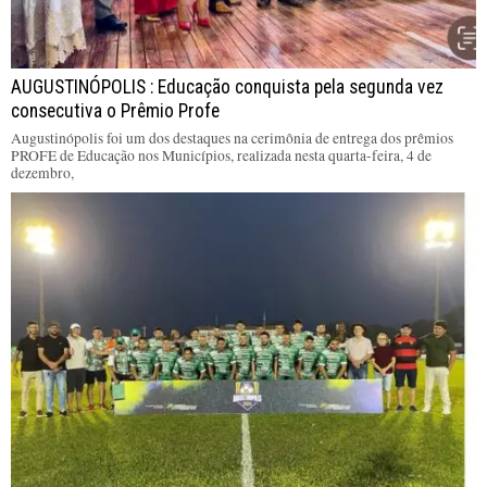
AUGUSTINÓPOLIS : Educação conquista pela segunda vez
consecutiva o Prêmio Profe
Augustinópolis foi um dos destaques na cerimônia de entrega dos prêmios
PROFE de Educação nos Municípios, realizada nesta quarta-feira, 4 de
dezembro,