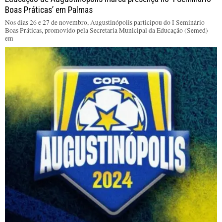
Boas Práticas’ em Palmas
Nos dias 26 e 27 de novembro, Augustinópolis participou do I Seminário
Boas Práticas, promovido pela Secretaria Municipal da Educação (Semed)
em