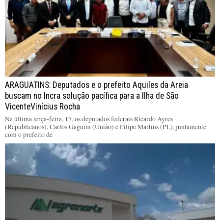
ARAGUATINS: Deputados e o prefeito Aquiles da Areia
buscam no Incra solução pacífica para a Ilha de São
VicenteVinícius Rocha
Na última terça-feira, 17, os deputados federais Ricardo Ayres
(Republicanos), Carlos Gaguim (União) e Filipe Martins (PL), juntamente
com o prefeito de