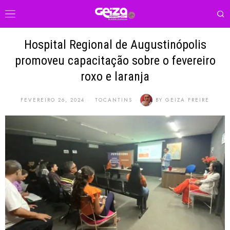
Hospital Regional de Augustinópolis
promoveu capacitação sobre o fevereiro
roxo e laranja
FEVEREIRO 26, 2024
TOCANTINS
BY
GEIZA FREIRE