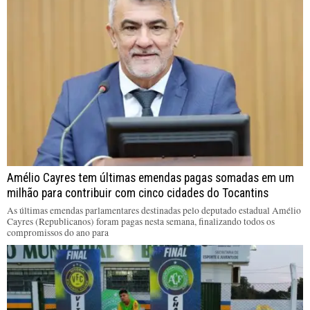
Amélio Cayres tem últimas emendas pagas somadas em um
milhão para contribuir com cinco cidades do Tocantins
As últimas emendas parlamentares destinadas pelo deputado estadual Amélio
Cayres (Republicanos) foram pagas nesta semana, finalizando todos os
compromissos do ano para