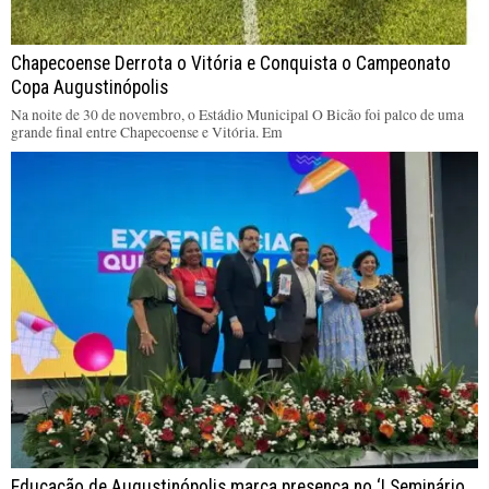
Chapecoense Derrota o Vitória e Conquista o Campeonato
Copa Augustinópolis
Na noite de 30 de novembro, o Estádio Municipal O Bicão foi palco de uma
grande final entre Chapecoense e Vitória. Em
Educação de Augustinópolis marca presença no ‘I Seminário