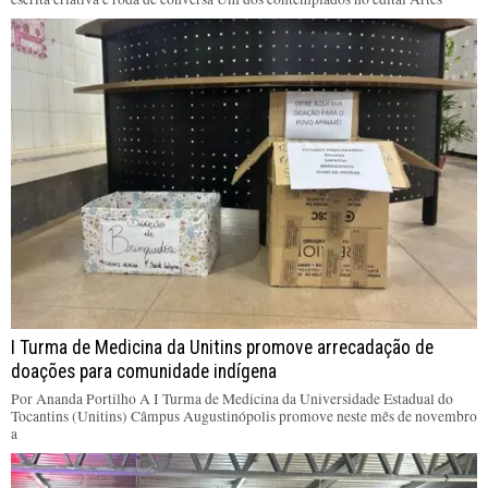
I Turma de Medicina da Unitins promove arrecadação de
doações para comunidade indígena
Por Ananda Portilho A I Turma de Medicina da Universidade Estadual do
Tocantins (Unitins) Câmpus Augustinópolis promove neste mês de novembro
a