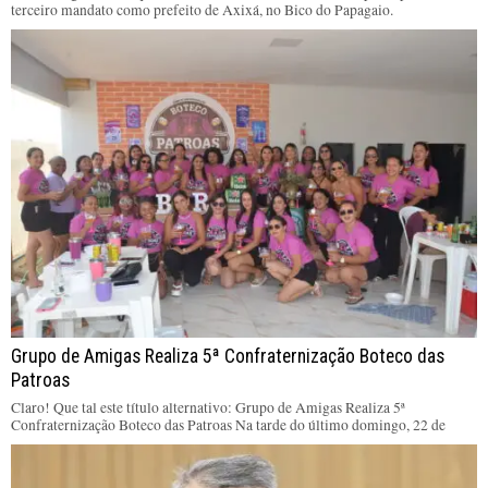
terceiro mandato como prefeito de Axixá, no Bico do Papagaio.
Grupo de Amigas Realiza 5ª Confraternização Boteco das
Patroas
Claro! Que tal este título alternativo: Grupo de Amigas Realiza 5ª
Confraternização Boteco das Patroas Na tarde do último domingo, 22 de