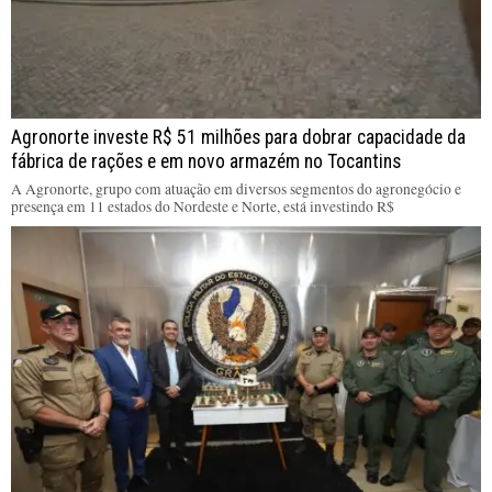
Agronorte investe R$ 51 milhões para dobrar capacidade da
fábrica de rações e em novo armazém no Tocantins
A Agronorte, grupo com atuação em diversos segmentos do agronegócio e
presença em 11 estados do Nordeste e Norte, está investindo R$