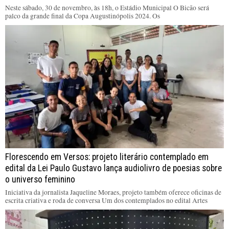
Neste sábado, 30 de novembro, às 18h, o Estádio Municipal O Bicão será
palco da grande final da Copa Augustinópolis 2024. Os
Florescendo em Versos: projeto literário contemplado em
edital da Lei Paulo Gustavo lança audiolivro de poesias sobre
o universo feminino
Iniciativa da jornalista Jaqueline Moraes, projeto também oferece oficinas de
escrita criativa e roda de conversa Um dos contemplados no edital Artes