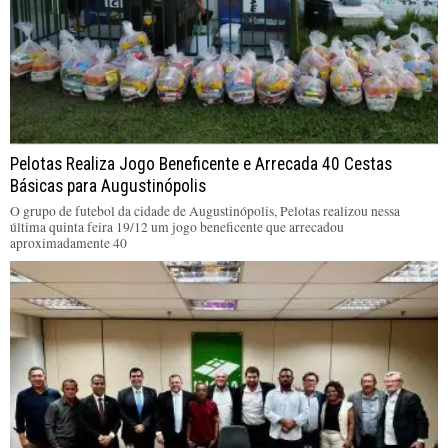
Pelotas Realiza Jogo Beneficente e Arrecada 40 Cestas
Básicas para Augustinópolis
O grupo de futebol da cidade de Augustinópolis, Pelotas realizou nessa
última quinta feira 19/12 um jogo beneficente que arrecadou
aproximadamente 40