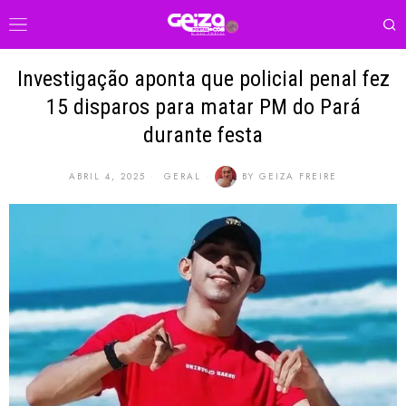
Investigação aponta que policial penal fez
15 disparos para matar PM do Pará
durante festa
ABRIL 4, 2025
GERAL
BY
GEIZA FREIRE