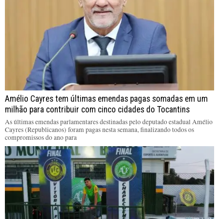
Amélio Cayres tem últimas emendas pagas somadas em um
milhão para contribuir com cinco cidades do Tocantins
As últimas emendas parlamentares destinadas pelo deputado estadual Amélio
Cayres (Republicanos) foram pagas nesta semana, finalizando todos os
compromissos do ano para