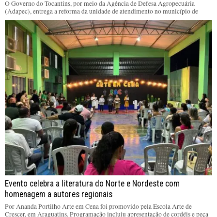
O Governo do Tocantins, por meio da Agência de Defesa Agropecuária
(Adapec), entrega a reforma da unidade de atendimento no município de
Evento celebra a literatura do Norte e Nordeste com
homenagem a autores regionais
Por Ananda Portilho Arte em Cena foi promovido pela Escola Arte de
Crescer, em Araguatins. Programação incluiu apresentação de cordéis e peça