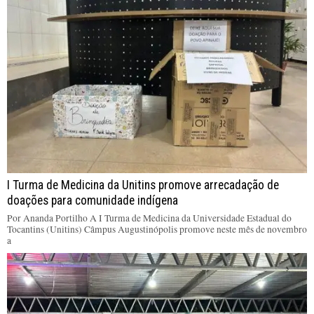
I Turma de Medicina da Unitins promove arrecadação de
doações para comunidade indígena
Por Ananda Portilho A I Turma de Medicina da Universidade Estadual do
Tocantins (Unitins) Câmpus Augustinópolis promove neste mês de novembro
a