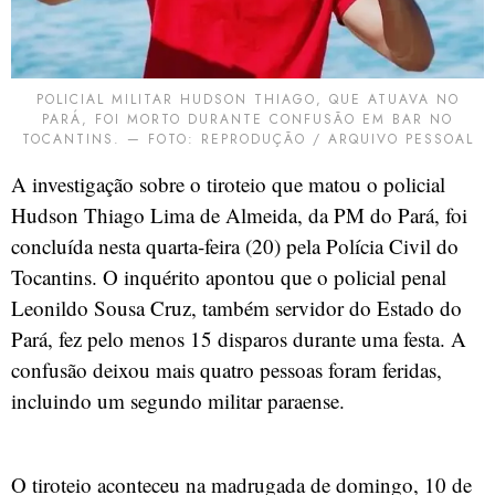
POLICIAL MILITAR HUDSON THIAGO, QUE ATUAVA NO
PARÁ, FOI MORTO DURANTE CONFUSÃO EM BAR NO
TOCANTINS. — FOTO: REPRODUÇÃO / ARQUIVO PESSOAL
A investigação sobre o tiroteio que matou o policial
Hudson Thiago Lima de Almeida, da PM do Pará, foi
concluída nesta quarta-feira (20) pela Polícia Civil do
Tocantins. O inquérito apontou que o policial penal
Leonildo Sousa Cruz, também servidor do Estado do
Pará, fez pelo menos 15 disparos durante uma festa. A
confusão deixou mais quatro pessoas foram feridas,
incluindo um segundo militar paraense.
O tiroteio aconteceu na madrugada de domingo, 10 de