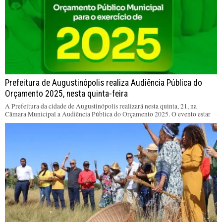
Prefeitura de Augustinópolis realiza Audiência Pública do
Orçamento 2025, nesta quinta-feira
A Prefeitura da cidade de Augustinópolis realizará nesta quinta, 21, na
Câmara Municipal a Audiência Pública do Orçamento 2025. O evento estar