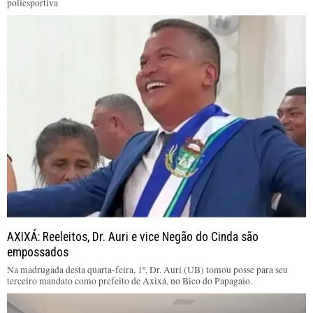
poliesportiva
AXIXÁ: Reeleitos, Dr. Auri e vice Negão do Cinda são
empossados
Na madrugada desta quarta-feira, 1º, Dr. Auri (UB) tomou posse para seu
terceiro mandato como prefeito de Axixá, no Bico do Papagaio.