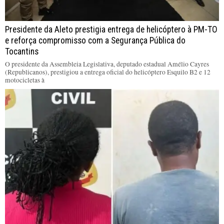
Presidente da Aleto prestigia entrega de helicóptero à PM-TO
e reforça compromisso com a Segurança Pública do
Tocantins
O presidente da Assembleia Legislativa, deputado estadual Amélio Cayres
(Republicanos), prestigiou a entrega oficial do helicóptero Esquilo B2 e 12
motocicletas à