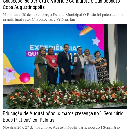
Chapecoense Derrota o Vitória e Conquista o Campeonato
Copa Augustinópolis
Na noite de 30 de novembro, o Estádio Municipal O Bicão foi palco de uma
grande final entre Chapecoense e Vitória. Em
Educação de Augustinópolis marca presença no ‘I Seminário
Boas Práticas’ em Palmas
Nos dias 26 e 27 de novembro, Augustinópolis participou do I Seminário