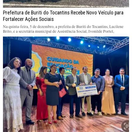
Prefeitura de Buriti do Tocantins Recebe Novo Veículo para
Fortalecer Ações Sociais
Na quinta-feira, 5 de dezembro, a prefeita de Buriti do Tocantins, Lucilene
Brito, e a secretária municipal de Assistência Social, Ivonilde Portel,