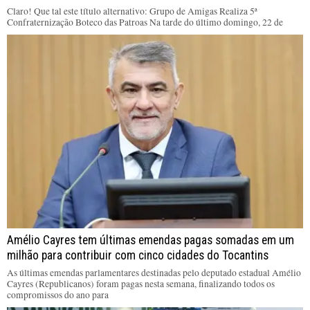
Claro! Que tal este título alternativo: Grupo de Amigas Realiza 5ª
Confraternização Boteco das Patroas Na tarde do último domingo, 22 de
Amélio Cayres tem últimas emendas pagas somadas em um
milhão para contribuir com cinco cidades do Tocantins
As últimas emendas parlamentares destinadas pelo deputado estadual Amélio
Cayres (Republicanos) foram pagas nesta semana, finalizando todos os
compromissos do ano para