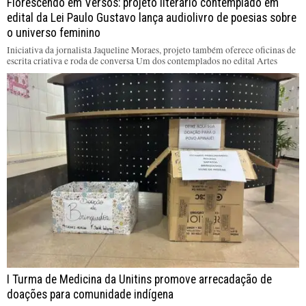
Florescendo em Versos: projeto literário contemplado em
edital da Lei Paulo Gustavo lança audiolivro de poesias sobre
o universo feminino
Iniciativa da jornalista Jaqueline Moraes, projeto também oferece oficinas de
escrita criativa e roda de conversa Um dos contemplados no edital Artes
I Turma de Medicina da Unitins promove arrecadação de
doações para comunidade indígena