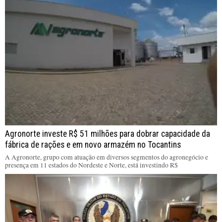
Agronorte investe R$ 51 milhões para dobrar capacidade da
fábrica de rações e em novo armazém no Tocantins
A Agronorte, grupo com atuação em diversos segmentos do agronegócio e
presença em 11 estados do Nordeste e Norte, está investindo R$