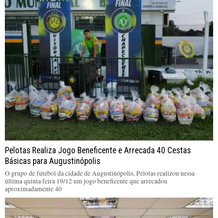
Pelotas Realiza Jogo Beneficente e Arrecada 40 Cestas
Básicas para Augustinópolis
O grupo de futebol da cidade de Augustinópolis, Pelotas realizou nessa
última quinta feira 19/12 um jogo beneficente que arrecadou
aproximadamente 40