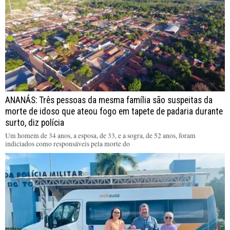
ANANÁS: Três pessoas da mesma família são suspeitas da
morte de idoso que ateou fogo em tapete de padaria durante
surto, diz polícia
Um homem de 34 anos, a esposa, de 33, e a sogra, de 52 anos, foram
indiciados como responsáveis pela morte do