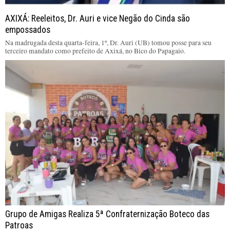
AXIXÁ: Reeleitos, Dr. Auri e vice Negão do Cinda são
empossados
Na madrugada desta quarta-feira, 1º, Dr. Auri (UB) tomou posse para seu
terceiro mandato como prefeito de Axixá, no Bico do Papagaio.
Grupo de Amigas Realiza 5ª Confraternização Boteco das
Patroas