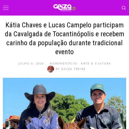
Kátia Chaves e Lucas Campelo participam
da Cavalgada de Tocantinópolis e recebem
carinho da população durante tradicional
evento
JULHO 6, 2026
AGRONEGÓCIO
·
ARTE & CULTURA
BY
GEIZA FREIRE