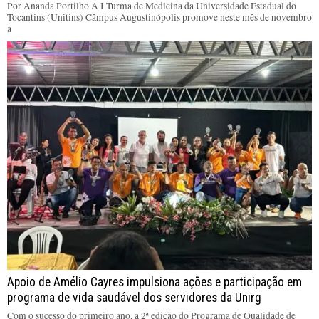
Por Ananda Portilho A I Turma de Medicina da Universidade Estadual do
Tocantins (Unitins) Câmpus Augustinópolis promove neste mês de novembro
a
Apoio de Amélio Cayres impulsiona ações e participação em
programa de vida saudável dos servidores da Unirg
Com o sucesso do primeiro ano, a 2ª edição do Programa de Qualidade de