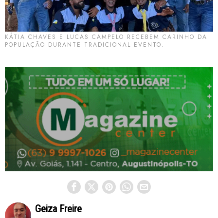
KÁTIA CHAVES E LUCAS CAMPELO RECEBEM CARINHO DA
POPULAÇÃO DURANTE TRADICIONAL EVENTO.
Geiza Freire