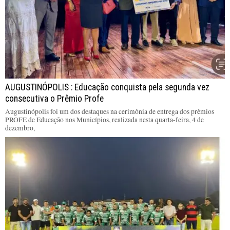
AUGUSTINÓPOLIS : Educação conquista pela segunda vez
consecutiva o Prêmio Profe
Augustinópolis foi um dos destaques na cerimônia de entrega dos prêmios
PROFE de Educação nos Municípios, realizada nesta quarta-feira, 4 de
dezembro,