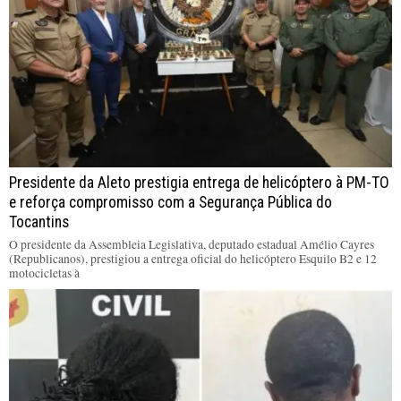
Presidente da Aleto prestigia entrega de helicóptero à PM-TO
e reforça compromisso com a Segurança Pública do
Tocantins
O presidente da Assembleia Legislativa, deputado estadual Amélio Cayres
(Republicanos), prestigiou a entrega oficial do helicóptero Esquilo B2 e 12
motocicletas à