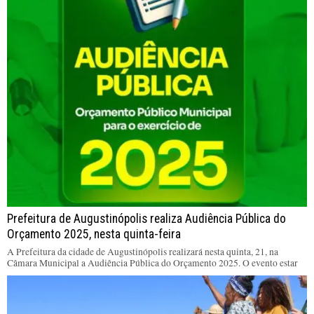
Prefeitura de Augustinópolis realiza Audiência Pública do
Orçamento 2025, nesta quinta-feira
A Prefeitura da cidade de Augustinópolis realizará nesta quinta, 21, na
Câmara Municipal a Audiência Pública do Orçamento 2025. O evento estar