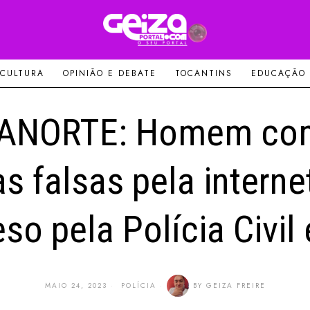
 CULTURA
OPINIÃO E DEBATE
TOCANTINS
EDUCAÇÃO
ANORTE: Homem co
s falsas pela interne
eso pela Polícia Civil
MAIO 24, 2023
POLÍCIA
BY
GEIZA FREIRE