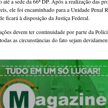
 até a sede da 66ª DP. Após a realização das pr
veis, ele foi encaminhado para a Unidade Penal 
e ficará à disposição da Justiça Federal.
ações devem ter continuidade por parte da Políci
todas as circunstâncias do fato sejam devidamen