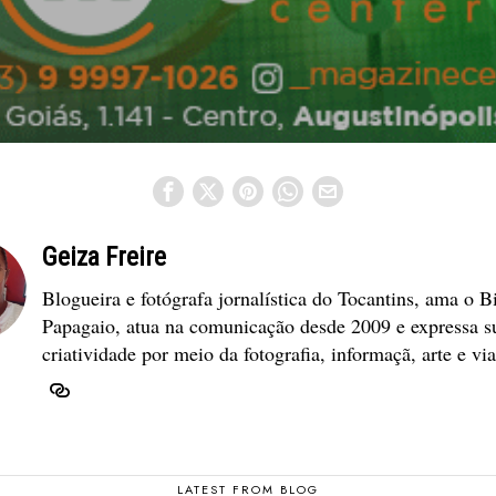
Geiza Freire
Blogueira e fotógrafa jornalística do Tocantins, ama o B
Papagaio, atua na comunicação desde 2009 e expressa s
criatividade por meio da fotografia, informaçã, arte e vi
LATEST FROM BLOG