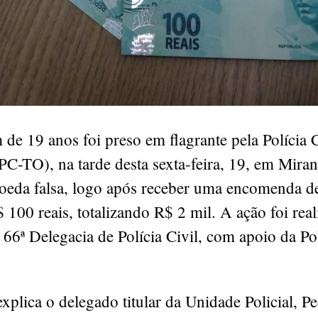
e 19 anos foi preso em flagrante pela Polícia C
PC-TO), na tarde desta sexta-feira, 19, em Miran
oeda falsa, logo após receber uma encomenda d
$ 100 reais, totalizando R$ 2 mil. A ação foi rea
a 66ª Delegacia de Polícia Civil, com apoio da Po
plica o delegado titular da Unidade Policial, P