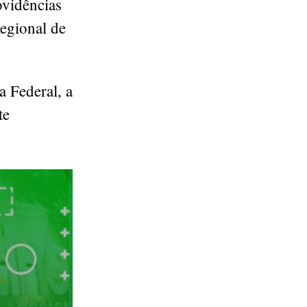
ovidências
Regional de
a Federal, a
te