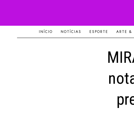
INÍCIO
NOTÍCIAS
ESPORTE
ARTE &
MIR
nota
pr