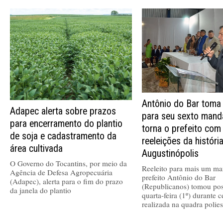
Antônio do Bar toma
Adapec alerta sobre prazos
para seu sexto mand
para encerramento do plantio
torna o prefeito com
de soja e cadastramento da
reeleições da históri
área cultivada
Augustinópolis
O Governo do Tocantins, por meio da
Reeleito para mais um ma
Agência de Defesa Agropecuária
prefeito Antônio do Bar
(Adapec), alerta para o fim do prazo
(Republicanos) tomou pos
da janela do plantio
quarta-feira (1º) durante 
realizada na quadra polies