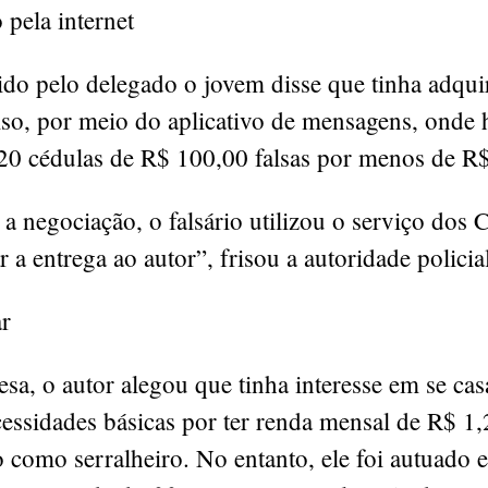
pela internet
do pelo delegado o jovem disse que tinha adqui
lso, por meio do aplicativo de mensagens, onde 
20 cédulas de R$ 100,00 falsas por menos de R
a negociação, o falsário utilizou o serviço dos 
r a entrega ao autor”, frisou a autoridade policia
ar
sa, o autor alegou que tinha interesse em se cas
essidades básicas por ter renda mensal de R$ 1,
 como serralheiro. No entanto, ele foi autuado 