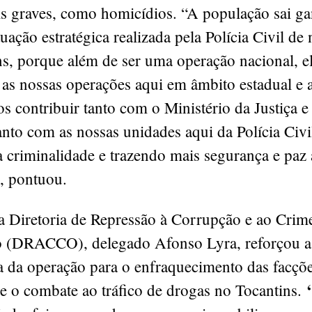
 graves, como homicídios. “A população sai g
uação estratégica realizada pela Polícia Civil de 
ns, porque além de ser uma operação nacional, e
as nossas operações aqui em âmbito estadual e 
 contribuir tanto com o Ministério da Justiça 
nto com as nossas unidades aqui da Polícia Civi
 criminalidade e trazendo mais segurança e paz 
, pontuou.
da Diretoria de Repressão à Corrupção e ao Crim
 (DRACCO), delegado Afonso Lyra, reforçou a
a da operação para o enfraquecimento das facçõ
e o combate ao tráfico de drogas no Tocantins.