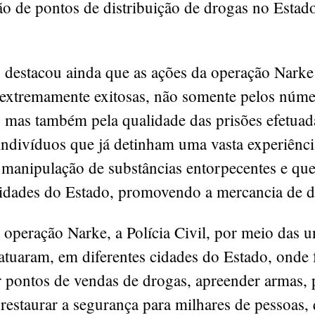
ão de pontos de distribuição de drogas no Estad
 destacou ainda que as ações da operação Narke
extremamente exitosas, não somente pelos núme
 mas também pela qualidade das prisões efetuad
 indivíduos que já detinham uma vasta experiênc
 manipulação de substâncias entorpecentes e qu
cidades do Estado, promovendo a mercancia de 
 operação Narke, a Polícia Civil, por meio das 
atuaram, em diferentes cidades do Estado, onde f
r pontos de vendas de drogas, apreender armas,
 restaurar a segurança para milhares de pessoas,