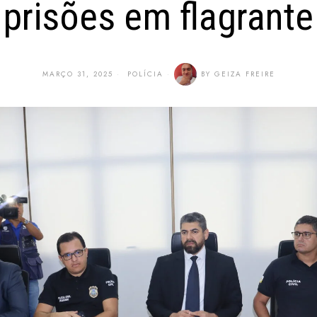
prisões em flagrante
MARÇO 31, 2025
POLÍCIA
BY
GEIZA FREIRE