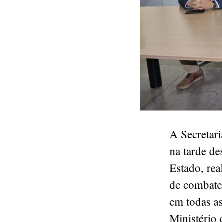
A Secretar
na tarde de
Estado, rea
de combater
em todas as
Ministério