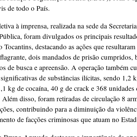
vis de todo o País.
etiva à imprensa, realizada na sede da Secretaria
ública, foram divulgados os principais resultad
o Tocantins, destacando as ações que resultara
 flagrante, dois mandados de prisão cumpridos,
s de busca e apreensão. A operação também c
significativas de substâncias ilícitas, sendo 1,2 
,1 kg de cocaína, 40 g de crack e 368 unidades 
 Além disso, foram retiradas de circulação 8 ar
ões, contribuindo para a diminuição da violênc
mento de facções criminosas que atuam no Esta