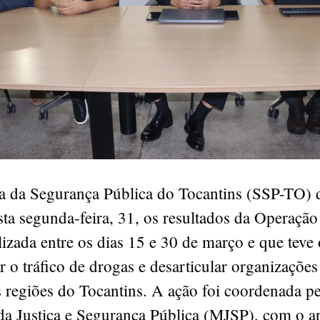
ia da Segurança Pública do Tocantins (SSP-TO) 
sta segunda-feira, 31, os resultados da Operaçã
lizada entre os dias 15 e 30 de março e que teve 
 o tráfico de drogas e desarticular organizações
 regiões do Tocantins. A ação foi coordenada p
 da Justiça e Segurança Pública (MJSP), com o a