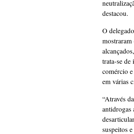
neutralizaç
destacou.
O delegado
mostraram 
alcançados,
trata-se de
comércio e
em várias 
“Através da
antidrogas 
desarticula
suspeitos e