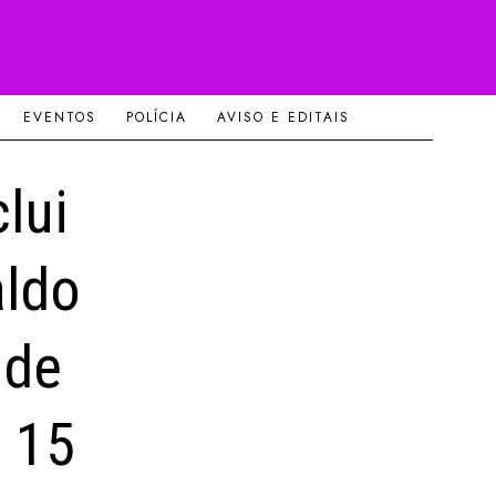
EVENTOS
POLÍCIA
AVISO E EDITAIS
lui
aldo
 de
e 15