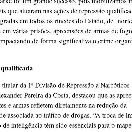
arke foi um grande sucesso, pois mobilizamos m
ivis que atuaram nas ações de repressão qualifica
gradas em todos os rincões do Estado, de norte 
 em várias prisões, apreensões de armas de fogo
impactando de forma significativa o crime organ
 qualificada
titular da 1ª Divisão de Repressão a Narcóticos
exander Pereira da Costa, destacou que as apre
es e armas refletem diretamente na redução da
de associada ao tráfico de drogas. “A troca de i
o de inteligência têm sido essenciais para o map