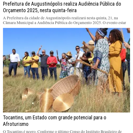
Prefeitura de Augustinópolis realiza Audiência Pública do
Orçamento 2025, nesta quinta-feira
A Prefeitura da cidade de Augustinópolis realizará nesta quinta, 21, na
Câmara Municipal a Audiência Pública do Orçamento 2025. O evento estar
Tocantins, um Estado com grande potencial para o
Afroturismo
O Tocantins é negro. Conforme o último Censo do Instituto Brasileiro de