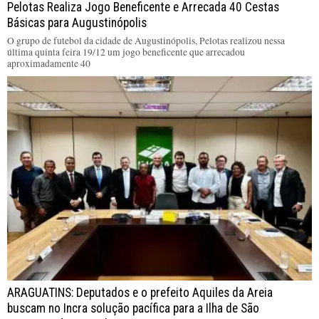
Pelotas Realiza Jogo Beneficente e Arrecada 40 Cestas
Básicas para Augustinópolis
O grupo de futebol da cidade de Augustinópolis, Pelotas realizou nessa
última quinta feira 19/12 um jogo beneficente que arrecadou
aproximadamente 40
ARAGUATINS: Deputados e o prefeito Aquiles da Areia
buscam no Incra solução pacífica para a Ilha de São