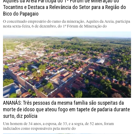
Aquiles da Areia Participa do 1º Fórum de Mineração do
Tocantins e Destaca a Relevância do Setor para a Região do
Bico do Papagaio
O conceituado empresário do ramo da mineração, Aquiles da Areia, participa
nesta sexta-feira, 6 de dezembro, do 1º Fórum de Mineração do
ANANÁS: Três pessoas da mesma família são suspeitas da
morte de idoso que ateou fogo em tapete de padaria durante
surto, diz polícia
Um homem de 34 anos, a esposa, de 33, e a sogra, de 52 anos, foram
indiciados como responsáveis pela morte do