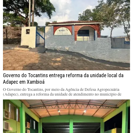
Governo do Tocantins entrega reforma da unidade local da
Adapec em Xambioá
O Governo do Tocantins, por meio da Agência de Defesa Agropecuária
(Adapec), entrega a reforma da unidade de atendimento no município de