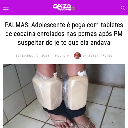
PALMAS: Adolescente é pega com tabletes
de cocaína enrolados nas pernas após PM
suspeitar do jeito que ela andava
SETEMBRO 19, 2023
POLÍCIA
BY
GEIZA FREIRE