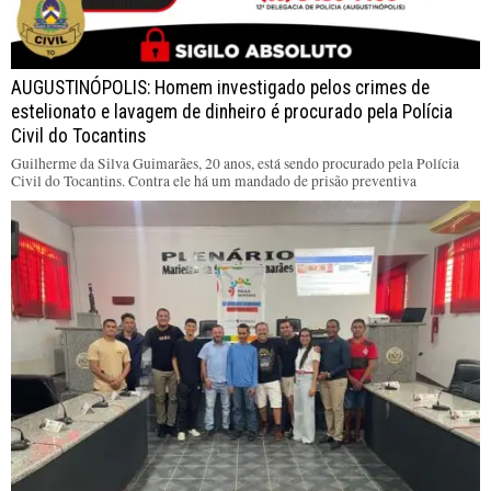
AUGUSTINÓPOLIS: Homem investigado pelos crimes de
estelionato e lavagem de dinheiro é procurado pela Polícia
Civil do Tocantins
Guilherme da Silva Guimarães, 20 anos, está sendo procurado pela Polícia
Civil do Tocantins. Contra ele há um mandado de prisão preventiva