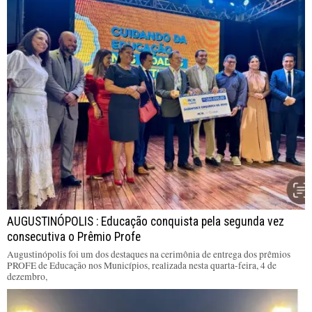
AUGUSTINÓPOLIS : Educação conquista pela segunda vez
consecutiva o Prêmio Profe
Augustinópolis foi um dos destaques na cerimônia de entrega dos prêmios
PROFE de Educação nos Municípios, realizada nesta quarta-feira, 4 de
dezembro,