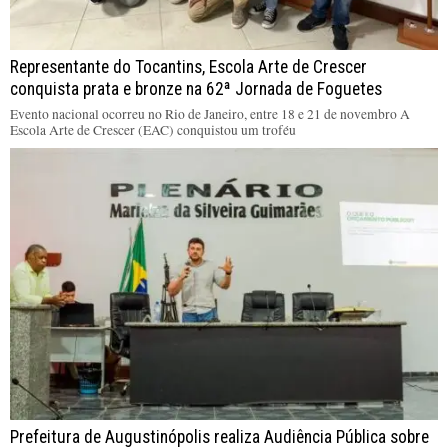
Representante do Tocantins, Escola Arte de Crescer
conquista prata e bronze na 62ª Jornada de Foguetes
Evento nacional ocorreu no Rio de Janeiro, entre 18 e 21 de novembro A
Escola Arte de Crescer (EAC) conquistou um troféu
Prefeitura de Augustinópolis realiza Audiência Pública sobre