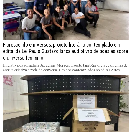
Florescendo em Versos: projeto literário contemplado em
edital da Lei Paulo Gustavo lança audiolivro de poesias sobre
o universo feminino
Iniciativa da jornalista Jaqueline Moraes, projeto também oferece oficinas de
escrita criativa e roda de conversa Um dos contemplados no edital Artes