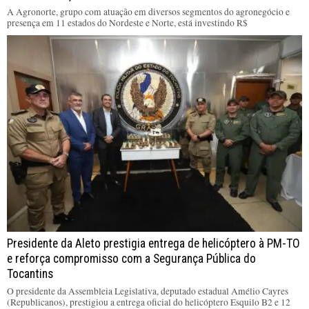
A Agronorte, grupo com atuação em diversos segmentos do agronegócio e
presença em 11 estados do Nordeste e Norte, está investindo R$
Presidente da Aleto prestigia entrega de helicóptero à PM-TO
e reforça compromisso com a Segurança Pública do
Tocantins
O presidente da Assembleia Legislativa, deputado estadual Amélio Cayres
(Republicanos), prestigiou a entrega oficial do helicóptero Esquilo B2 e 12