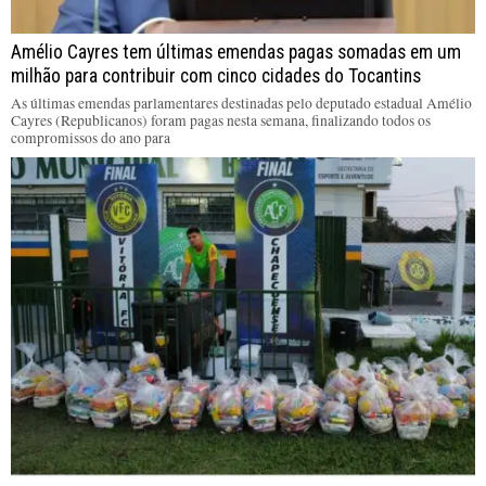
Amélio Cayres tem últimas emendas pagas somadas em um
milhão para contribuir com cinco cidades do Tocantins
As últimas emendas parlamentares destinadas pelo deputado estadual Amélio
Cayres (Republicanos) foram pagas nesta semana, finalizando todos os
compromissos do ano para