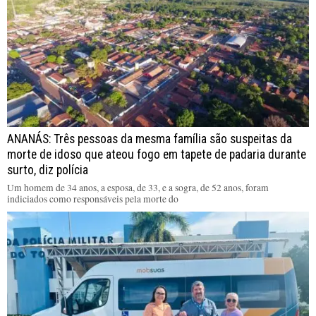
ANANÁS: Três pessoas da mesma família são suspeitas da
morte de idoso que ateou fogo em tapete de padaria durante
surto, diz polícia
Um homem de 34 anos, a esposa, de 33, e a sogra, de 52 anos, foram
indiciados como responsáveis pela morte do