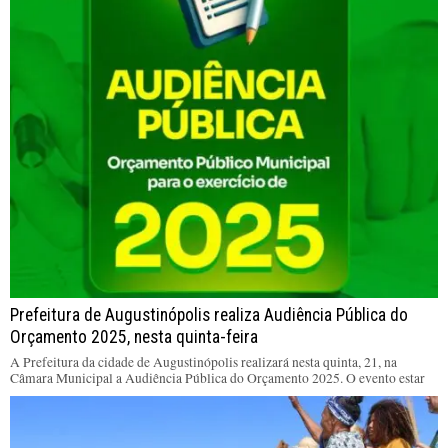
Prefeitura de Augustinópolis realiza Audiência Pública do
Orçamento 2025, nesta quinta-feira
A Prefeitura da cidade de Augustinópolis realizará nesta quinta, 21, na
Câmara Municipal a Audiência Pública do Orçamento 2025. O evento estar