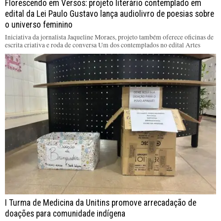
Florescendo em Versos: projeto literário contemplado em
edital da Lei Paulo Gustavo lança audiolivro de poesias sobre
o universo feminino
Iniciativa da jornalista Jaqueline Moraes, projeto também oferece oficinas de
escrita criativa e roda de conversa Um dos contemplados no edital Artes
I Turma de Medicina da Unitins promove arrecadação de
doações para comunidade indígena