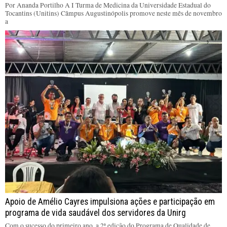
Por Ananda Portilho A I Turma de Medicina da Universidade Estadual do
Tocantins (Unitins) Câmpus Augustinópolis promove neste mês de novembro
a
Apoio de Amélio Cayres impulsiona ações e participação em
programa de vida saudável dos servidores da Unirg
Com o sucesso do primeiro ano, a 2ª edição do Programa de Qualidade de