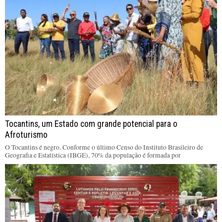
Tocantins, um Estado com grande potencial para o
Afroturismo
O Tocantins é negro. Conforme o último Censo do Instituto Brasileiro de
Geografia e Estatística (IBGE), 70% da população é formada por