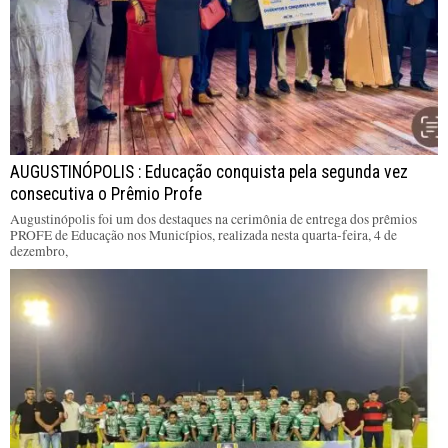
AUGUSTINÓPOLIS : Educação conquista pela segunda vez
consecutiva o Prêmio Profe
Augustinópolis foi um dos destaques na cerimônia de entrega dos prêmios
PROFE de Educação nos Municípios, realizada nesta quarta-feira, 4 de
dezembro,