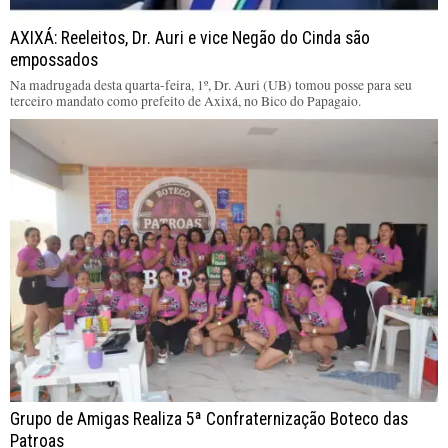
AXIXÁ: Reeleitos, Dr. Auri e vice Negão do Cinda são
empossados
Na madrugada desta quarta-feira, 1º, Dr. Auri (UB) tomou posse para seu
terceiro mandato como prefeito de Axixá, no Bico do Papagaio.
Grupo de Amigas Realiza 5ª Confraternização Boteco das
Patroas