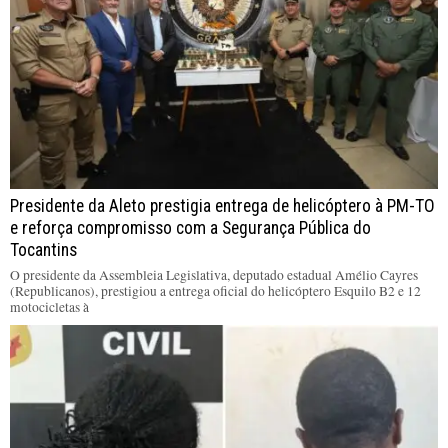
Presidente da Aleto prestigia entrega de helicóptero à PM-TO
e reforça compromisso com a Segurança Pública do
Tocantins
O presidente da Assembleia Legislativa, deputado estadual Amélio Cayres
(Republicanos), prestigiou a entrega oficial do helicóptero Esquilo B2 e 12
motocicletas à