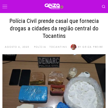
Polícia Civil prende casal que fornecia
drogas a cidades da região central do
Tocantins
AGOSTO 6, 2025
POLÍCIA
·
TOCANTINS
BY
GEIZA FREIRE