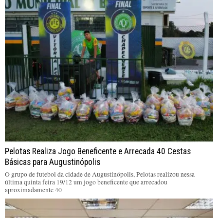
Pelotas Realiza Jogo Beneficente e Arrecada 40 Cestas
Básicas para Augustinópolis
O grupo de futebol da cidade de Augustinópolis, Pelotas realizou nessa
última quinta feira 19/12 um jogo beneficente que arrecadou
aproximadamente 40