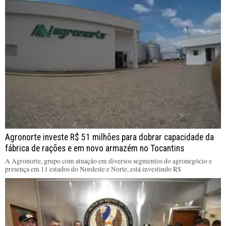
Agronorte investe R$ 51 milhões para dobrar capacidade da
fábrica de rações e em novo armazém no Tocantins
A Agronorte, grupo com atuação em diversos segmentos do agronegócio e
presença em 11 estados do Nordeste e Norte, está investindo R$