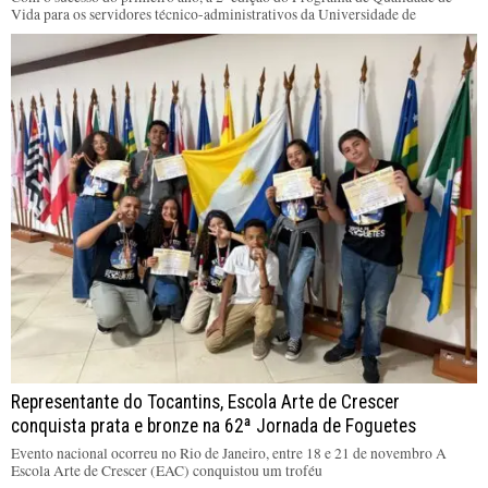
Vida para os servidores técnico-administrativos da Universidade de
Representante do Tocantins, Escola Arte de Crescer
conquista prata e bronze na 62ª Jornada de Foguetes
Evento nacional ocorreu no Rio de Janeiro, entre 18 e 21 de novembro A
Escola Arte de Crescer (EAC) conquistou um troféu