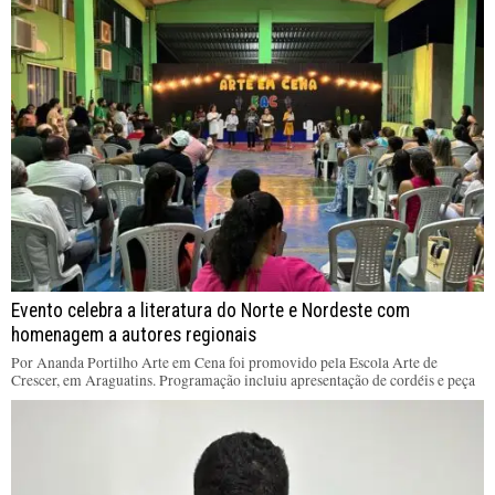
Evento celebra a literatura do Norte e Nordeste com
homenagem a autores regionais
Por Ananda Portilho Arte em Cena foi promovido pela Escola Arte de
Crescer, em Araguatins. Programação incluiu apresentação de cordéis e peça