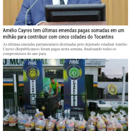
Amélio Cayres tem últimas emendas pagas somadas em um
milhão para contribuir com cinco cidades do Tocantins
As últimas emendas parlamentares destinadas pelo deputado estadual Amélio
Cayres (Republicanos) foram pagas nesta semana, finalizando todos os
compromissos do ano para