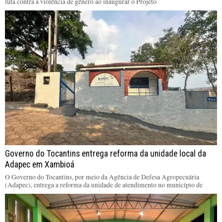
luta contra a violência de gênero ao inaugurar o Projeto
Governo do Tocantins entrega reforma da unidade local da
Adapec em Xambioá
O Governo do Tocantins, por meio da Agência de Defesa Agropecuária
(Adapec), entrega a reforma da unidade de atendimento no município de