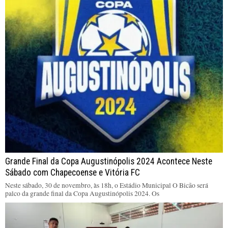
Grande Final da Copa Augustinópolis 2024 Acontece Neste
Sábado com Chapecoense e Vitória FC
Neste sábado, 30 de novembro, às 18h, o Estádio Municipal O Bicão será
palco da grande final da Copa Augustinópolis 2024. Os