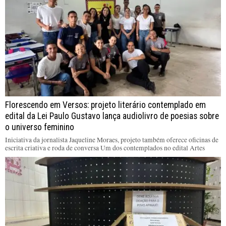
Florescendo em Versos: projeto literário contemplado em
edital da Lei Paulo Gustavo lança audiolivro de poesias sobre
o universo feminino
Iniciativa da jornalista Jaqueline Moraes, projeto também oferece oficinas de
escrita criativa e roda de conversa Um dos contemplados no edital Artes