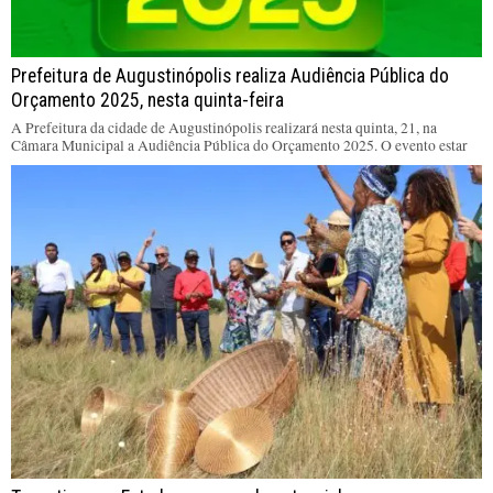
Prefeitura de Augustinópolis realiza Audiência Pública do
Orçamento 2025, nesta quinta-feira
A Prefeitura da cidade de Augustinópolis realizará nesta quinta, 21, na
Câmara Municipal a Audiência Pública do Orçamento 2025. O evento estar