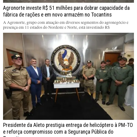
Agronorte investe R$ 51 milhões para dobrar capacidade da
fábrica de rações e em novo armazém no Tocantins
A Agronorte, grupo com atuação em diversos segmentos do agronegócio e
presença em 11 estados do Nordeste e Norte, está investindo R$
Presidente da Aleto prestigia entrega de helicóptero à PM-TO
e reforça compromisso com a Segurança Pública do