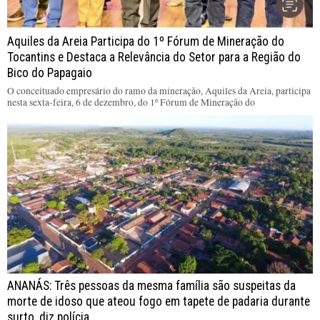
Aquiles da Areia Participa do 1º Fórum de Mineração do
Tocantins e Destaca a Relevância do Setor para a Região do
Bico do Papagaio
O conceituado empresário do ramo da mineração, Aquiles da Areia, participa
nesta sexta-feira, 6 de dezembro, do 1º Fórum de Mineração do
ANANÁS: Três pessoas da mesma família são suspeitas da
morte de idoso que ateou fogo em tapete de padaria durante
surto, diz polícia