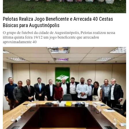
Pelotas Realiza Jogo Beneficente e Arrecada 40 Cestas
Básicas para Augustinópolis
O grupo de futebol da cidade de Augustinópolis, Pelotas realizou nessa
última quinta feira 19/12 um jogo beneficente que arrecadou
aproximadamente 40