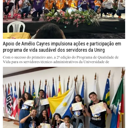
Apoio de Amélio Cayres impulsiona ações e participação em
programa de vida saudável dos servidores da Unirg
Com o sucesso do primeiro ano, a 2ª edição do Programa de Qualidade de
Vida para os servidores técnico-administrativos da Universidade de