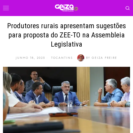
Produtores rurais apresentam sugestões
para proposta do ZEE-TO na Assembleia
Legislativa
JUNHO 18, 2025
TOCANTINS
BY
GEIZA FREIRE