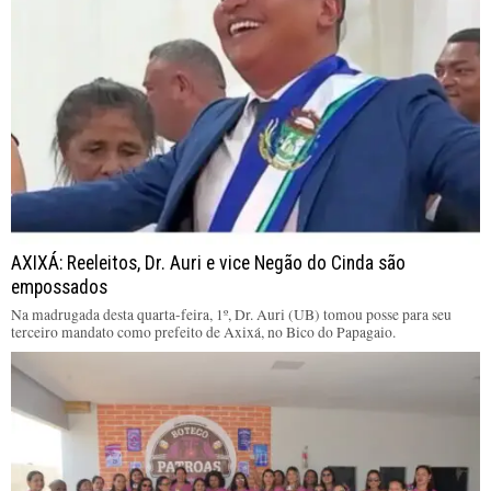
AXIXÁ: Reeleitos, Dr. Auri e vice Negão do Cinda são
empossados
Na madrugada desta quarta-feira, 1º, Dr. Auri (UB) tomou posse para seu
terceiro mandato como prefeito de Axixá, no Bico do Papagaio.