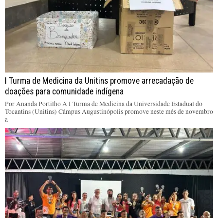
I Turma de Medicina da Unitins promove arrecadação de
doações para comunidade indígena
Por Ananda Portilho A I Turma de Medicina da Universidade Estadual do
Tocantins (Unitins) Câmpus Augustinópolis promove neste mês de novembro
a