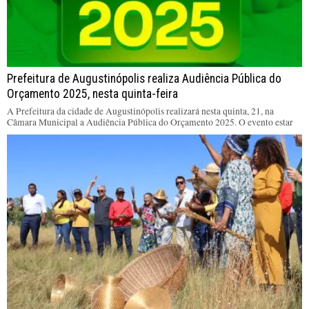
Prefeitura de Augustinópolis realiza Audiência Pública do
Orçamento 2025, nesta quinta-feira
A Prefeitura da cidade de Augustinópolis realizará nesta quinta, 21, na
Câmara Municipal a Audiência Pública do Orçamento 2025. O evento estar