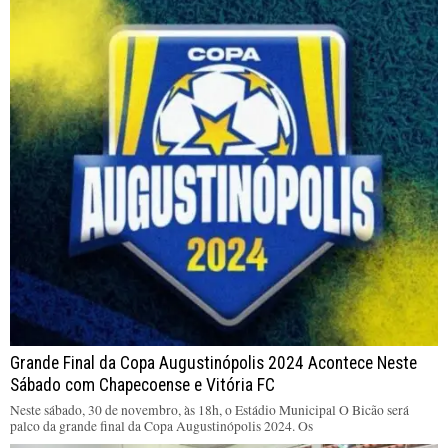
Grande Final da Copa Augustinópolis 2024 Acontece Neste
Sábado com Chapecoense e Vitória FC
Neste sábado, 30 de novembro, às 18h, o Estádio Municipal O Bicão será
palco da grande final da Copa Augustinópolis 2024. Os