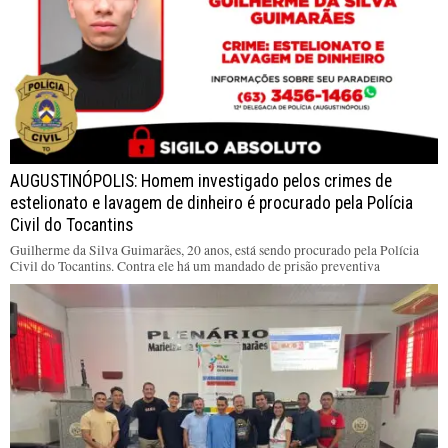
AUGUSTINÓPOLIS: Homem investigado pelos crimes de
estelionato e lavagem de dinheiro é procurado pela Polícia
Civil do Tocantins
Guilherme da Silva Guimarães, 20 anos, está sendo procurado pela Polícia
Civil do Tocantins. Contra ele há um mandado de prisão preventiva