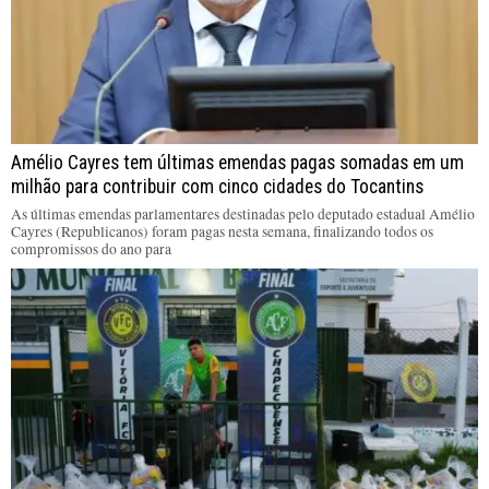
Amélio Cayres tem últimas emendas pagas somadas em um
milhão para contribuir com cinco cidades do Tocantins
As últimas emendas parlamentares destinadas pelo deputado estadual Amélio
Cayres (Republicanos) foram pagas nesta semana, finalizando todos os
compromissos do ano para