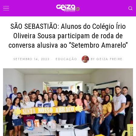
SÃO SEBASTIÃO: Alunos do Colégio Írio
Oliveira Sousa participam de roda de
conversa alusiva ao “Setembro Amarelo”
SETEMBRO 14, 2023
EDUCAÇÃO
BY
GEIZA FREIRE