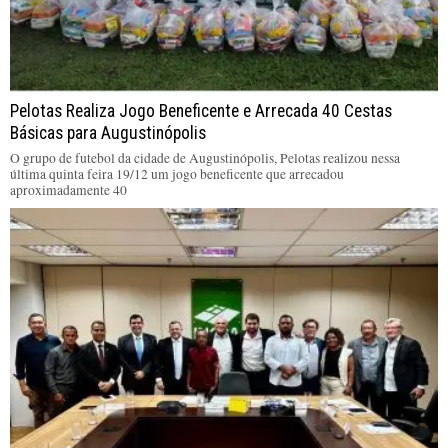
Pelotas Realiza Jogo Beneficente e Arrecada 40 Cestas
Básicas para Augustinópolis
O grupo de futebol da cidade de Augustinópolis, Pelotas realizou nessa
última quinta feira 19/12 um jogo beneficente que arrecadou
aproximadamente 40