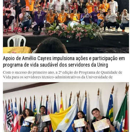
Apoio de Amélio Cayres impulsiona ações e participação em
programa de vida saudável dos servidores da Unirg
Com o sucesso do primeiro ano, a 2ª edição do Programa de Qualidade de
Vida para os servidores técnico-administrativos da Universidade de