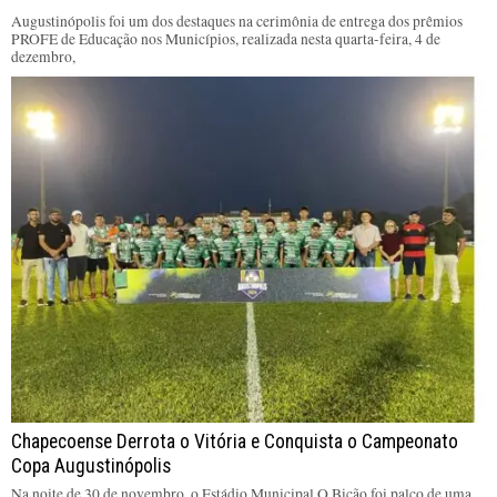
Augustinópolis foi um dos destaques na cerimônia de entrega dos prêmios
PROFE de Educação nos Municípios, realizada nesta quarta-feira, 4 de
dezembro,
Chapecoense Derrota o Vitória e Conquista o Campeonato
Copa Augustinópolis
Na noite de 30 de novembro, o Estádio Municipal O Bicão foi palco de uma