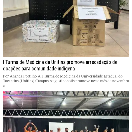
I Turma de Medicina da Unitins promove arrecadação de
doações para comunidade indígena
Por Ananda Portilho A I Turma de Medicina da Universidade Estadual do
Tocantins (Unitins) Câmpus Augustinópolis promove neste mês de novembro
a