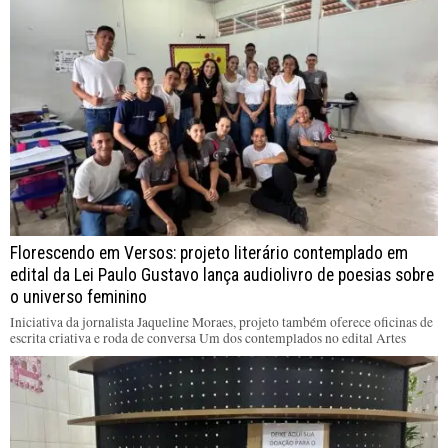
Florescendo em Versos: projeto literário contemplado em
edital da Lei Paulo Gustavo lança audiolivro de poesias sobre
o universo feminino
Iniciativa da jornalista Jaqueline Moraes, projeto também oferece oficinas de
escrita criativa e roda de conversa Um dos contemplados no edital Artes