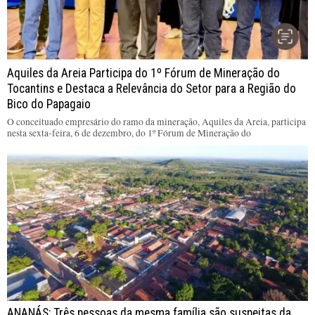
Aquiles da Areia Participa do 1º Fórum de Mineração do
Tocantins e Destaca a Relevância do Setor para a Região do
Bico do Papagaio
O conceituado empresário do ramo da mineração, Aquiles da Areia, participa
nesta sexta-feira, 6 de dezembro, do 1º Fórum de Mineração do
ANANÁS: Três pessoas da mesma família são suspeitas da