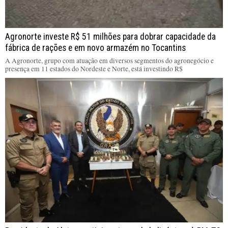
Agronorte investe R$ 51 milhões para dobrar capacidade da
fábrica de rações e em novo armazém no Tocantins
A Agronorte, grupo com atuação em diversos segmentos do agronegócio e
presença em 11 estados do Nordeste e Norte, está investindo R$