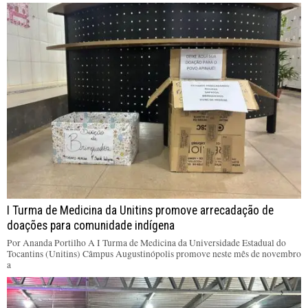
I Turma de Medicina da Unitins promove arrecadação de
doações para comunidade indígena
Por Ananda Portilho A I Turma de Medicina da Universidade Estadual do
Tocantins (Unitins) Câmpus Augustinópolis promove neste mês de novembro
a