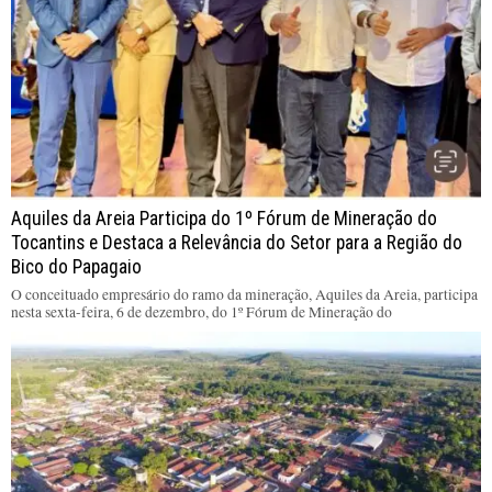
Aquiles da Areia Participa do 1º Fórum de Mineração do
Tocantins e Destaca a Relevância do Setor para a Região do
Bico do Papagaio
O conceituado empresário do ramo da mineração, Aquiles da Areia, participa
nesta sexta-feira, 6 de dezembro, do 1º Fórum de Mineração do