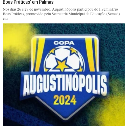
Boas Práticas’ em Palmas
Nos dias 26 e 27 de novembro, Augustinópolis participou do I Seminário
Boas Práticas, promovido pela Secretaria Municipal da Educação (Semed)
em