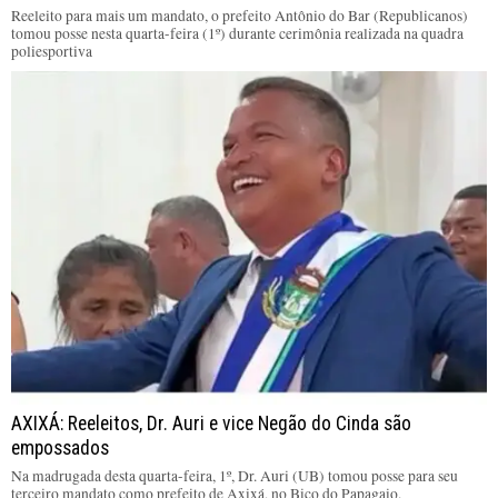
Reeleito para mais um mandato, o prefeito Antônio do Bar (Republicanos)
tomou posse nesta quarta-feira (1º) durante cerimônia realizada na quadra
poliesportiva
AXIXÁ: Reeleitos, Dr. Auri e vice Negão do Cinda são
empossados
Na madrugada desta quarta-feira, 1º, Dr. Auri (UB) tomou posse para seu
terceiro mandato como prefeito de Axixá, no Bico do Papagaio.