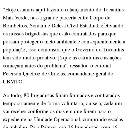
“Hoje estamos aqui fazendo o lançamento do Tocantins
Mais Verde, nessa grande parceria entre Corpo de
Bombeiros, Semarh e Defesa Civil Estadual, efetivando
os nossos brigadistas que estão contratados para que
possam proteger o meio ambiente e consequentemente a
população, isso demonstra que o Governo do Tocantins
tem sido muito proativo, já que as estruturas e as ações
começam antes do problema”, ressaltou o coronel
Peterson Queiroz de Ornelas, comandante-geral do
CBMTO.
Ao todo, 80 brigadistas foram formados e contratados
temporariamente de forma voluntária, ou seja, cada um
vai receber conforme os dias em que forem para o
expediente na Unidade Operacional, cumprindo escalas
de trabalho. Para Palmas, são 26 brigadistas, com 16