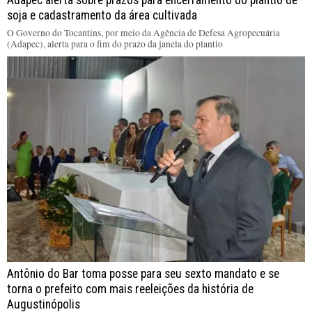
Adapec alerta sobre prazos para encerramento do plantio de
soja e cadastramento da área cultivada
O Governo do Tocantins, por meio da Agência de Defesa Agropecuária
(Adapec), alerta para o fim do prazo da janela do plantio
Antônio do Bar toma posse para seu sexto mandato e se
torna o prefeito com mais reeleições da história de
Augustinópolis