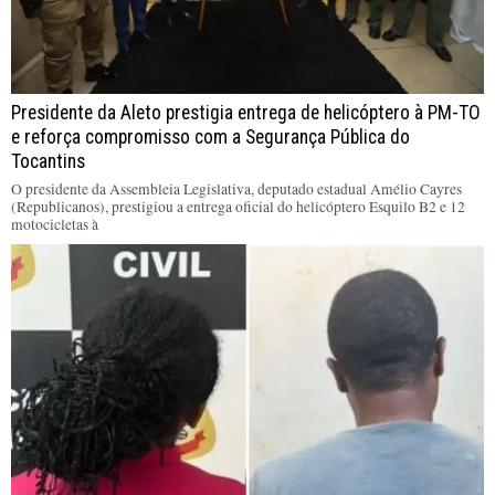
Presidente da Aleto prestigia entrega de helicóptero à PM-TO
e reforça compromisso com a Segurança Pública do
Tocantins
O presidente da Assembleia Legislativa, deputado estadual Amélio Cayres
(Republicanos), prestigiou a entrega oficial do helicóptero Esquilo B2 e 12
motocicletas à