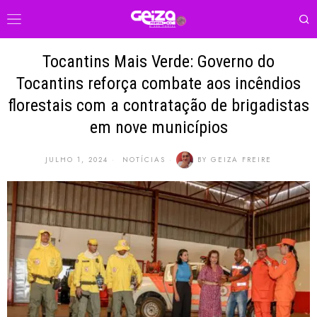
Tocantins Mais Verde: Governo do
Tocantins reforça combate aos incêndios
florestais com a contratação de brigadistas
em nove municípios
JULHO 1, 2024
NOTÍCIAS
BY
GEIZA FREIRE