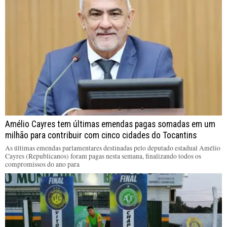
Amélio Cayres tem últimas emendas pagas somadas em um
milhão para contribuir com cinco cidades do Tocantins
As últimas emendas parlamentares destinadas pelo deputado estadual Amélio
Cayres (Republicanos) foram pagas nesta semana, finalizando todos os
compromissos do ano para