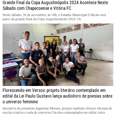
Grande Final da Copa Augustinópolis 2024 Acontece Neste
Sábado com Chapecoense e Vitória FC
Neste sábado, 30 de novembro, às 18h, o Estádio Municipal O Bicão será
palco da grande final da Copa Augustinópolis 2024. Os
Florescendo em Versos: projeto literário contemplado em
edital da Lei Paulo Gustavo lança audiolivro de poesias sobre
o universo feminino
Iniciativa da jornalista Jaqueline Moraes, projeto também oferece oficinas de
escrita criativa e roda de conversa Um dos contemplados no edital Artes