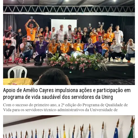
Apoio de Amélio Cayres impulsiona ações e participação em
programa de vida saudável dos servidores da Unirg
Com o sucesso do primeiro ano, a 2ª edição do Programa de Qualidade de
Vida para os servidores técnico-administrativos da Universidade de