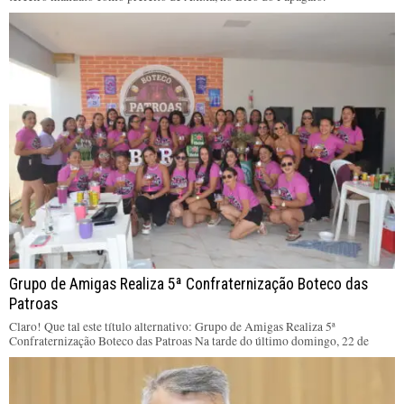
Grupo de Amigas Realiza 5ª Confraternização Boteco das
Patroas
Claro! Que tal este título alternativo: Grupo de Amigas Realiza 5ª
Confraternização Boteco das Patroas Na tarde do último domingo, 22 de