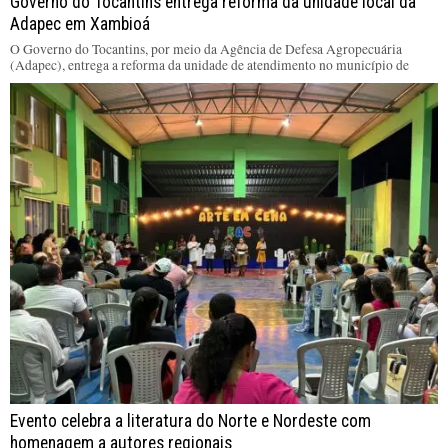
Governo do Tocantins entrega reforma da unidade local da
Adapec em Xambioá
O Governo do Tocantins, por meio da Agência de Defesa Agropecuária
(Adapec), entrega a reforma da unidade de atendimento no município de
Evento celebra a literatura do Norte e Nordeste com
homenagem a autores regionais