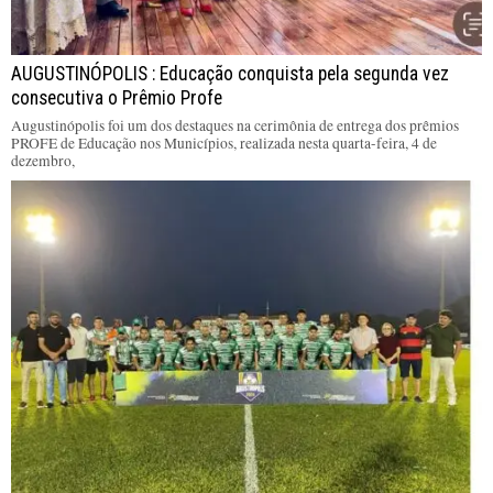
AUGUSTINÓPOLIS : Educação conquista pela segunda vez
consecutiva o Prêmio Profe
Augustinópolis foi um dos destaques na cerimônia de entrega dos prêmios
PROFE de Educação nos Municípios, realizada nesta quarta-feira, 4 de
dezembro,