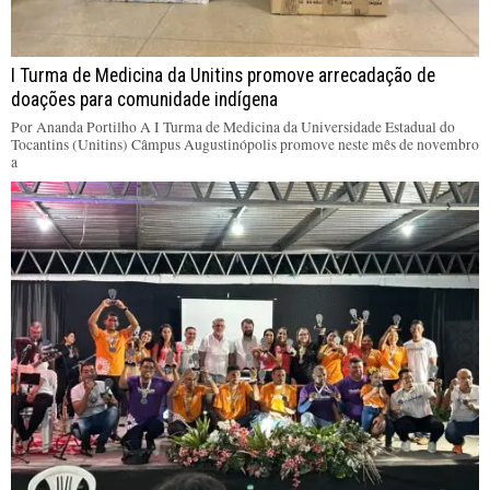
I Turma de Medicina da Unitins promove arrecadação de
doações para comunidade indígena
Por Ananda Portilho A I Turma de Medicina da Universidade Estadual do
Tocantins (Unitins) Câmpus Augustinópolis promove neste mês de novembro
a