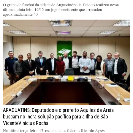
O grupo de futebol da cidade de Augustinópolis, Pelotas realizou nessa
última quinta feira 19/12 um jogo beneficente que arrecadou
aproximadamente 40
ARAGUATINS: Deputados e o prefeito Aquiles da Areia
buscam no Incra solução pacífica para a Ilha de São
VicenteVinícius Rocha
Na última terça-feira, 17, os deputados federais Ricardo Ayres