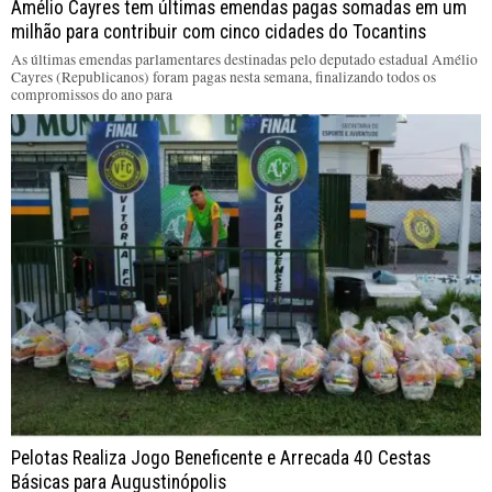
Amélio Cayres tem últimas emendas pagas somadas em um
milhão para contribuir com cinco cidades do Tocantins
As últimas emendas parlamentares destinadas pelo deputado estadual Amélio
Cayres (Republicanos) foram pagas nesta semana, finalizando todos os
compromissos do ano para
Pelotas Realiza Jogo Beneficente e Arrecada 40 Cestas
Básicas para Augustinópolis