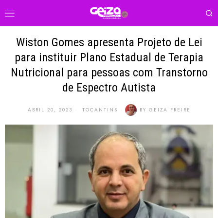
Wiston Gomes apresenta Projeto de Lei
para instituir Plano Estadual de Terapia
Nutricional para pessoas com Transtorno
de Espectro Autista
ABRIL 20, 2023
TOCANTINS
BY
GEIZA FREIRE