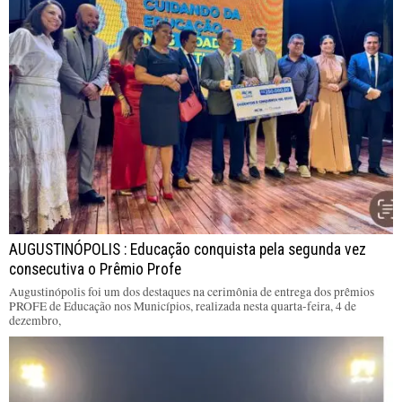
AUGUSTINÓPOLIS : Educação conquista pela segunda vez
consecutiva o Prêmio Profe
Augustinópolis foi um dos destaques na cerimônia de entrega dos prêmios
PROFE de Educação nos Municípios, realizada nesta quarta-feira, 4 de
dezembro,