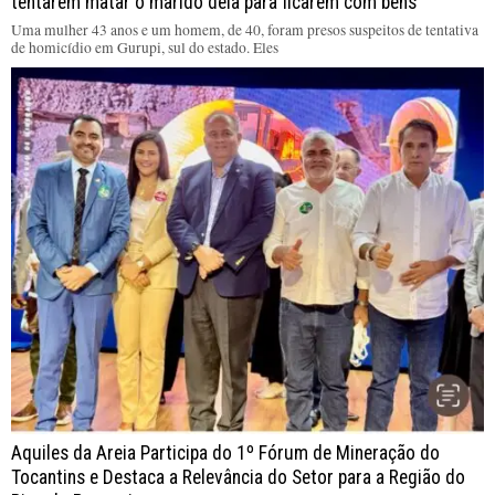
tentarem matar o marido dela para ficarem com bens
Uma mulher 43 anos e um homem, de 40, foram presos suspeitos de tentativa
de homicídio em Gurupi, sul do estado. Eles
Aquiles da Areia Participa do 1º Fórum de Mineração do
Tocantins e Destaca a Relevância do Setor para a Região do