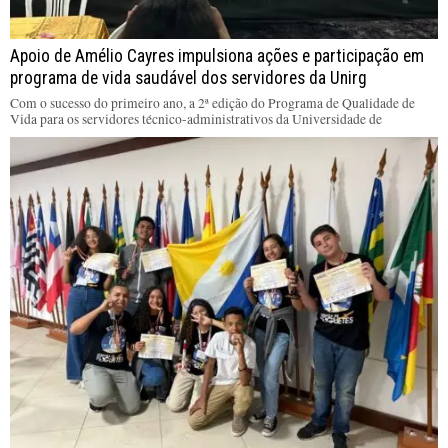
Apoio de Amélio Cayres impulsiona ações e participação em
programa de vida saudável dos servidores da Unirg
Com o sucesso do primeiro ano, a 2ª edição do Programa de Qualidade de
Vida para os servidores técnico-administrativos da Universidade de