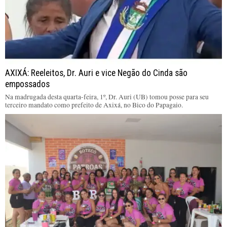
AXIXÁ: Reeleitos, Dr. Auri e vice Negão do Cinda são
empossados
Na madrugada desta quarta-feira, 1º, Dr. Auri (UB) tomou posse para seu
terceiro mandato como prefeito de Axixá, no Bico do Papagaio.