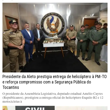
Presidente da Aleto prestigia entrega de helicóptero à PM-TO
e reforça compromisso com a Segurança Pública do
Tocantins
O presidente da Assembleia Legislativa, deputado estadual Amélio Cayres
(Republicanos), prestigiou a entrega oficial do helicóptero Esquilo B2 e 12
motocicletas à