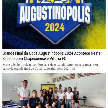
Grande Final da Copa Augustinópolis 2024 Acontece Neste
Sábado com Chapecoense e Vitória FC
Neste sábado, 30 de novembro, às 18h, o Estádio Municipal O Bicão será
palco da grande final da Copa Augustinópolis 2024. Os