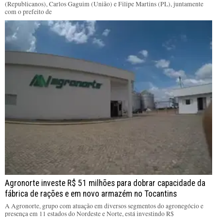
(Republicanos), Carlos Gaguim (União) e Filipe Martins (PL), juntamente
com o prefeito de
Agronorte investe R$ 51 milhões para dobrar capacidade da
fábrica de rações e em novo armazém no Tocantins
A Agronorte, grupo com atuação em diversos segmentos do agronegócio e
presença em 11 estados do Nordeste e Norte, está investindo R$