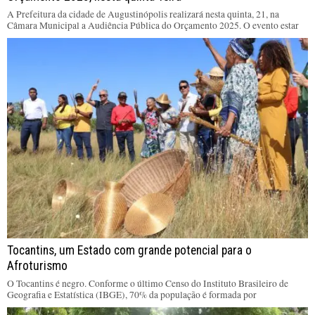
A Prefeitura da cidade de Augustinópolis realizará nesta quinta, 21, na
Câmara Municipal a Audiência Pública do Orçamento 2025. O evento estar
Tocantins, um Estado com grande potencial para o
Afroturismo
O Tocantins é negro. Conforme o último Censo do Instituto Brasileiro de
Geografia e Estatística (IBGE), 70% da população é formada por