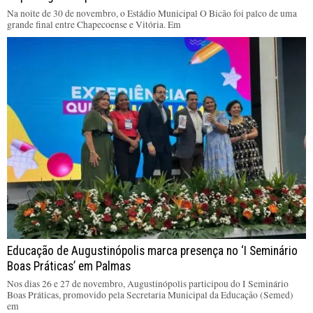
Na noite de 30 de novembro, o Estádio Municipal O Bicão foi palco de uma
grande final entre Chapecoense e Vitória. Em
Educação de Augustinópolis marca presença no ‘I Seminário
Boas Práticas’ em Palmas
Nos dias 26 e 27 de novembro, Augustinópolis participou do I Seminário
Boas Práticas, promovido pela Secretaria Municipal da Educação (Semed)
em