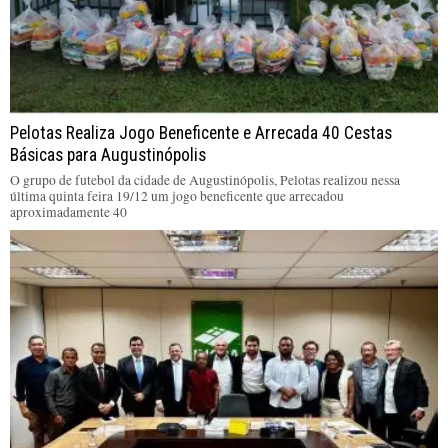
Pelotas Realiza Jogo Beneficente e Arrecada 40 Cestas
Básicas para Augustinópolis
O grupo de futebol da cidade de Augustinópolis, Pelotas realizou nessa
última quinta feira 19/12 um jogo beneficente que arrecadou
aproximadamente 40