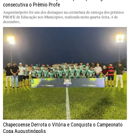
consecutiva o Prêmio Profe
Augustinópolis foi um dos destaques na cerimônia de entrega dos prêmios
PROFE de Educação nos Municípios, realizada nesta quarta-feira, 4 de
dezembro,
Chapecoense Derrota o Vitória e Conquista o Campeonato
Copa Augustinópolis