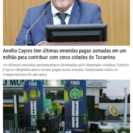
Amélio Cayres tem últimas emendas pagas somadas em um
milhão para contribuir com cinco cidades do Tocantins
As últimas emendas parlamentares destinadas pelo deputado estadual Amélio
Cayres (Republicanos) foram pagas nesta semana, finalizando todos os
compromissos do ano para