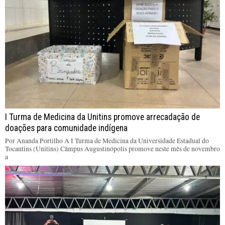
I Turma de Medicina da Unitins promove arrecadação de
doações para comunidade indígena
Por Ananda Portilho A I Turma de Medicina da Universidade Estadual do
Tocantins (Unitins) Câmpus Augustinópolis promove neste mês de novembro
a