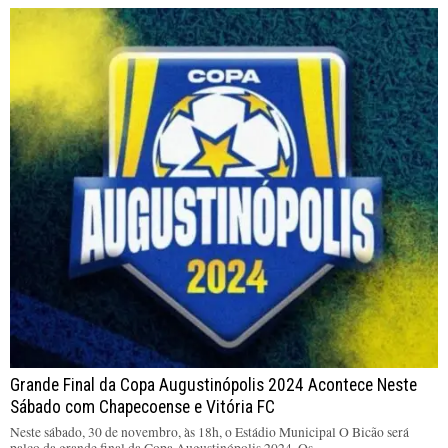
Grande Final da Copa Augustinópolis 2024 Acontece Neste
Sábado com Chapecoense e Vitória FC
Neste sábado, 30 de novembro, às 18h, o Estádio Municipal O Bicão será
palco da grande final da Copa Augustinópolis 2024. Os