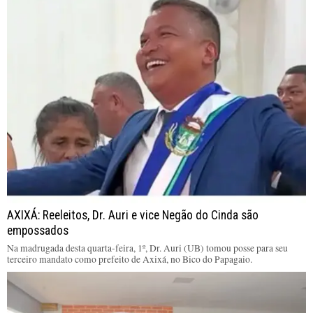
AXIXÁ: Reeleitos, Dr. Auri e vice Negão do Cinda são
empossados
Na madrugada desta quarta-feira, 1º, Dr. Auri (UB) tomou posse para seu
terceiro mandato como prefeito de Axixá, no Bico do Papagaio.