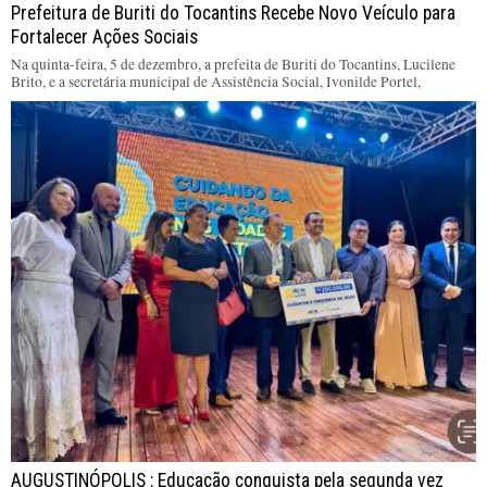
Prefeitura de Buriti do Tocantins Recebe Novo Veículo para
Fortalecer Ações Sociais
Na quinta-feira, 5 de dezembro, a prefeita de Buriti do Tocantins, Lucilene
Brito, e a secretária municipal de Assistência Social, Ivonilde Portel,
AUGUSTINÓPOLIS : Educação conquista pela segunda vez