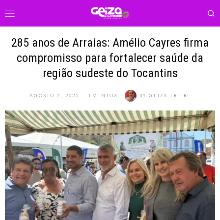
285 anos de Arraias: Amélio Cayres firma
compromisso para fortalecer saúde da
região sudeste do Tocantins
AGOSTO 2, 2025
EVENTOS
BY
GEIZA FREIRE