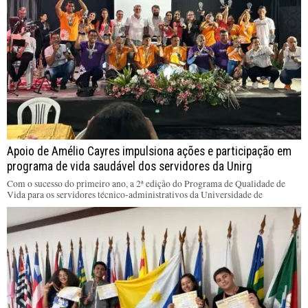
Apoio de Amélio Cayres impulsiona ações e participação em
programa de vida saudável dos servidores da Unirg
Com o sucesso do primeiro ano, a 2ª edição do Programa de Qualidade de
Vida para os servidores técnico-administrativos da Universidade de