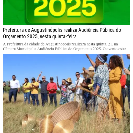
Prefeitura de Augustinópolis realiza Audiência Pública do
Orçamento 2025, nesta quinta-feira
A Prefeitura da cidade de Augustinópolis realizará nesta quinta, 21, na
Câmara Municipal a Audiência Pública do Orçamento 2025. O evento estar