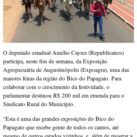
O deputado estadual Amélio Cayres (Republicanos)
participa, neste fim de semana, da Exposição
Agropecuária de Augustinópolis (Expoagra), uma das
maiores feiras da região do Bico do Papagaio. Para
colaborar com o crescimento da festividade, o
parlamentar destinou R$ 200 mil em emenda para o
Sindicato Rural do Município.
“Esta é uma das grandes exposições do Bico do
Papagaio que recebe gente de todos os cantos, até
mesmo de outros estados vizinhos, e, além de mostrar a