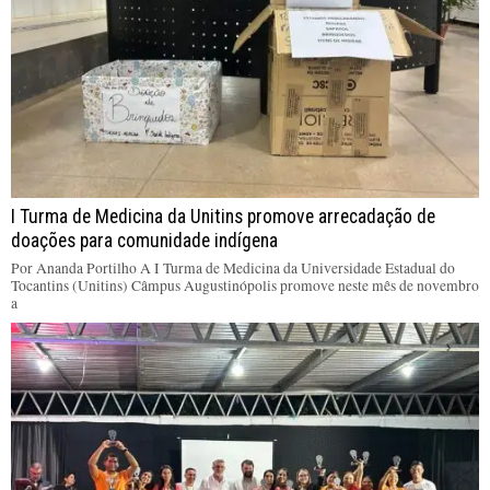
I Turma de Medicina da Unitins promove arrecadação de
doações para comunidade indígena
Por Ananda Portilho A I Turma de Medicina da Universidade Estadual do
Tocantins (Unitins) Câmpus Augustinópolis promove neste mês de novembro
a