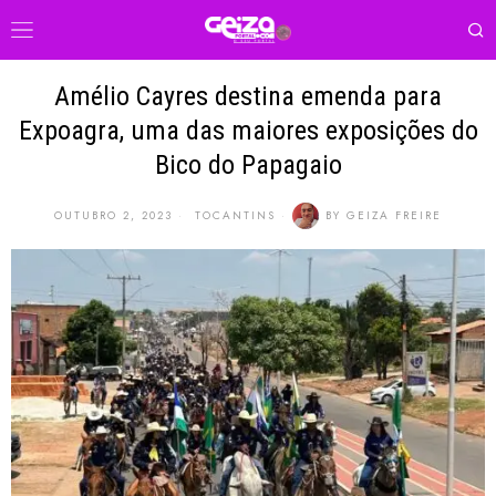
Amélio Cayres destina emenda para
Expoagra, uma das maiores exposições do
Bico do Papagaio
OUTUBRO 2, 2023
TOCANTINS
BY
GEIZA FREIRE