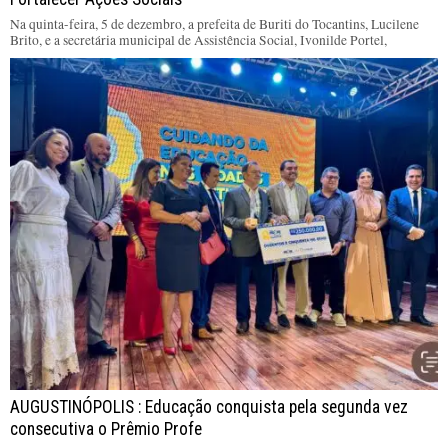
Na quinta-feira, 5 de dezembro, a prefeita de Buriti do Tocantins, Lucilene
Brito, e a secretária municipal de Assistência Social, Ivonilde Portel,
AUGUSTINÓPOLIS : Educação conquista pela segunda vez
consecutiva o Prêmio Profe