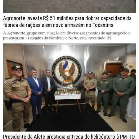
Agronorte investe R$ 51 milhões para dobrar capacidade da
fábrica de rações e em novo armazém no Tocantins
A Agronorte, grupo com atuação em diversos segmentos do agronegócio e
presença em 11 estados do Nordeste e Norte, está investindo R$
Presidente da Aleto prestigia entrega de helicóptero à PM-TO