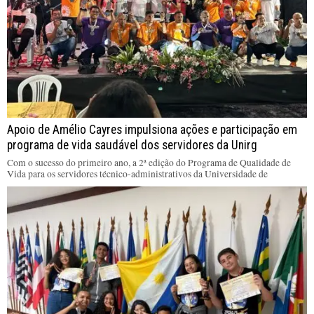
Apoio de Amélio Cayres impulsiona ações e participação em
programa de vida saudável dos servidores da Unirg
Com o sucesso do primeiro ano, a 2ª edição do Programa de Qualidade de
Vida para os servidores técnico-administrativos da Universidade de