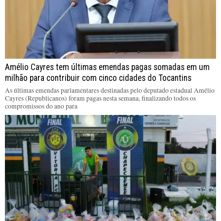
Amélio Cayres tem últimas emendas pagas somadas em um
milhão para contribuir com cinco cidades do Tocantins
As últimas emendas parlamentares destinadas pelo deputado estadual Amélio
Cayres (Republicanos) foram pagas nesta semana, finalizando todos os
compromissos do ano para