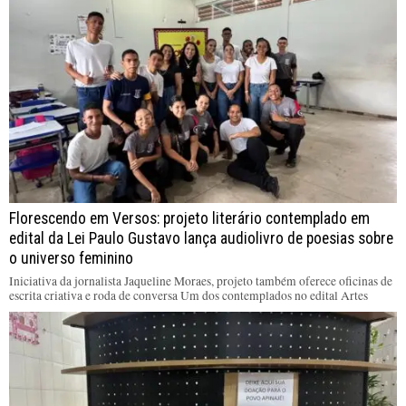
Florescendo em Versos: projeto literário contemplado em
edital da Lei Paulo Gustavo lança audiolivro de poesias sobre
o universo feminino
Iniciativa da jornalista Jaqueline Moraes, projeto também oferece oficinas de
escrita criativa e roda de conversa Um dos contemplados no edital Artes