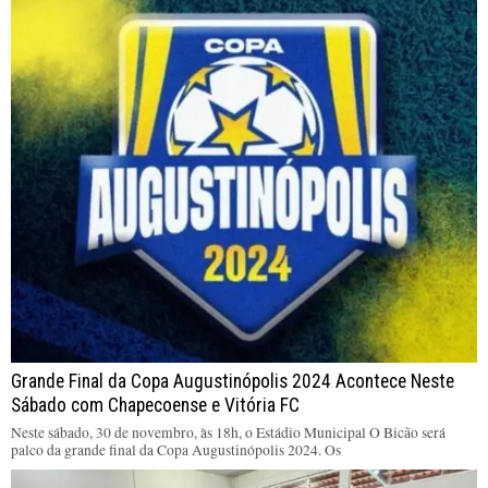
Grande Final da Copa Augustinópolis 2024 Acontece Neste
Sábado com Chapecoense e Vitória FC
Neste sábado, 30 de novembro, às 18h, o Estádio Municipal O Bicão será
palco da grande final da Copa Augustinópolis 2024. Os