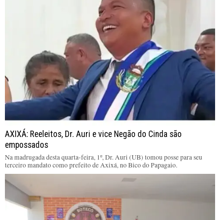
AXIXÁ: Reeleitos, Dr. Auri e vice Negão do Cinda são
empossados
Na madrugada desta quarta-feira, 1º, Dr. Auri (UB) tomou posse para seu
terceiro mandato como prefeito de Axixá, no Bico do Papagaio.