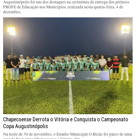
Augustinópolis foi um dos destaques na cerimônia de entrega dos prêmios
PROFE de Educação nos Municípios, realizada nesta quarta-feira, 4 de
dezembro,
Chapecoense Derrota o Vitória e Conquista o Campeonato
Copa Augustinópolis
Na noite de 30 de novembro, o Estádio Municipal O Bicão foi palco de uma
grande final entre Chapecoense e Vitória. Em