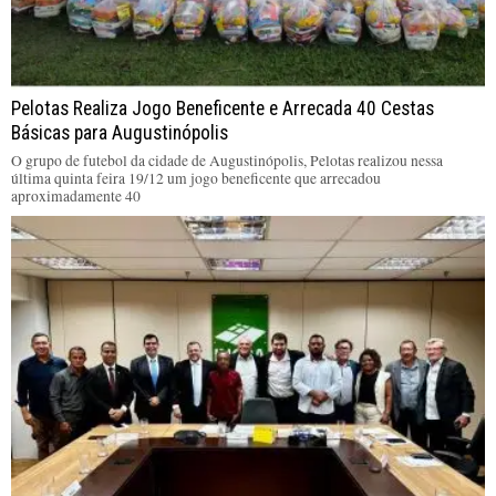
Pelotas Realiza Jogo Beneficente e Arrecada 40 Cestas
Básicas para Augustinópolis
O grupo de futebol da cidade de Augustinópolis, Pelotas realizou nessa
última quinta feira 19/12 um jogo beneficente que arrecadou
aproximadamente 40