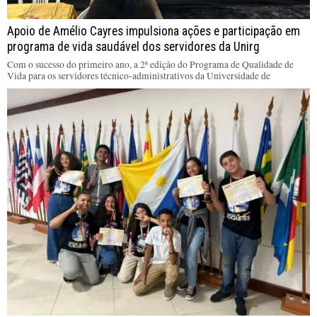
Apoio de Amélio Cayres impulsiona ações e participação em
programa de vida saudável dos servidores da Unirg
Com o sucesso do primeiro ano, a 2ª edição do Programa de Qualidade de
Vida para os servidores técnico-administrativos da Universidade de