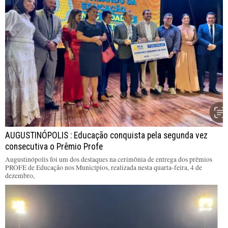
AUGUSTINÓPOLIS : Educação conquista pela segunda vez
consecutiva o Prêmio Profe
Augustinópolis foi um dos destaques na cerimônia de entrega dos prêmios
PROFE de Educação nos Municípios, realizada nesta quarta-feira, 4 de
dezembro,