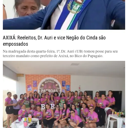
AXIXÁ: Reeleitos, Dr. Auri e vice Negão do Cinda são
empossados
Na madrugada desta quarta-feira, 1º, Dr. Auri (UB) tomou posse para seu
terceiro mandato como prefeito de Axixá, no Bico do Papagaio.