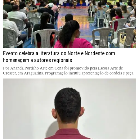
Evento celebra a literatura do Norte e Nordeste com
homenagem a autores regionais
Por Ananda Portilho Arte em Cena foi promovido pela Escola Arte de
Crescer, em Araguatins. Programação incluiu apresentação de cordéis e peça