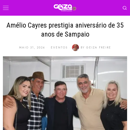
Amélio Cayres prestigia aniversário de 35
anos de Sampaio
MAIO 31, 2024
EVENTOS
BY
GEIZA FREIRE