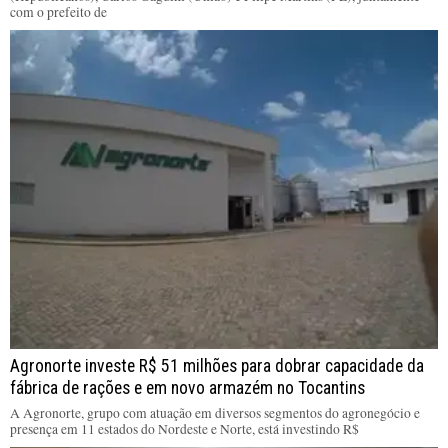
com o prefeito de
Agronorte investe R$ 51 milhões para dobrar capacidade da
fábrica de rações e em novo armazém no Tocantins
A Agronorte, grupo com atuação em diversos segmentos do agronegócio e
presença em 11 estados do Nordeste e Norte, está investindo R$