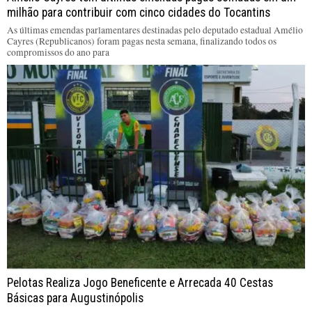
milhão para contribuir com cinco cidades do Tocantins
As últimas emendas parlamentares destinadas pelo deputado estadual Amélio
Cayres (Republicanos) foram pagas nesta semana, finalizando todos os
compromissos do ano para
Pelotas Realiza Jogo Beneficente e Arrecada 40 Cestas
Básicas para Augustinópolis