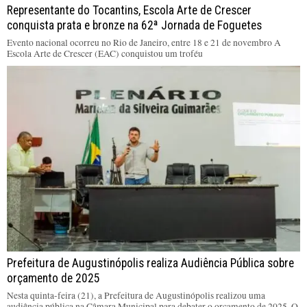
Representante do Tocantins, Escola Arte de Crescer
conquista prata e bronze na 62ª Jornada de Foguetes
Evento nacional ocorreu no Rio de Janeiro, entre 18 e 21 de novembro A
Escola Arte de Crescer (EAC) conquistou um troféu
Prefeitura de Augustinópolis realiza Audiência Pública sobre
orçamento de 2025
Nesta quinta-feira (21), a Prefeitura de Augustinópolis realizou uma
audiência pública na Câmara Municipal para debater o orçamento de 2025. O