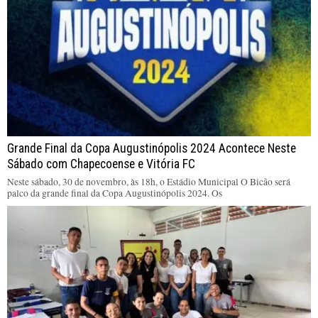
Grande Final da Copa Augustinópolis 2024 Acontece Neste
Sábado com Chapecoense e Vitória FC
Neste sábado, 30 de novembro, às 18h, o Estádio Municipal O Bicão será
palco da grande final da Copa Augustinópolis 2024. Os