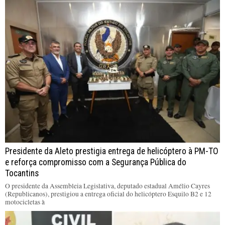
Presidente da Aleto prestigia entrega de helicóptero à PM-TO
e reforça compromisso com a Segurança Pública do
Tocantins
O presidente da Assembleia Legislativa, deputado estadual Amélio Cayres
(Republicanos), prestigiou a entrega oficial do helicóptero Esquilo B2 e 12
motocicletas à