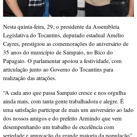
Nesta quinta-feira, 29, o presidente da Assembleia
Legislativa do Tocantins, deputado estadual Amélio
Cayres, prestigiou as comemorações do aniversário de
35 anos do município de Sampaio, no Bico do
Papagaio. O parlamentar apoiou a festividade, com
articulação junto ao Governo do Tocantins para
realização das atrações.
“A cada ano que passa Sampaio cresce e nos orgulha
ainda mais, com tanta gente trabalhadora e alegre. É
uma satisfação participar de mais um aniversário ao lado
dos nossos amigos e do prefeito Armindo que vem
desempenhando um trabalho de excelência com
seriedade e aprovação da grande maioria da população”,