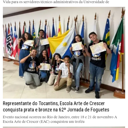
Vida para os servidores técnico-administrativos da Universidade de
Representante do Tocantins, Escola Arte de Crescer
conquista prata e bronze na 62ª Jornada de Foguetes
Evento nacional ocorreu no Rio de Janeiro, entre 18 e 21 de novembro A
Escola Arte de Crescer (EAC) conquistou um troféu