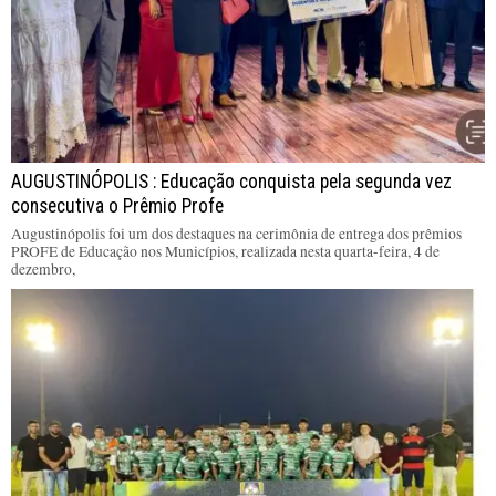
AUGUSTINÓPOLIS : Educação conquista pela segunda vez
consecutiva o Prêmio Profe
Augustinópolis foi um dos destaques na cerimônia de entrega dos prêmios
PROFE de Educação nos Municípios, realizada nesta quarta-feira, 4 de
dezembro,