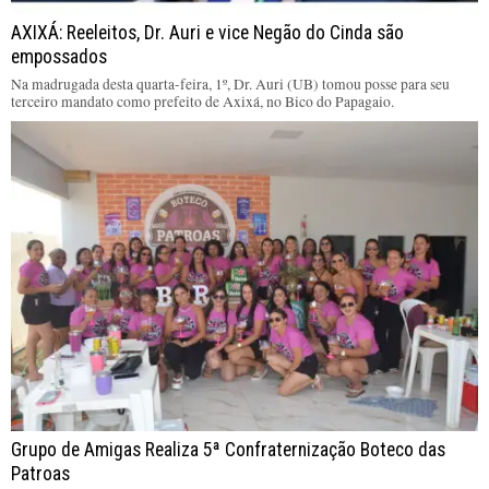
AXIXÁ: Reeleitos, Dr. Auri e vice Negão do Cinda são
empossados
Na madrugada desta quarta-feira, 1º, Dr. Auri (UB) tomou posse para seu
terceiro mandato como prefeito de Axixá, no Bico do Papagaio.
Grupo de Amigas Realiza 5ª Confraternização Boteco das
Patroas