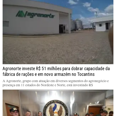
Agronorte investe R$ 51 milhões para dobrar capacidade da
fábrica de rações e em novo armazém no Tocantins
A Agronorte, grupo com atuação em diversos segmentos do agronegócio e
presença em 11 estados do Nordeste e Norte, está investindo R$