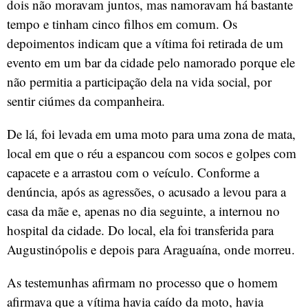
dois não moravam juntos, mas namoravam há bastante
tempo e tinham cinco filhos em comum. Os
depoimentos indicam que a vítima foi retirada de um
evento em um bar da cidade pelo namorado porque ele
não permitia a participação dela na vida social, por
sentir ciúmes da companheira.
De lá, foi levada em uma moto para uma zona de mata,
local em que o réu a espancou com socos e golpes com
capacete e a arrastou com o veículo. Conforme a
denúncia, após as agressões, o acusado a levou para a
casa da mãe e, apenas no dia seguinte, a internou no
hospital da cidade. Do local, ela foi transferida para
Augustinópolis e depois para Araguaína, onde morreu.
As testemunhas afirmam no processo que o homem
afirmava que a vítima havia caído da moto, havia