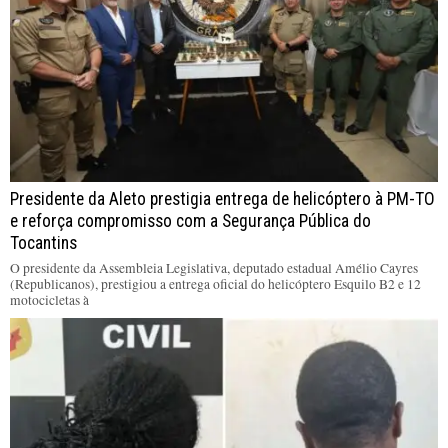
Presidente da Aleto prestigia entrega de helicóptero à PM-TO
e reforça compromisso com a Segurança Pública do
Tocantins
O presidente da Assembleia Legislativa, deputado estadual Amélio Cayres
(Republicanos), prestigiou a entrega oficial do helicóptero Esquilo B2 e 12
motocicletas à