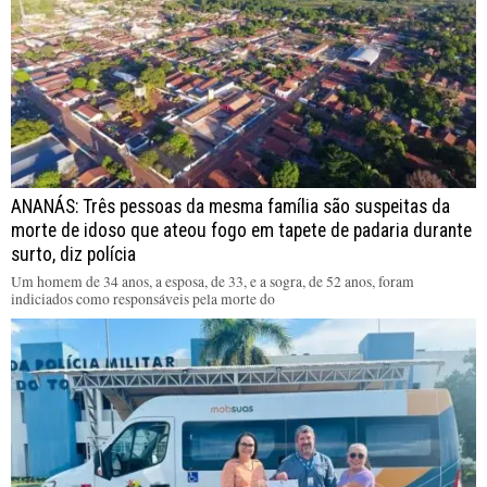
ANANÁS: Três pessoas da mesma família são suspeitas da
morte de idoso que ateou fogo em tapete de padaria durante
surto, diz polícia
Um homem de 34 anos, a esposa, de 33, e a sogra, de 52 anos, foram
indiciados como responsáveis pela morte do