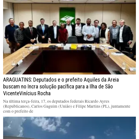
ARAGUATINS: Deputados e o prefeito Aquiles da Areia
buscam no Incra solução pacífica para a Ilha de São
VicenteVinícius Rocha
Na última terça-feira, 17, os deputados federais Ricardo Ayres
(Republicanos), Carlos Gaguim (União) e Filipe Martins (PL), juntamente
com o prefeito de