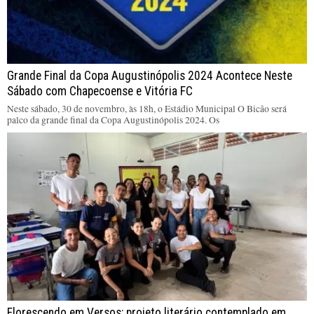
Grande Final da Copa Augustinópolis 2024 Acontece Neste
Sábado com Chapecoense e Vitória FC
Neste sábado, 30 de novembro, às 18h, o Estádio Municipal O Bicão será
palco da grande final da Copa Augustinópolis 2024. Os
Florescendo em Versos: projeto literário contemplado em