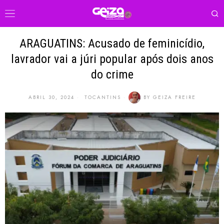
ARAGUATINS: Acusado de feminicídio,
lavrador vai a júri popular após dois anos
do crime
ABRIL 30, 2024
TOCANTINS
BY
GEIZA FREIRE