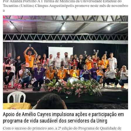
Por Ananda Portilho A I Turma de Medicina da Universidade Estadual do
Tocantins (Unitins) Câmpus Augustinópolis promove neste mês de novembro
a
Apoio de Amélio Cayres impulsiona ações e participação em
programa de vida saudável dos servidores da Unirg
Com o sucesso do primeiro ano, a 2ª edição do Programa de Qualidade de