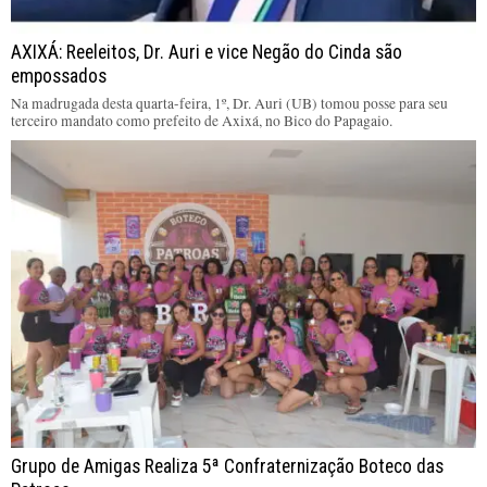
AXIXÁ: Reeleitos, Dr. Auri e vice Negão do Cinda são
empossados
Na madrugada desta quarta-feira, 1º, Dr. Auri (UB) tomou posse para seu
terceiro mandato como prefeito de Axixá, no Bico do Papagaio.
Grupo de Amigas Realiza 5ª Confraternização Boteco das