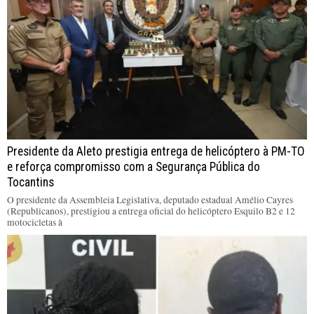
Presidente da Aleto prestigia entrega de helicóptero à PM-TO
e reforça compromisso com a Segurança Pública do
Tocantins
O presidente da Assembleia Legislativa, deputado estadual Amélio Cayres
(Republicanos), prestigiou a entrega oficial do helicóptero Esquilo B2 e 12
motocicletas à