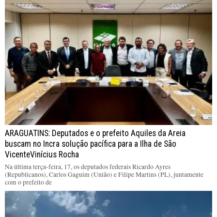
ARAGUATINS: Deputados e o prefeito Aquiles da Areia
buscam no Incra solução pacífica para a Ilha de São
VicenteVinícius Rocha
Na última terça-feira, 17, os deputados federais Ricardo Ayres
(Republicanos), Carlos Gaguim (União) e Filipe Martins (PL), juntamente
com o prefeito de