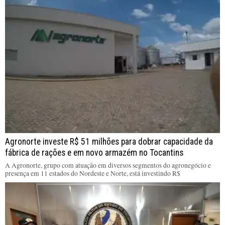
Agronorte investe R$ 51 milhões para dobrar capacidade da
fábrica de rações e em novo armazém no Tocantins
A Agronorte, grupo com atuação em diversos segmentos do agronegócio e
presença em 11 estados do Nordeste e Norte, está investindo R$