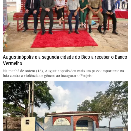
Augustinópolis é a segunda cidade do Bico a receber o Banco
Vermelho
Na manhã de ontem (18), Augustinópolis deu mais um passo importante na
luta contra a violência de gênero ao inaugurar o Projeto