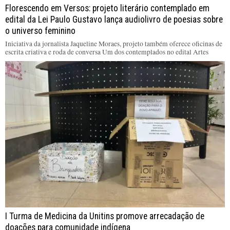
Florescendo em Versos: projeto literário contemplado em
edital da Lei Paulo Gustavo lança audiolivro de poesias sobre
o universo feminino
Iniciativa da jornalista Jaqueline Moraes, projeto também oferece oficinas de
escrita criativa e roda de conversa Um dos contemplados no edital Artes
I Turma de Medicina da Unitins promove arrecadação de
doações para comunidade indígena