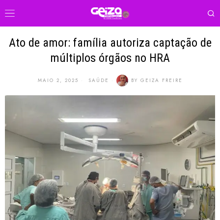
Ato de amor: família autoriza captação de
múltiplos órgãos no HRA
MAIO 2, 2025
SAÚDE
BY
GEIZA FREIRE