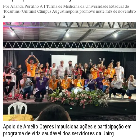
Por Ananda Portilho A I Turma de Medicina da Universidade Estadual do
Tocantins (Unitins) Câmpus Augustinópolis promove neste mês de novembro
a
Apoio de Amélio Cayres impulsiona ações e participação em
programa de vida saudável dos servidores da Unirg