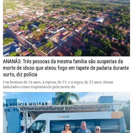
ANANÁS: Três pessoas da mesma família são suspeitas da
morte de idoso que ateou fogo em tapete de padaria durante
surto, diz polícia
Um homem de 34 anos, a esposa, de 33, e a sogra, de 52 anos, foram
indiciados como responsáveis pela morte do