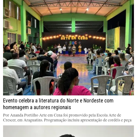
Evento celebra a literatura do Norte e Nordeste com
homenagem a autores regionais
Por Ananda Portilho Arte em Cena foi promovido pela Escola Arte de
Crescer, em Araguatins. Programação incluiu apresentação de cordéis e peça