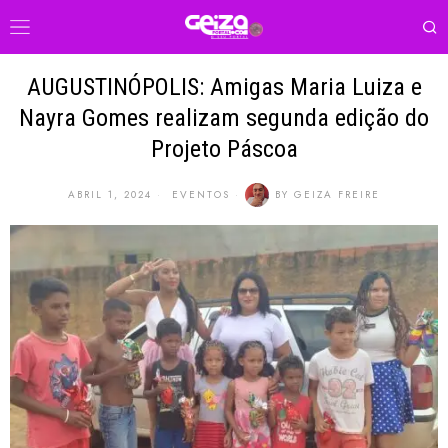
AUGUSTINÓPOLIS: Amigas Maria Luiza e
Nayra Gomes realizam segunda edição do
Projeto Páscoa
ABRIL 1, 2024
EVENTOS
BY
GEIZA FREIRE