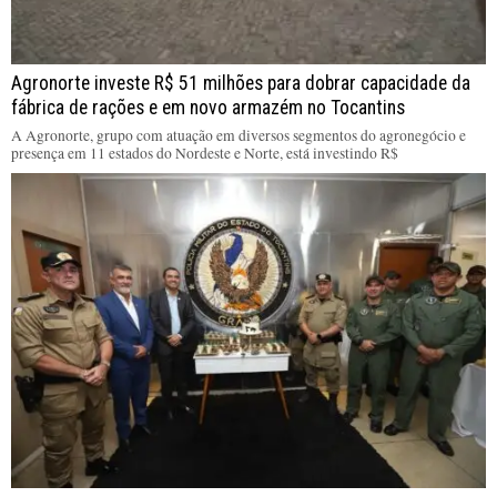
Agronorte investe R$ 51 milhões para dobrar capacidade da
fábrica de rações e em novo armazém no Tocantins
A Agronorte, grupo com atuação em diversos segmentos do agronegócio e
presença em 11 estados do Nordeste e Norte, está investindo R$