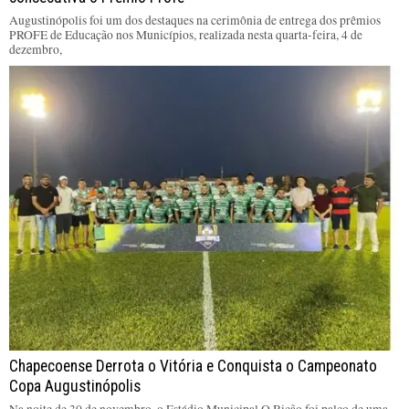
Augustinópolis foi um dos destaques na cerimônia de entrega dos prêmios
PROFE de Educação nos Municípios, realizada nesta quarta-feira, 4 de
dezembro,
Chapecoense Derrota o Vitória e Conquista o Campeonato
Copa Augustinópolis
Na noite de 30 de novembro, o Estádio Municipal O Bicão foi palco de uma