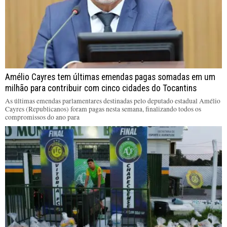
Amélio Cayres tem últimas emendas pagas somadas em um
milhão para contribuir com cinco cidades do Tocantins
As últimas emendas parlamentares destinadas pelo deputado estadual Amélio
Cayres (Republicanos) foram pagas nesta semana, finalizando todos os
compromissos do ano para