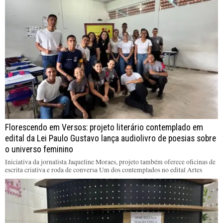
Florescendo em Versos: projeto literário contemplado em
edital da Lei Paulo Gustavo lança audiolivro de poesias sobre
o universo feminino
Iniciativa da jornalista Jaqueline Moraes, projeto também oferece oficinas de
escrita criativa e roda de conversa Um dos contemplados no edital Artes