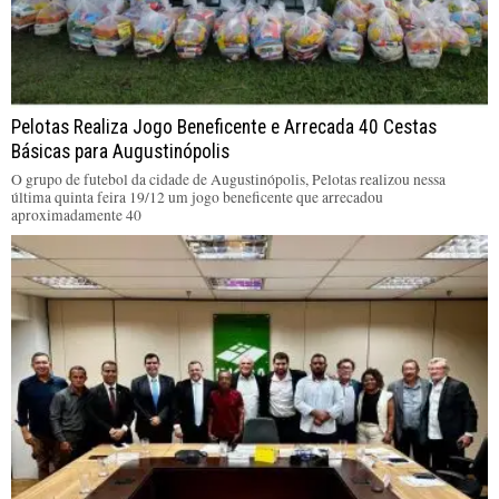
Pelotas Realiza Jogo Beneficente e Arrecada 40 Cestas
Básicas para Augustinópolis
O grupo de futebol da cidade de Augustinópolis, Pelotas realizou nessa
última quinta feira 19/12 um jogo beneficente que arrecadou
aproximadamente 40