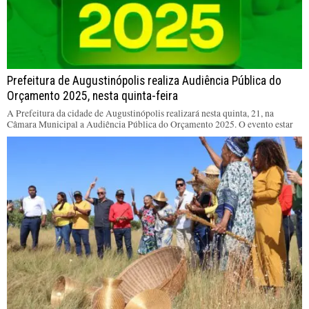
Prefeitura de Augustinópolis realiza Audiência Pública do
Orçamento 2025, nesta quinta-feira
A Prefeitura da cidade de Augustinópolis realizará nesta quinta, 21, na
Câmara Municipal a Audiência Pública do Orçamento 2025. O evento estar