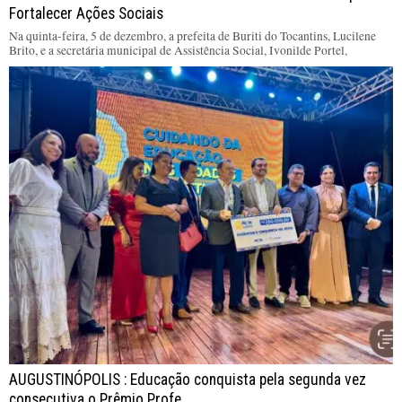
Fortalecer Ações Sociais
Na quinta-feira, 5 de dezembro, a prefeita de Buriti do Tocantins, Lucilene
Brito, e a secretária municipal de Assistência Social, Ivonilde Portel,
AUGUSTINÓPOLIS : Educação conquista pela segunda vez
consecutiva o Prêmio Profe