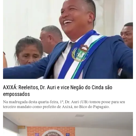
AXIXÁ: Reeleitos, Dr. Auri e vice Negão do Cinda são
empossados
Na madrugada desta quarta-feira, 1º, Dr. Auri (UB) tomou posse para seu
terceiro mandato como prefeito de Axixá, no Bico do Papagaio.