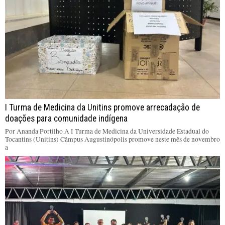
I Turma de Medicina da Unitins promove arrecadação de
doações para comunidade indígena
Por Ananda Portilho A I Turma de Medicina da Universidade Estadual do
Tocantins (Unitins) Câmpus Augustinópolis promove neste mês de novembro
a