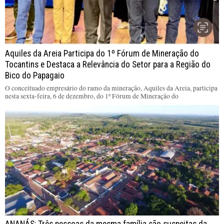
Aquiles da Areia Participa do 1º Fórum de Mineração do
Tocantins e Destaca a Relevância do Setor para a Região do
Bico do Papagaio
O conceituado empresário do ramo da mineração, Aquiles da Areia, participa
nesta sexta-feira, 6 de dezembro, do 1º Fórum de Mineração do
ANANÁS: Três pessoas da mesma família são suspeitas da