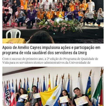
Apoio de Amélio Cayres impulsiona ações e participação em
programa de vida saudável dos servidores da Unirg
Com o sucesso do primeiro ano, a 2ª edição do Programa de Qualidade de
Vida para os servidores técnico-administrativos da Universidade de