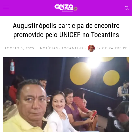
Augustinópolis participa de encontro
promovido pelo UNICEF no Tocantins
AGOSTO 6, 2025
NOTÍCIAS
·
TOCANTINS
BY
GEIZA FREIRE