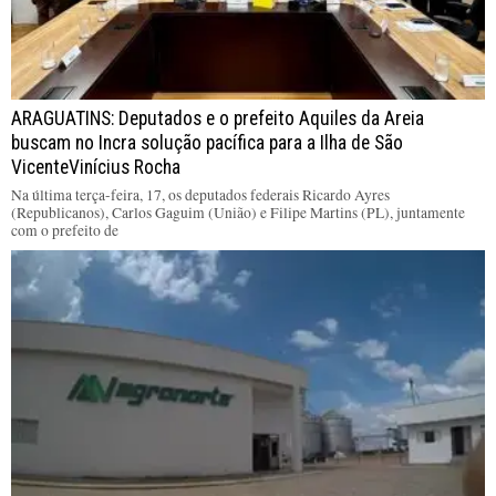
ARAGUATINS: Deputados e o prefeito Aquiles da Areia
buscam no Incra solução pacífica para a Ilha de São
VicenteVinícius Rocha
Na última terça-feira, 17, os deputados federais Ricardo Ayres
(Republicanos), Carlos Gaguim (União) e Filipe Martins (PL), juntamente
com o prefeito de