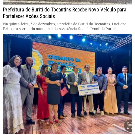
Prefeitura de Buriti do Tocantins Recebe Novo Veículo para
Fortalecer Ações Sociais
Na quinta-feira, 5 de dezembro, a prefeita de Buriti do Tocantins, Lucilene
Brito, e a secretária municipal de Assistência Social, Ivonilde Portel,