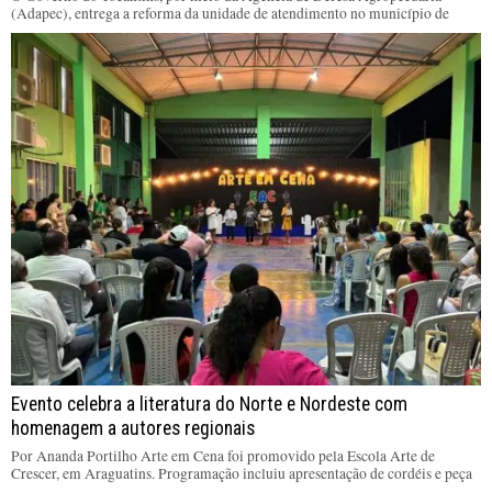
(Adapec), entrega a reforma da unidade de atendimento no município de
Evento celebra a literatura do Norte e Nordeste com
homenagem a autores regionais
Por Ananda Portilho Arte em Cena foi promovido pela Escola Arte de
Crescer, em Araguatins. Programação incluiu apresentação de cordéis e peça