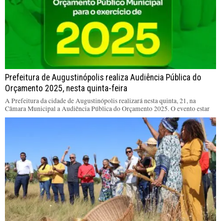
Prefeitura de Augustinópolis realiza Audiência Pública do
Orçamento 2025, nesta quinta-feira
A Prefeitura da cidade de Augustinópolis realizará nesta quinta, 21, na
Câmara Municipal a Audiência Pública do Orçamento 2025. O evento estar