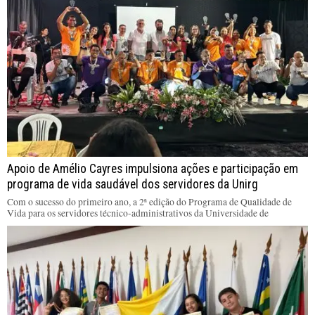
Apoio de Amélio Cayres impulsiona ações e participação em
programa de vida saudável dos servidores da Unirg
Com o sucesso do primeiro ano, a 2ª edição do Programa de Qualidade de
Vida para os servidores técnico-administrativos da Universidade de