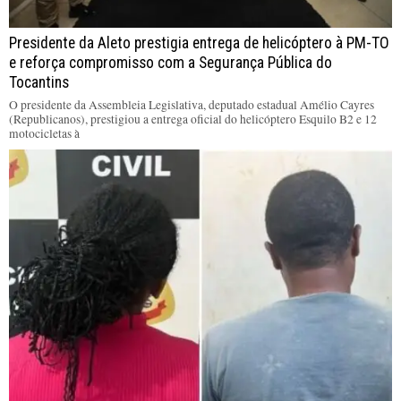
Presidente da Aleto prestigia entrega de helicóptero à PM-TO
e reforça compromisso com a Segurança Pública do
Tocantins
O presidente da Assembleia Legislativa, deputado estadual Amélio Cayres
(Republicanos), prestigiou a entrega oficial do helicóptero Esquilo B2 e 12
motocicletas à