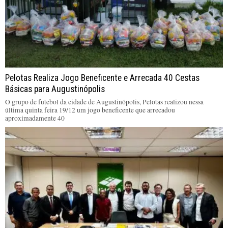
Pelotas Realiza Jogo Beneficente e Arrecada 40 Cestas
Básicas para Augustinópolis
O grupo de futebol da cidade de Augustinópolis, Pelotas realizou nessa
última quinta feira 19/12 um jogo beneficente que arrecadou
aproximadamente 40