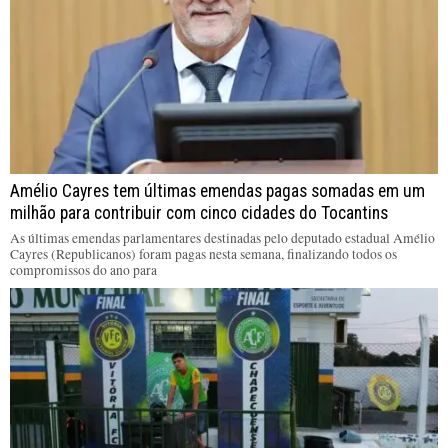
Amélio Cayres tem últimas emendas pagas somadas em um
milhão para contribuir com cinco cidades do Tocantins
As últimas emendas parlamentares destinadas pelo deputado estadual Amélio
Cayres (Republicanos) foram pagas nesta semana, finalizando todos os
compromissos do ano para