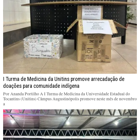
I Turma de Medicina da Unitins promove arrecadação de
doações para comunidade indígena
Por Ananda Portilho A I Turma de Medicina da Universidade Estadual do
Tocantins (Unitins) Câmpus Augustinópolis promove neste mês de novembro
a