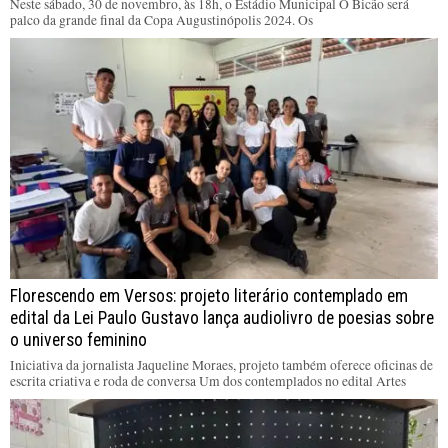
Neste sábado, 30 de novembro, às 18h, o Estádio Municipal O Bicão será
palco da grande final da Copa Augustinópolis 2024. Os
Florescendo em Versos: projeto literário contemplado em
edital da Lei Paulo Gustavo lança audiolivro de poesias sobre
o universo feminino
Iniciativa da jornalista Jaqueline Moraes, projeto também oferece oficinas de
escrita criativa e roda de conversa Um dos contemplados no edital Artes