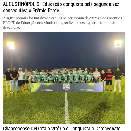
AUGUSTINÓPOLIS : Educação conquista pela segunda vez
consecutiva o Prêmio Profe
Augustinópolis foi um dos destaques na cerimônia de entrega dos prêmios
PROFE de Educação nos Municípios, realizada nesta quarta-feira, 4 de
dezembro,
Chapecoense Derrota o Vitória e Conquista o Campeonato