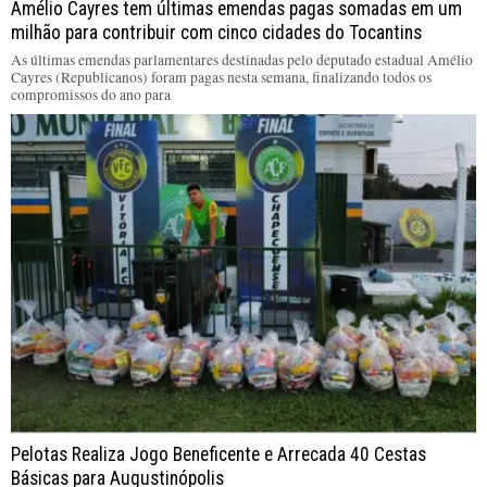
Amélio Cayres tem últimas emendas pagas somadas em um
milhão para contribuir com cinco cidades do Tocantins
As últimas emendas parlamentares destinadas pelo deputado estadual Amélio
Cayres (Republicanos) foram pagas nesta semana, finalizando todos os
compromissos do ano para
Pelotas Realiza Jogo Beneficente e Arrecada 40 Cestas
Básicas para Augustinópolis