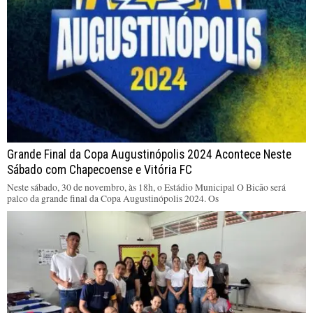
Grande Final da Copa Augustinópolis 2024 Acontece Neste
Sábado com Chapecoense e Vitória FC
Neste sábado, 30 de novembro, às 18h, o Estádio Municipal O Bicão será
palco da grande final da Copa Augustinópolis 2024. Os