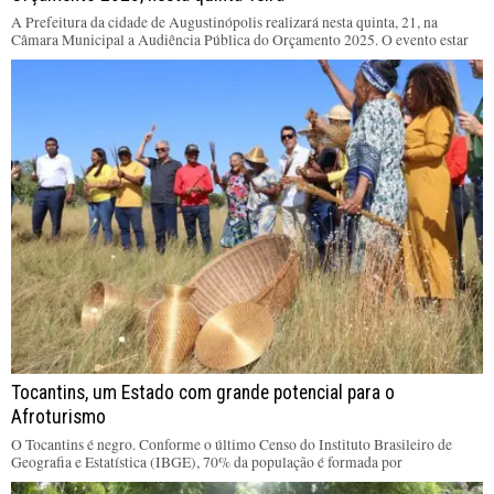
A Prefeitura da cidade de Augustinópolis realizará nesta quinta, 21, na
Câmara Municipal a Audiência Pública do Orçamento 2025. O evento estar
Tocantins, um Estado com grande potencial para o
Afroturismo
O Tocantins é negro. Conforme o último Censo do Instituto Brasileiro de
Geografia e Estatística (IBGE), 70% da população é formada por