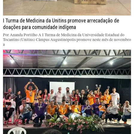
I Turma de Medicina da Unitins promove arrecadação de
doações para comunidade indígena
Por Ananda Portilho A I Turma de Medicina da Universidade Estadual do
Tocantins (Unitins) Câmpus Augustinópolis promove neste mês de novembro
a