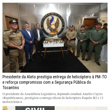
Presidente da Aleto prestigia entrega de helicóptero à PM-TO
e reforça compromisso com a Segurança Pública do
Tocantins
O presidente da Assembleia Legislativa, deputado estadual Amélio Cayres
(Republicanos), prestigiou a entrega oficial do helicóptero Esquilo B2 e 12
motocicletas à