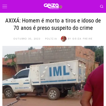
AXIXÁ: Homem é morto a tiros e idoso de
70 anos é preso suspeito do crime
OUTUBRO 30, 2023
POLÍCIA
BY
GEIZA FREIRE