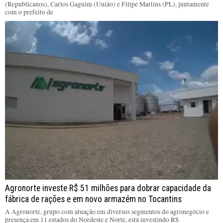
(Republicanos), Carlos Gaguim (União) e Filipe Martins (PL), juntamente
com o prefeito de
Agronorte investe R$ 51 milhões para dobrar capacidade da
fábrica de rações e em novo armazém no Tocantins
A Agronorte, grupo com atuação em diversos segmentos do agronegócio e
presença em 11 estados do Nordeste e Norte, está investindo R$