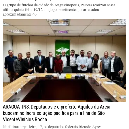
O grupo de futebol da cidade de Augustinópolis, Pelotas realizou nessa
última quinta feira 19/12 um jogo beneficente que arrecadou
aproximadamente 40
ARAGUATINS: Deputados e o prefeito Aquiles da Areia
buscam no Incra solução pacífica para a Ilha de São
VicenteVinícius Rocha
Na última terça-feira, 17, os deputados federais Ricardo Ayres