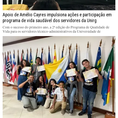
Apoio de Amélio Cayres impulsiona ações e participação em
programa de vida saudável dos servidores da Unirg
Com o sucesso do primeiro ano, a 2ª edição do Programa de Qualidade de
Vida para os servidores técnico-administrativos da Universidade de