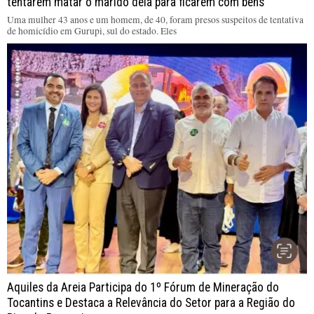
tentarem matar o marido dela para ficarem com bens
Uma mulher 43 anos e um homem, de 40, foram presos suspeitos de tentativa
de homicídio em Gurupi, sul do estado. Eles
Aquiles da Areia Participa do 1º Fórum de Mineração do
Tocantins e Destaca a Relevância do Setor para a Região do