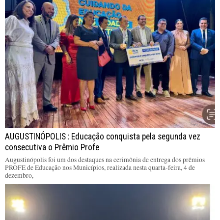
AUGUSTINÓPOLIS : Educação conquista pela segunda vez
consecutiva o Prêmio Profe
Augustinópolis foi um dos destaques na cerimônia de entrega dos prêmios
PROFE de Educação nos Municípios, realizada nesta quarta-feira, 4 de
dezembro,