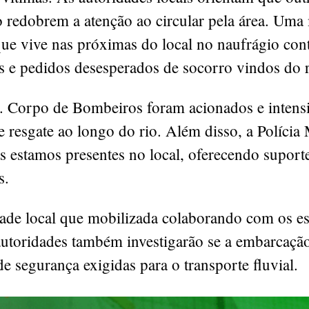
 redobrem a atenção ao circular pela área. Uma
que vive nas próximas do local no naufrágio co
s e pedidos desesperados de socorro vindos do r
. Corpo de Bombeiros foram acionados e intens
e resgate ao longo do rio. Além disso, a Polícia M
 estamos presentes no local, oferecendo suporte
s.
de local que mobilizada colaborando com os es
autoridades também investigarão se a embarcaçã
e segurança exigidas para o transporte fluvial.