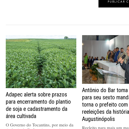
Antônio do Bar toma
Adapec alerta sobre prazos
para seu sexto mand
para encerramento do plantio
torna o prefeito com
de soja e cadastramento da
reeleições da históri
área cultivada
Augustinópolis
O Governo do Tocantins, por meio da
Reeleito para mais um ma