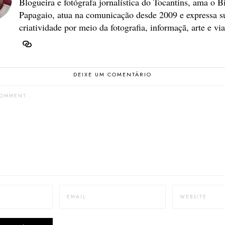
Blogueira e fotógrafa jornalística do Tocantins, ama o B
Papagaio, atua na comunicação desde 2009 e expressa s
criatividade por meio da fotografia, informaçã, arte e vi
DEIXE UM COMENTÁRIO