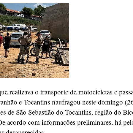
e realizava o transporte de motocicletas e pass
ranhão e Tocantins naufragou neste domingo (26
es de São Sebastião do Tocantins, região do Bi
De acordo com informações preliminares, há pe
s desaparecidas.