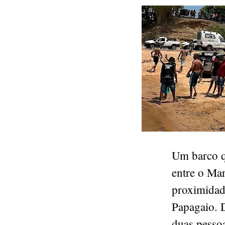
Um barco qu
entre o Ma
proximidad
Papagaio. 
duas pessoa