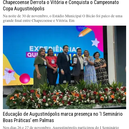
Chapecoense Derrota o Vitória e Conquista o Campeonato
Copa Augustinópolis
Na noite de 30 de novembro, o Estádio Municipal O Bicão foi palco de uma
grande final entre Chapecoense e Vitória. Em
Educação de Augustinópolis marca presença no ‘I Seminário
Boas Práticas’ em Palmas
Nos dias 26 e 27 de novembro, Augustinópolis participou do I Seminário