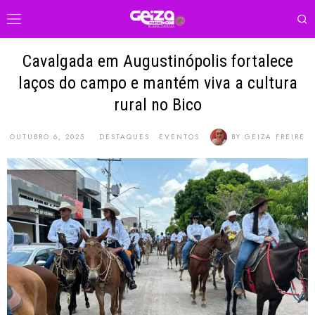
Cavalgada em Augustinópolis fortalece
laços do campo e mantém viva a cultura
rural no Bico
OUTUBRO 6, 2025
DESTAQUES
·
EVENTOS
BY
GEIZA FREIRE