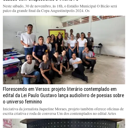
Neste sábado, 30 de novembro, às 18h, o Estádio Municipal O Bicão será
palco da grande final da Copa Augustinópolis 2024. Os
Florescendo em Versos: projeto literário contemplado em
edital da Lei Paulo Gustavo lança audiolivro de poesias sobre
o universo feminino
Iniciativa da jornalista Jaqueline Moraes, projeto também oferece oficinas de
escrita criativa e roda de conversa Um dos contemplados no edital Artes