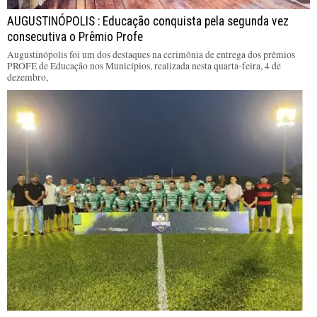
AUGUSTINÓPOLIS : Educação conquista pela segunda vez
consecutiva o Prêmio Profe
Augustinópolis foi um dos destaques na cerimônia de entrega dos prêmios
PROFE de Educação nos Municípios, realizada nesta quarta-feira, 4 de
dezembro,