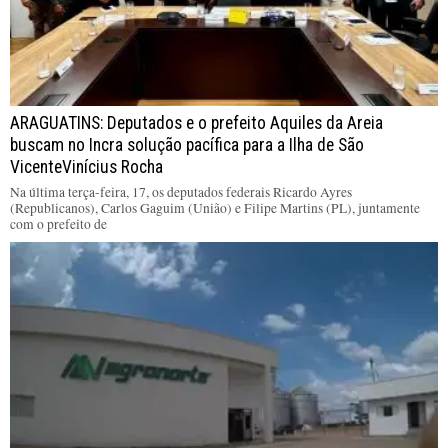
ARAGUATINS: Deputados e o prefeito Aquiles da Areia
buscam no Incra solução pacífica para a Ilha de São
VicenteVinícius Rocha
Na última terça-feira, 17, os deputados federais Ricardo Ayres
(Republicanos), Carlos Gaguim (União) e Filipe Martins (PL), juntamente
com o prefeito de