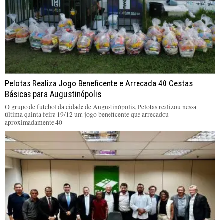
Pelotas Realiza Jogo Beneficente e Arrecada 40 Cestas
Básicas para Augustinópolis
O grupo de futebol da cidade de Augustinópolis, Pelotas realizou nessa
última quinta feira 19/12 um jogo beneficente que arrecadou
aproximadamente 40