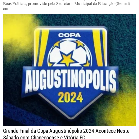
Boas Práticas, promovido pela Secretaria Municipal da Educação (Semed)
em
Grande Final da Copa Augustinópolis 2024 Acontece Neste
Sábado com Chapecoense e Vitória FC