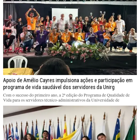
Apoio de Amélio Cayres impulsiona ações e participação em
programa de vida saudável dos servidores da Unirg
Com o sucesso do primeiro ano, a 2ª edição do Programa de Qualidade de
Vida para os servidores técnico-administrativos da Universidade de