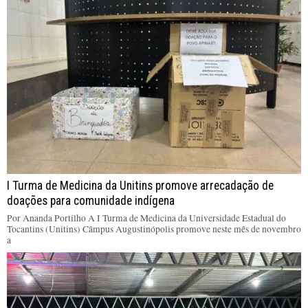
I Turma de Medicina da Unitins promove arrecadação de
doações para comunidade indígena
Por Ananda Portilho A I Turma de Medicina da Universidade Estadual do
Tocantins (Unitins) Câmpus Augustinópolis promove neste mês de novembro
a