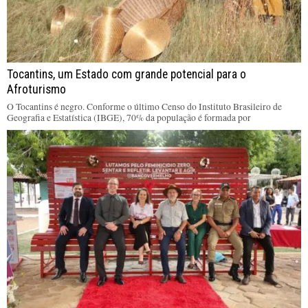
Tocantins, um Estado com grande potencial para o
Afroturismo
O Tocantins é negro. Conforme o último Censo do Instituto Brasileiro de
Geografia e Estatística (IBGE), 70% da população é formada por