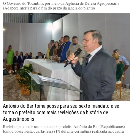
O Governo do Tocantins, por meio da Agência de Defesa Agropecuária
(Adapec), alerta para o fim do prazo da janela do plantio
Antônio do Bar toma posse para seu sexto mandato e se
torna o prefeito com mais reeleições da história de
Augustinópolis
Reeleito para mais um mandato, o prefeito Antônio do Bar (Republicanos)
tomou posse nesta quarta-feira (1º) durante cerimônia realizada na quadra