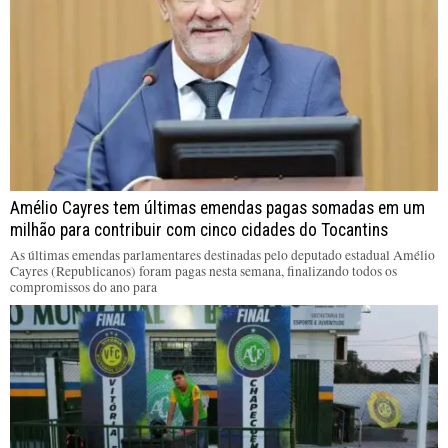
Amélio Cayres tem últimas emendas pagas somadas em um
milhão para contribuir com cinco cidades do Tocantins
As últimas emendas parlamentares destinadas pelo deputado estadual Amélio
Cayres (Republicanos) foram pagas nesta semana, finalizando todos os
compromissos do ano para