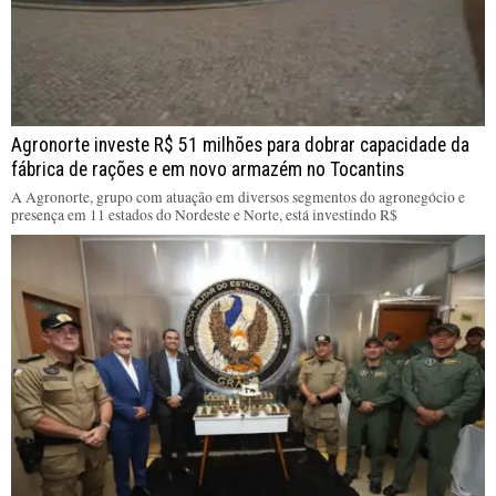
Agronorte investe R$ 51 milhões para dobrar capacidade da
fábrica de rações e em novo armazém no Tocantins
A Agronorte, grupo com atuação em diversos segmentos do agronegócio e
presença em 11 estados do Nordeste e Norte, está investindo R$