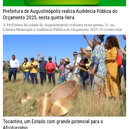
Prefeitura de Augustinópolis realiza Audiência Pública do
Orçamento 2025, nesta quinta-feira
A Prefeitura da cidade de Augustinópolis realizará nesta quinta, 21, na
Câmara Municipal a Audiência Pública do Orçamento 2025. O evento estar
Tocantins, um Estado com grande potencial para o
Afroturismo