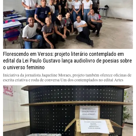
Florescendo em Versos: projeto literário contemplado em
edital da Lei Paulo Gustavo lança audiolivro de poesias sobre
o universo feminino
Iniciativa da jornalista Jaqueline Moraes, projeto também oferece oficinas de
escrita criativa e roda de conversa Um dos contemplados no edital Artes