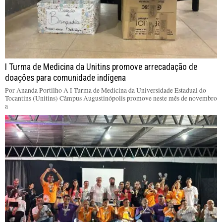
I Turma de Medicina da Unitins promove arrecadação de
doações para comunidade indígena
Por Ananda Portilho A I Turma de Medicina da Universidade Estadual do
Tocantins (Unitins) Câmpus Augustinópolis promove neste mês de novembro
a