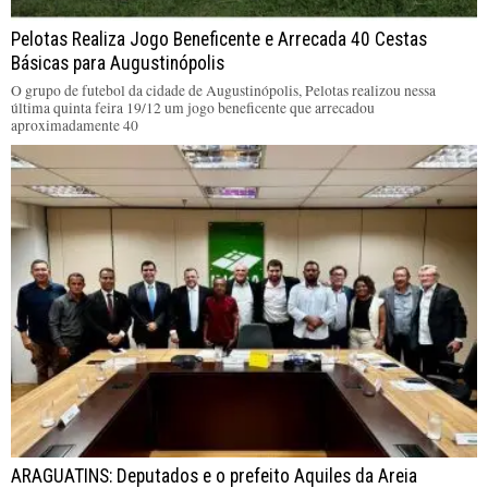
Pelotas Realiza Jogo Beneficente e Arrecada 40 Cestas
Básicas para Augustinópolis
O grupo de futebol da cidade de Augustinópolis, Pelotas realizou nessa
última quinta feira 19/12 um jogo beneficente que arrecadou
aproximadamente 40
ARAGUATINS: Deputados e o prefeito Aquiles da Areia