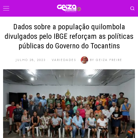
Dados sobre a população quilombola
divulgados pelo IBGE reforçam as políticas
públicas do Governo do Tocantins
JULHO 28, 2023
VARIEDADES
BY
GEIZA FREIRE