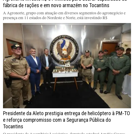
fábrica de rações e em novo armazém no Tocantins
A Agronorte, grupo com atuação em diversos segmentos do agronegócio e
presença em 11 estados do Nordeste e Norte, está investindo R$
Presidente da Aleto prestigia entrega de helicóptero à PM-TO
e reforça compromisso com a Segurança Pública do
Tocantins
O presidente da Assembleia Legislativa, deputado estadual Amélio Cayres