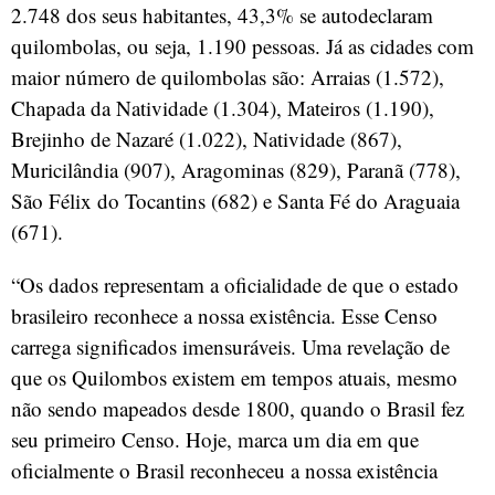
2.748 dos seus habitantes, 43,3% se autodeclaram
quilombolas, ou seja, 1.190 pessoas. Já as cidades com
maior número de quilombolas são: Arraias (1.572),
Chapada da Natividade (1.304), Mateiros (1.190),
Brejinho de Nazaré (1.022), Natividade (867),
Muricilândia (907), Aragominas (829), Paranã (778),
São Félix do Tocantins (682) e Santa Fé do Araguaia
(671).
“Os dados representam a oficialidade de que o estado
brasileiro reconhece a nossa existência. Esse Censo
carrega significados imensuráveis. Uma revelação de
que os Quilombos existem em tempos atuais, mesmo
não sendo mapeados desde 1800, quando o Brasil fez
seu primeiro Censo. Hoje, marca um dia em que
oficialmente o Brasil reconheceu a nossa existência