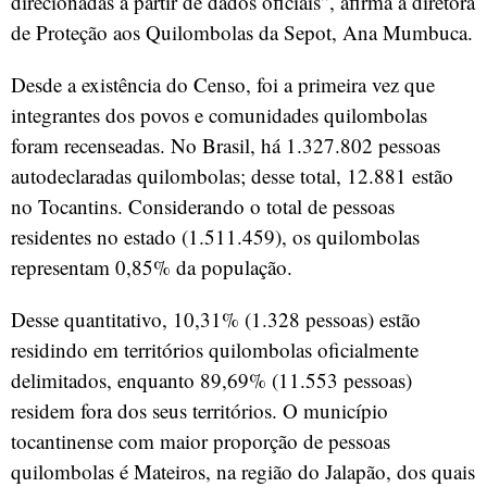
direcionadas a partir de dados oficiais”, afirma a diretora
de Proteção aos Quilombolas da Sepot, Ana Mumbuca.
Desde a existência do Censo, foi a primeira vez que
integrantes dos povos e comunidades quilombolas
foram recenseadas. No Brasil, há 1.327.802 pessoas
autodeclaradas quilombolas; desse total, 12.881 estão
no Tocantins. Considerando o total de pessoas
residentes no estado (1.511.459), os quilombolas
representam 0,85% da população.
Desse quantitativo, 10,31% (1.328 pessoas) estão
residindo em territórios quilombolas oficialmente
delimitados, enquanto 89,69% (11.553 pessoas)
residem fora dos seus territórios. O município
tocantinense com maior proporção de pessoas
quilombolas é Mateiros, na região do Jalapão, dos quais