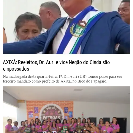
AXIXÁ: Reeleitos, Dr. Auri e vice Negão do Cinda são
empossados
Na madrugada desta quarta-feira, 1º, Dr. Auri (UB) tomou posse para seu
terceiro mandato como prefeito de Axixá, no Bico do Papagaio.