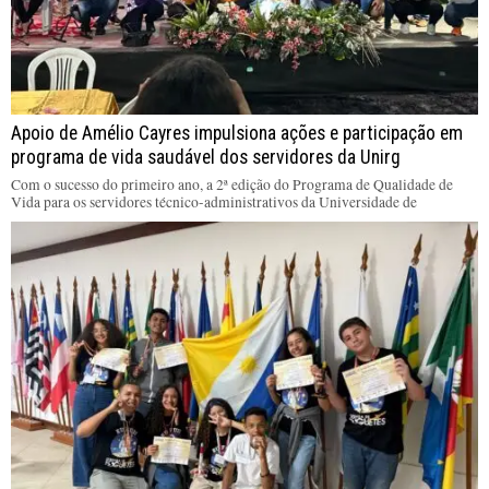
Apoio de Amélio Cayres impulsiona ações e participação em
programa de vida saudável dos servidores da Unirg
Com o sucesso do primeiro ano, a 2ª edição do Programa de Qualidade de
Vida para os servidores técnico-administrativos da Universidade de