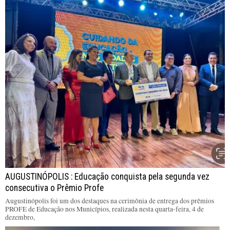
AUGUSTINÓPOLIS : Educação conquista pela segunda vez
consecutiva o Prêmio Profe
Augustinópolis foi um dos destaques na cerimônia de entrega dos prêmios
PROFE de Educação nos Municípios, realizada nesta quarta-feira, 4 de
dezembro,