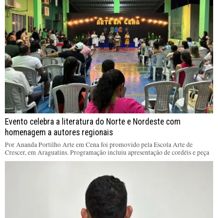
Evento celebra a literatura do Norte e Nordeste com
homenagem a autores regionais
Por Ananda Portilho Arte em Cena foi promovido pela Escola Arte de
Crescer, em Araguatins. Programação incluiu apresentação de cordéis e peça