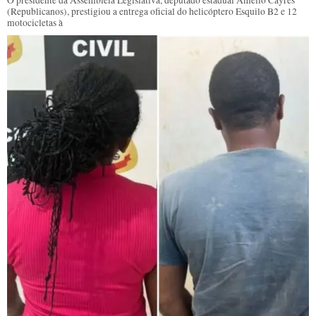
(Republicanos), prestigiou a entrega oficial do helicóptero Esquilo B2 e 12
motocicletas à