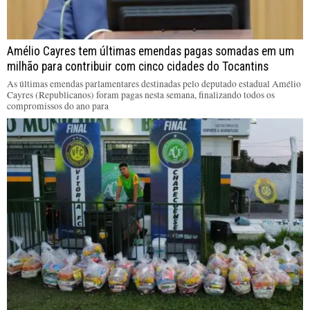
Amélio Cayres tem últimas emendas pagas somadas em um
milhão para contribuir com cinco cidades do Tocantins
As últimas emendas parlamentares destinadas pelo deputado estadual Amélio
Cayres (Republicanos) foram pagas nesta semana, finalizando todos os
compromissos do ano para