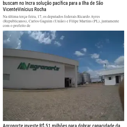
buscam no Incra solução pacífica para a Ilha de São
VicenteVinícius Rocha
Na última terça-feira, 17, os deputados federais Ricardo Ayres
(Republicanos), Carlos Gaguim (União) e Filipe Martins (PL), juntamente
com o prefeito de
Agronorte investe R$ 51 milhões para dobrar capacidade da