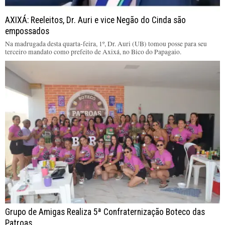
AXIXÁ: Reeleitos, Dr. Auri e vice Negão do Cinda são
empossados
Na madrugada desta quarta-feira, 1º, Dr. Auri (UB) tomou posse para seu
terceiro mandato como prefeito de Axixá, no Bico do Papagaio.
Grupo de Amigas Realiza 5ª Confraternização Boteco das
Patroas