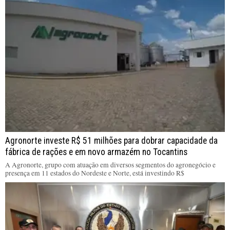
Agronorte investe R$ 51 milhões para dobrar capacidade da
fábrica de rações e em novo armazém no Tocantins
A Agronorte, grupo com atuação em diversos segmentos do agronegócio e
presença em 11 estados do Nordeste e Norte, está investindo R$