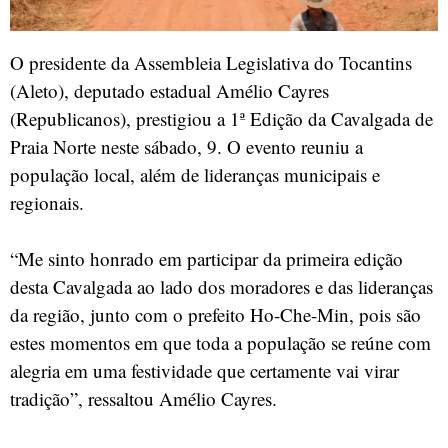
O presidente da Assembleia Legislativa do Tocantins
(Aleto), deputado estadual Amélio Cayres
(Republicanos), prestigiou a 1ª Edição da Cavalgada de
Praia Norte neste sábado, 9. O evento reuniu a
população local, além de lideranças municipais e
regionais.
“Me sinto honrado em participar da primeira edição
desta Cavalgada ao lado dos moradores e das lideranças
da região, junto com o prefeito Ho-Che-Min, pois são
estes momentos em que toda a população se reúne com
alegria em uma festividade que certamente vai virar
tradição”, ressaltou Amélio Cayres.