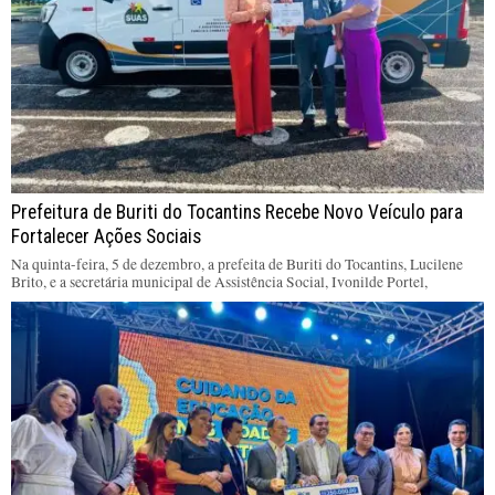
Prefeitura de Buriti do Tocantins Recebe Novo Veículo para
Fortalecer Ações Sociais
Na quinta-feira, 5 de dezembro, a prefeita de Buriti do Tocantins, Lucilene
Brito, e a secretária municipal de Assistência Social, Ivonilde Portel,