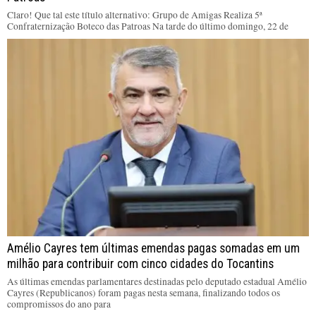
Claro! Que tal este título alternativo: Grupo de Amigas Realiza 5ª
Confraternização Boteco das Patroas Na tarde do último domingo, 22 de
Amélio Cayres tem últimas emendas pagas somadas em um
milhão para contribuir com cinco cidades do Tocantins
As últimas emendas parlamentares destinadas pelo deputado estadual Amélio
Cayres (Republicanos) foram pagas nesta semana, finalizando todos os
compromissos do ano para