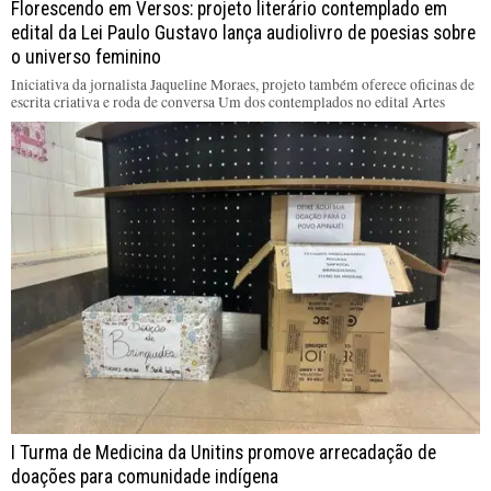
Florescendo em Versos: projeto literário contemplado em
edital da Lei Paulo Gustavo lança audiolivro de poesias sobre
o universo feminino
Iniciativa da jornalista Jaqueline Moraes, projeto também oferece oficinas de
escrita criativa e roda de conversa Um dos contemplados no edital Artes
I Turma de Medicina da Unitins promove arrecadação de
doações para comunidade indígena