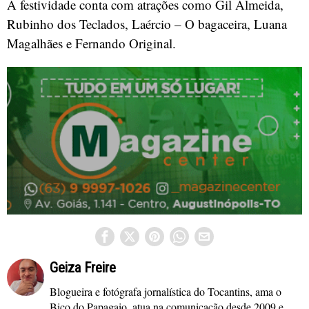
A festividade conta com atrações como Gil Almeida,
Rubinho dos Teclados, Laércio – O bagaceira, Luana
Magalhães e Fernando Original.
Geiza Freire
Blogueira e fotógrafa jornalística do Tocantins, ama o
Bico do Papagaio, atua na comunicação desde 2009 e