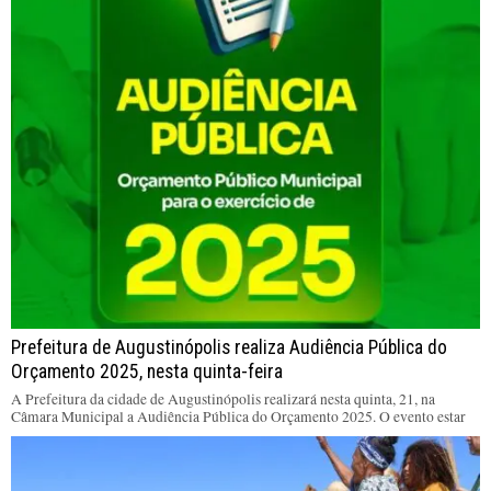
Prefeitura de Augustinópolis realiza Audiência Pública do
Orçamento 2025, nesta quinta-feira
A Prefeitura da cidade de Augustinópolis realizará nesta quinta, 21, na
Câmara Municipal a Audiência Pública do Orçamento 2025. O evento estar