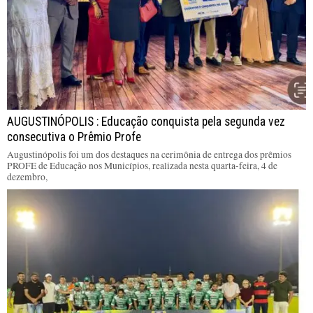
AUGUSTINÓPOLIS : Educação conquista pela segunda vez
consecutiva o Prêmio Profe
Augustinópolis foi um dos destaques na cerimônia de entrega dos prêmios
PROFE de Educação nos Municípios, realizada nesta quarta-feira, 4 de
dezembro,