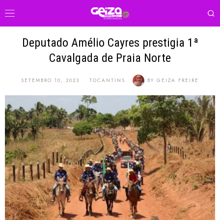
Deputado Amélio Cayres prestigia 1ª
Cavalgada de Praia Norte
SETEMBRO 10, 2023
TOCANTINS
BY
GEIZA FREIRE