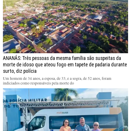
ANANÁS: Três pessoas da mesma família são suspeitas da
morte de idoso que ateou fogo em tapete de padaria durante
surto, diz polícia
Um homem de 34 anos, a esposa, de 33, e a sogra, de 52 anos, foram
indiciados como responsáveis pela morte do