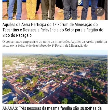
Aquiles da Areia Participa do 1º Fórum de Mineração do
Tocantins e Destaca a Relevância do Setor para a Região do
Bico do Papagaio
O conceituado empresário do ramo da mineração, Aquiles da Areia, participa
nesta sexta-feira, 6 de dezembro, do 1º Fórum de Mineração do
ANANÁS: Três pessoas da mesma família são suspeitas da