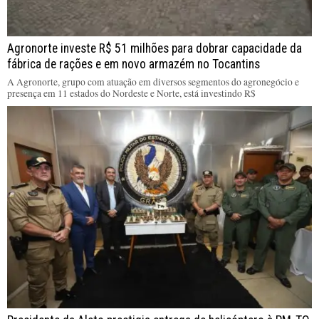
Agronorte investe R$ 51 milhões para dobrar capacidade da
fábrica de rações e em novo armazém no Tocantins
A Agronorte, grupo com atuação em diversos segmentos do agronegócio e
presença em 11 estados do Nordeste e Norte, está investindo R$