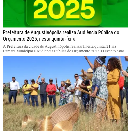
Prefeitura de Augustinópolis realiza Audiência Pública do
Orçamento 2025, nesta quinta-feira
A Prefeitura da cidade de Augustinópolis realizará nesta quinta, 21, na
Câmara Municipal a Audiência Pública do Orçamento 2025. O evento estar