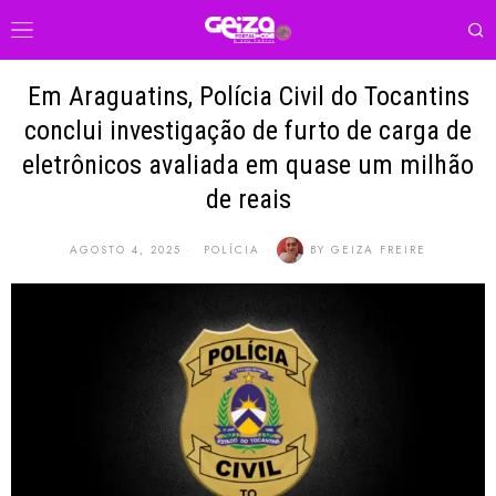
Em Araguatins, Polícia Civil do Tocantins
conclui investigação de furto de carga de
eletrônicos avaliada em quase um milhão
de reais
AGOSTO 4, 2025
POLÍCIA
BY
GEIZA FREIRE