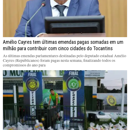
Amélio Cayres tem últimas emendas pagas somadas em um
milhão para contribuir com cinco cidades do Tocantins
As últimas emendas parlamentares destinadas pelo deputado estadual Amélio
Cayres (Republicanos) foram pagas nesta semana, finalizando todos os
compromissos do ano para