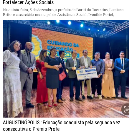
Fortalecer Ações Sociais
Na quinta-feira, 5 de dezembro, a prefeita de Buriti do Tocantins, Lucilene
Brito, e a secretária municipal de Assistência Social, Ivonilde Portel,
AUGUSTINÓPOLIS : Educação conquista pela segunda vez
consecutiva o Prêmio Profe