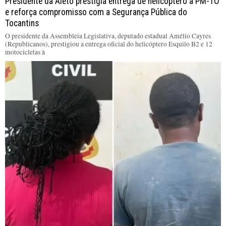
Presidente da Aleto prestigia entrega de helicóptero à PM-TO
e reforça compromisso com a Segurança Pública do
Tocantins
O presidente da Assembleia Legislativa, deputado estadual Amélio Cayres
(Republicanos), prestigiou a entrega oficial do helicóptero Esquilo B2 e 12
motocicletas à