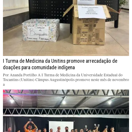
I Turma de Medicina da Unitins promove arrecadação de
doações para comunidade indígena
Por Ananda Portilho A I Turma de Medicina da Universidade Estadual do
Tocantins (Unitins) Câmpus Augustinópolis promove neste mês de novembro
a