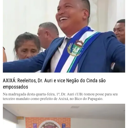
AXIXÁ: Reeleitos, Dr. Auri e vice Negão do Cinda são
empossados
Na madrugada desta quarta-feira, 1º, Dr. Auri (UB) tomou posse para seu
terceiro mandato como prefeito de Axixá, no Bico do Papagaio.