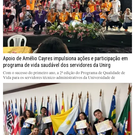
Apoio de Amélio Cayres impulsiona ações e participação em
programa de vida saudável dos servidores da Unirg
Com o sucesso do primeiro ano, a 2ª edição do Programa de Qualidade de
Vida para os servidores técnico-administrativos da Universidade de