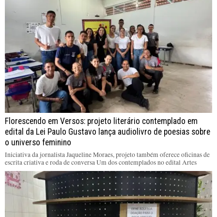
Florescendo em Versos: projeto literário contemplado em
edital da Lei Paulo Gustavo lança audiolivro de poesias sobre
o universo feminino
Iniciativa da jornalista Jaqueline Moraes, projeto também oferece oficinas de
escrita criativa e roda de conversa Um dos contemplados no edital Artes