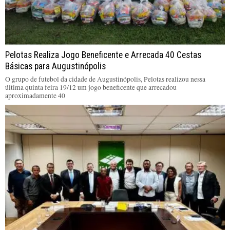
Pelotas Realiza Jogo Beneficente e Arrecada 40 Cestas
Básicas para Augustinópolis
O grupo de futebol da cidade de Augustinópolis, Pelotas realizou nessa
última quinta feira 19/12 um jogo beneficente que arrecadou
aproximadamente 40