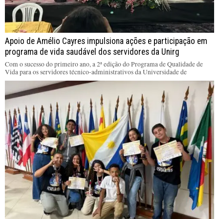
Apoio de Amélio Cayres impulsiona ações e participação em
programa de vida saudável dos servidores da Unirg
Com o sucesso do primeiro ano, a 2ª edição do Programa de Qualidade de
Vida para os servidores técnico-administrativos da Universidade de