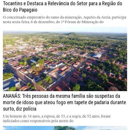
Tocantins e Destaca a Relevância do Setor para a Região do
Bico do Papagaio
O conceituado empresário do ramo da mineração, Aquiles da Areia, participa
nesta sexta-feira, 6 de dezembro, do 1º Fórum de Mineração do
ANANÁS: Três pessoas da mesma família são suspeitas da
morte de idoso que ateou fogo em tapete de padaria durante
surto, diz polícia
Um homem de 34 anos, a esposa, de 33, e a sogra, de 52 anos, foram
indiciados como responsáveis pela morte do