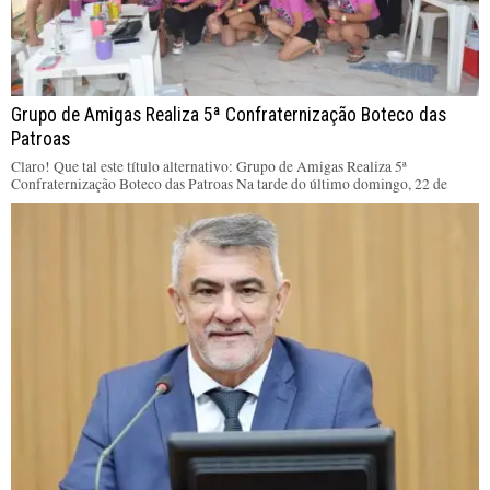
Grupo de Amigas Realiza 5ª Confraternização Boteco das
Patroas
Claro! Que tal este título alternativo: Grupo de Amigas Realiza 5ª
Confraternização Boteco das Patroas Na tarde do último domingo, 22 de