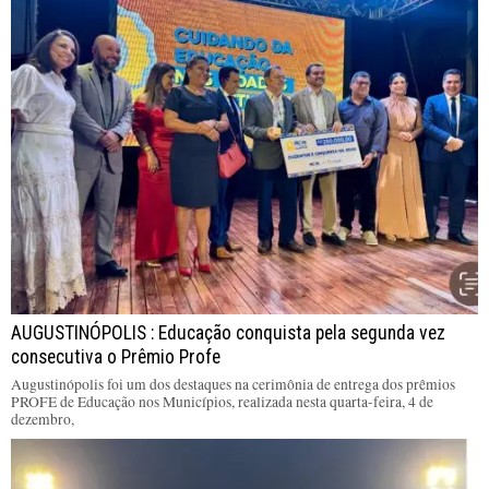
AUGUSTINÓPOLIS : Educação conquista pela segunda vez
consecutiva o Prêmio Profe
Augustinópolis foi um dos destaques na cerimônia de entrega dos prêmios
PROFE de Educação nos Municípios, realizada nesta quarta-feira, 4 de
dezembro,