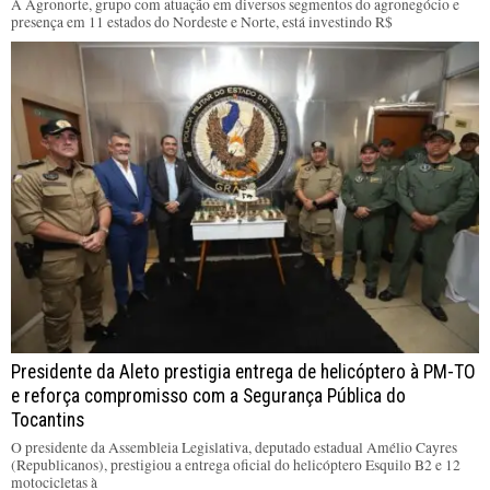
A Agronorte, grupo com atuação em diversos segmentos do agronegócio e
presença em 11 estados do Nordeste e Norte, está investindo R$
Presidente da Aleto prestigia entrega de helicóptero à PM-TO
e reforça compromisso com a Segurança Pública do
Tocantins
O presidente da Assembleia Legislativa, deputado estadual Amélio Cayres
(Republicanos), prestigiou a entrega oficial do helicóptero Esquilo B2 e 12
motocicletas à