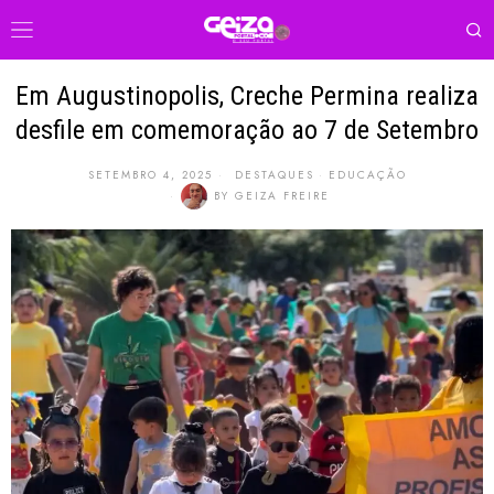
Em Augustinopolis, Creche Permina realiza
desfile em comemoração ao 7 de Setembro
SETEMBRO 4, 2025
DESTAQUES
·
EDUCAÇÃO
BY
GEIZA FREIRE