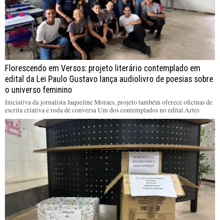
Florescendo em Versos: projeto literário contemplado em
edital da Lei Paulo Gustavo lança audiolivro de poesias sobre
o universo feminino
Iniciativa da jornalista Jaqueline Moraes, projeto também oferece oficinas de
escrita criativa e roda de conversa Um dos contemplados no edital Artes