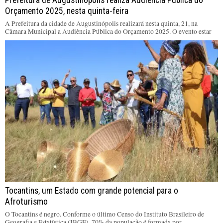
Prefeitura de Augustinópolis realiza Audiência Pública do
Orçamento 2025, nesta quinta-feira
A Prefeitura da cidade de Augustinópolis realizará nesta quinta, 21, na
Câmara Municipal a Audiência Pública do Orçamento 2025. O evento estar
Tocantins, um Estado com grande potencial para o
Afroturismo
O Tocantins é negro. Conforme o último Censo do Instituto Brasileiro de
Geografia e Estatística (IBGE), 70% da população é formada por