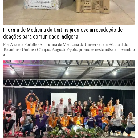
I Turma de Medicina da Unitins promove arrecadação de
doações para comunidade indígena
Por Ananda Portilho A I Turma de Medicina da Universidade Estadual do
Tocantins (Unitins) Câmpus Augustinópolis promove neste mês de novembro
a