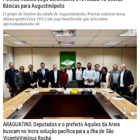
Básicas para Augustinópolis
O grupo de futebol da cidade de Augustinópolis, Pelotas realizou nessa
última quinta feira 19/12 um jogo beneficente que arrecadou
aproximadamente 40
ARAGUATINS: Deputados e o prefeito Aquiles da Areia
buscam no Incra solução pacífica para a Ilha de São
VicenteVinícius Rocha