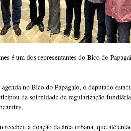
es é um dos representantes do Bico do Papaga
agenda no Bico do Papagaio, o deputado estadu
icipou da solenidade de regularização fundiári
ocantins.
 recebeu a doação da área urbana, que até entã