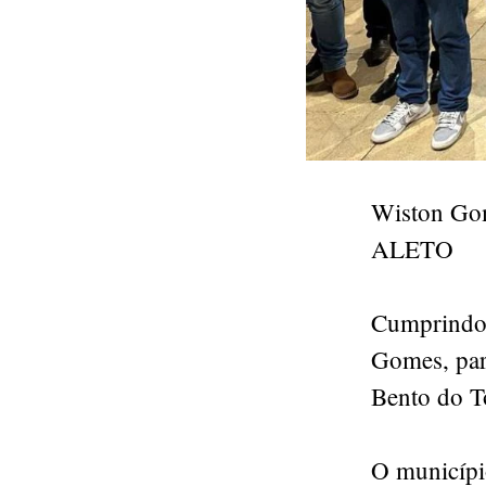
Wiston Gom
ALETO
Cumprindo 
Gomes, part
Bento do T
O município