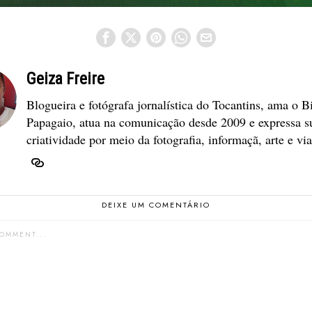
Geiza Freire
Blogueira e fotógrafa jornalística do Tocantins, ama o B
Papagaio, atua na comunicação desde 2009 e expressa s
criatividade por meio da fotografia, informaçã, arte e vi
DEIXE UM COMENTÁRIO