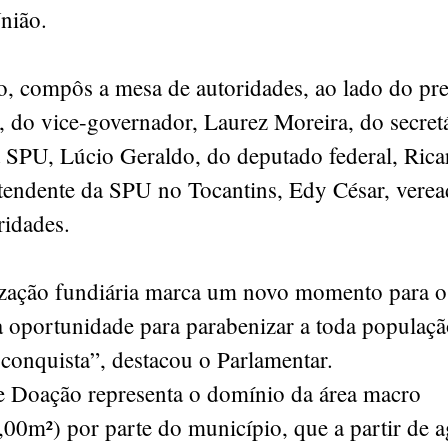
nião.
, compôs a mesa de autoridades, ao lado do pre
 do vice-governador, Laurez Moreira, do secret
a SPU, Lúcio Geraldo, do deputado federal, Rica
tendente da SPU no Tocantins, Edy César, veread
ridades.
ização fundiária marca um novo momento para o
 oportunidade para parabenizar a toda populaçã
conquista”, destacou o Parlamentar.
 Doação representa o domínio da área macro
00m²) por parte do município, que a partir de 