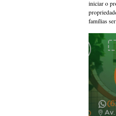
iniciar o p
propriedad
famílias se