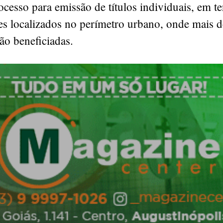
rocesso para emissão de títulos individuais, em t
es localizados no perímetro urbano, onde mais 
rão beneficiadas.