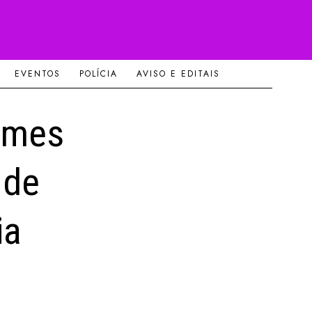
EVENTOS
POLÍCIA
AVISO E EDITAIS
omes
 de
ia