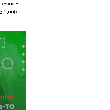
errenos e
de 1.000