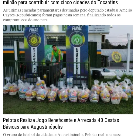
milhão para contribuir com cinco cidades do Tocantins
As últimas emendas parlamentares destinadas pelo deputado estadual Amélio
Cayres (Republicanos) foram pagas nesta semana, finalizando todos os
compromissos do ano para
Pelotas Realiza Jogo Beneficente e Arrecada 40 Cestas
Básicas para Augustinópolis
O grupo de futebol da cidade de Augustinópolis, Pelotas realizou nessa