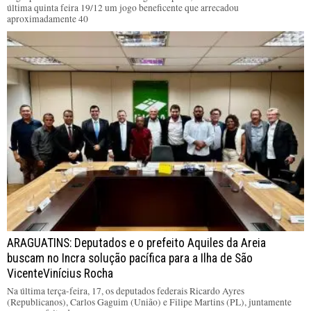
última quinta feira 19/12 um jogo beneficente que arrecadou
aproximadamente 40
ARAGUATINS: Deputados e o prefeito Aquiles da Areia
buscam no Incra solução pacífica para a Ilha de São
VicenteVinícius Rocha
Na última terça-feira, 17, os deputados federais Ricardo Ayres
(Republicanos), Carlos Gaguim (União) e Filipe Martins (PL), juntamente