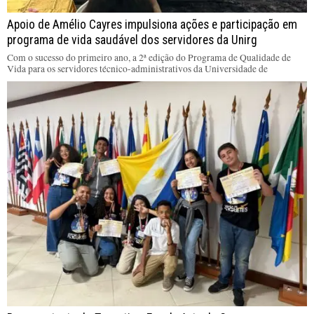
Apoio de Amélio Cayres impulsiona ações e participação em
programa de vida saudável dos servidores da Unirg
Com o sucesso do primeiro ano, a 2ª edição do Programa de Qualidade de
Vida para os servidores técnico-administrativos da Universidade de