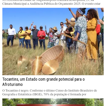
Câmara Municipal a Audiência Pública do Orçamento 2025. O evento estar
Tocantins, um Estado com grande potencial para o
Afroturismo
O Tocantins é negro. Conforme o último Censo do Instituto Brasileiro de
Geografia e Estatística (IBGE), 70% da população é formada por