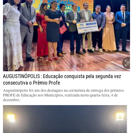
AUGUSTINÓPOLIS : Educação conquista pela segunda vez
consecutiva o Prêmio Profe
Augustinópolis foi um dos destaques na cerimônia de entrega dos prêmios
PROFE de Educação nos Municípios, realizada nesta quarta-feira, 4 de
dezembro,