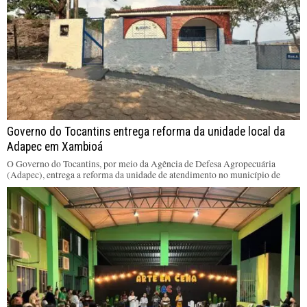
Governo do Tocantins entrega reforma da unidade local da
Adapec em Xambioá
O Governo do Tocantins, por meio da Agência de Defesa Agropecuária
(Adapec), entrega a reforma da unidade de atendimento no município de