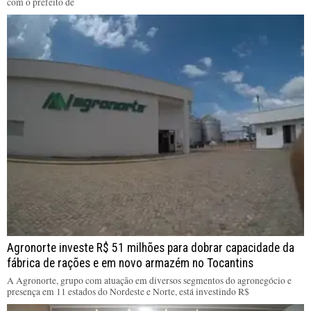
com o prefeito de
Agronorte investe R$ 51 milhões para dobrar capacidade da
fábrica de rações e em novo armazém no Tocantins
A Agronorte, grupo com atuação em diversos segmentos do agronegócio e
presença em 11 estados do Nordeste e Norte, está investindo R$