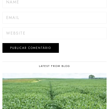
LATEST FROM BLOG