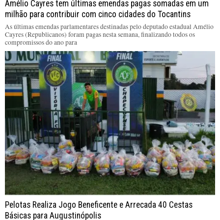
Amélio Cayres tem últimas emendas pagas somadas em um
milhão para contribuir com cinco cidades do Tocantins
As últimas emendas parlamentares destinadas pelo deputado estadual Amélio
Cayres (Republicanos) foram pagas nesta semana, finalizando todos os
compromissos do ano para
Pelotas Realiza Jogo Beneficente e Arrecada 40 Cestas
Básicas para Augustinópolis