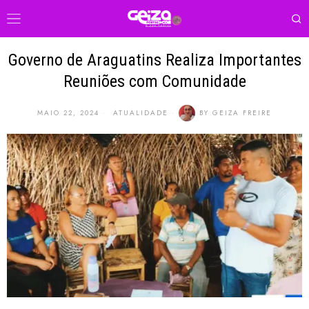
Governo de Araguatins Realiza Importantes
Reuniões com Comunidade
MAIO 22, 2024
ATUALIDADE
BY
GEIZA FREIRE