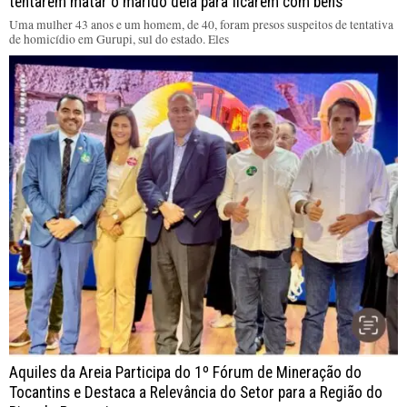
tentarem matar o marido dela para ficarem com bens
Uma mulher 43 anos e um homem, de 40, foram presos suspeitos de tentativa
de homicídio em Gurupi, sul do estado. Eles
Aquiles da Areia Participa do 1º Fórum de Mineração do
Tocantins e Destaca a Relevância do Setor para a Região do