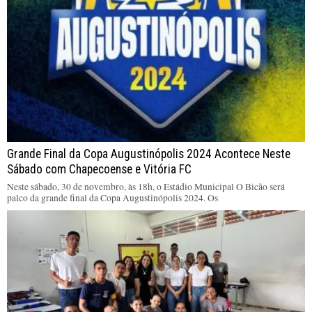
Grande Final da Copa Augustinópolis 2024 Acontece Neste
Sábado com Chapecoense e Vitória FC
Neste sábado, 30 de novembro, às 18h, o Estádio Municipal O Bicão será
palco da grande final da Copa Augustinópolis 2024. Os