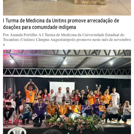
I Turma de Medicina da Unitins promove arrecadação de
doações para comunidade indígena
Por Ananda Portilho A I Turma de Medicina da Universidade Estadual do
Tocantins (Unitins) Câmpus Augustinópolis promove neste mês de novembro
a