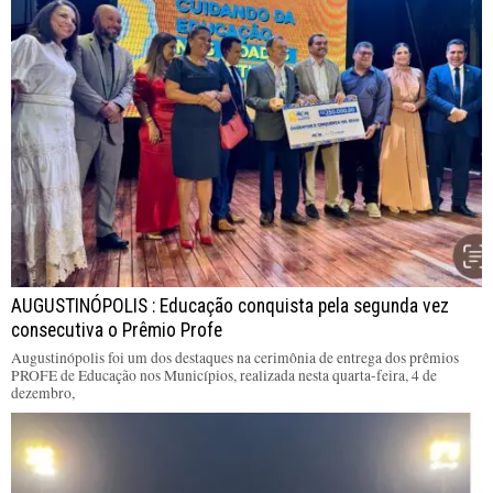
AUGUSTINÓPOLIS : Educação conquista pela segunda vez
consecutiva o Prêmio Profe
Augustinópolis foi um dos destaques na cerimônia de entrega dos prêmios
PROFE de Educação nos Municípios, realizada nesta quarta-feira, 4 de
dezembro,