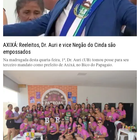
AXIXÁ: Reeleitos, Dr. Auri e vice Negão do Cinda são
empossados
Na madrugada desta quarta-feira, 1º, Dr. Auri (UB) tomou posse para seu
terceiro mandato como prefeito de Axixá, no Bico do Papagaio.