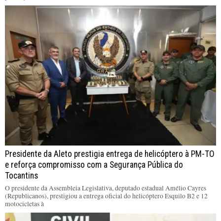
Presidente da Aleto prestigia entrega de helicóptero à PM-TO
e reforça compromisso com a Segurança Pública do
Tocantins
O presidente da Assembleia Legislativa, deputado estadual Amélio Cayres
(Republicanos), prestigiou a entrega oficial do helicóptero Esquilo B2 e 12
motocicletas à