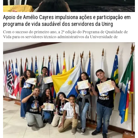
Apoio de Amélio Cayres impulsiona ações e participação em
programa de vida saudável dos servidores da Unirg
Com o sucesso do primeiro ano, a 2ª edição do Programa de Qualidade de
Vida para os servidores técnico-administrativos da Universidade de