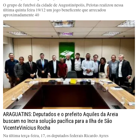
O grupo de futebol da cidade de Augustinópolis, Pelotas realizou nessa
última quinta feira 19/12 um jogo beneficente que arrecadou
aproximadamente 40
ARAGUATINS: Deputados e o prefeito Aquiles da Areia
buscam no Incra solução pacífica para a Ilha de São
VicenteVinícius Rocha
Na última terça-feira, 17, os deputados federais Ricardo Ayres