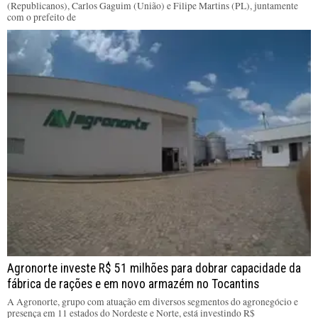
(Republicanos), Carlos Gaguim (União) e Filipe Martins (PL), juntamente
com o prefeito de
Agronorte investe R$ 51 milhões para dobrar capacidade da
fábrica de rações e em novo armazém no Tocantins
A Agronorte, grupo com atuação em diversos segmentos do agronegócio e
presença em 11 estados do Nordeste e Norte, está investindo R$