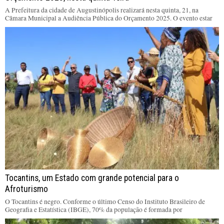
A Prefeitura da cidade de Augustinópolis realizará nesta quinta, 21, na
Câmara Municipal a Audiência Pública do Orçamento 2025. O evento estar
Tocantins, um Estado com grande potencial para o
Afroturismo
O Tocantins é negro. Conforme o último Censo do Instituto Brasileiro de
Geografia e Estatística (IBGE), 70% da população é formada por