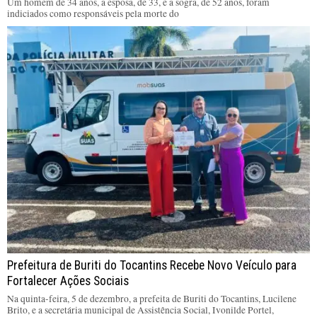
Um homem de 34 anos, a esposa, de 33, e a sogra, de 52 anos, foram
indiciados como responsáveis pela morte do
Prefeitura de Buriti do Tocantins Recebe Novo Veículo para
Fortalecer Ações Sociais
Na quinta-feira, 5 de dezembro, a prefeita de Buriti do Tocantins, Lucilene
Brito, e a secretária municipal de Assistência Social, Ivonilde Portel,