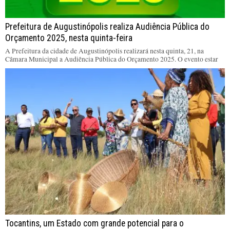
Prefeitura de Augustinópolis realiza Audiência Pública do
Orçamento 2025, nesta quinta-feira
A Prefeitura da cidade de Augustinópolis realizará nesta quinta, 21, na
Câmara Municipal a Audiência Pública do Orçamento 2025. O evento estar
Tocantins, um Estado com grande potencial para o