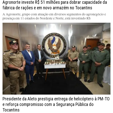
Agronorte investe R$ 51 milhões para dobrar capacidade da
fábrica de rações e em novo armazém no Tocantins
A Agronorte, grupo com atuação em diversos segmentos do agronegócio e
presença em 11 estados do Nordeste e Norte, está investindo R$
Presidente da Aleto prestigia entrega de helicóptero à PM-TO
e reforça compromisso com a Segurança Pública do
Tocantins