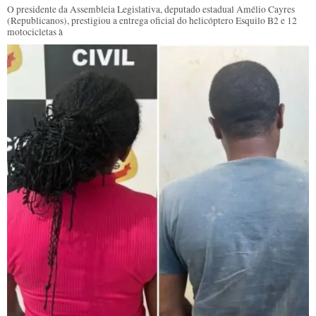
O presidente da Assembleia Legislativa, deputado estadual Amélio Cayres
(Republicanos), prestigiou a entrega oficial do helicóptero Esquilo B2 e 12
motocicletas à