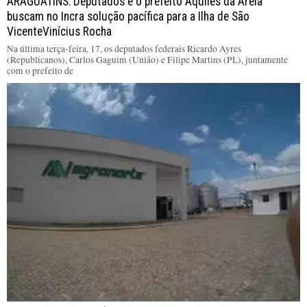
ARAGUATINS: Deputados e o prefeito Aquiles da Areia
buscam no Incra solução pacífica para a Ilha de São
VicenteVinícius Rocha
Na última terça-feira, 17, os deputados federais Ricardo Ayres
(Republicanos), Carlos Gaguim (União) e Filipe Martins (PL), juntamente
com o prefeito de