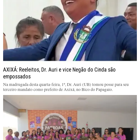
AXIXÁ: Reeleitos, Dr. Auri e vice Negão do Cinda são
empossados
Na madrugada desta quarta-feira, 1º, Dr. Auri (UB) tomou posse para seu
terceiro mandato como prefeito de Axixá, no Bico do Papagaio.