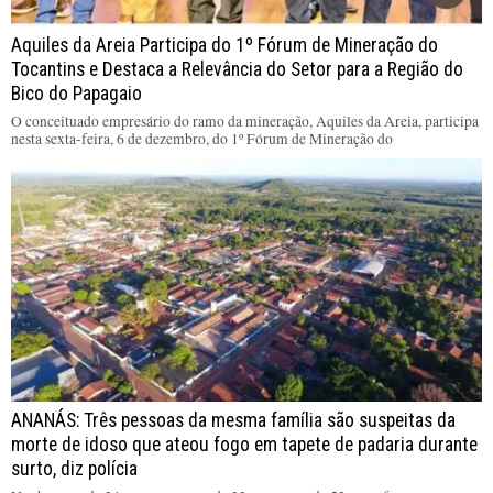
Aquiles da Areia Participa do 1º Fórum de Mineração do
Tocantins e Destaca a Relevância do Setor para a Região do
Bico do Papagaio
O conceituado empresário do ramo da mineração, Aquiles da Areia, participa
nesta sexta-feira, 6 de dezembro, do 1º Fórum de Mineração do
ANANÁS: Três pessoas da mesma família são suspeitas da
morte de idoso que ateou fogo em tapete de padaria durante
surto, diz polícia