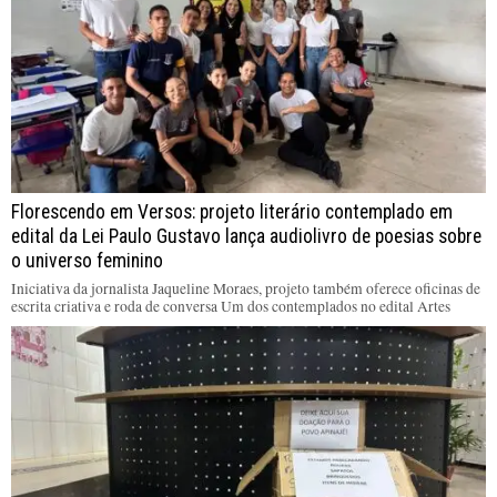
Florescendo em Versos: projeto literário contemplado em
edital da Lei Paulo Gustavo lança audiolivro de poesias sobre
o universo feminino
Iniciativa da jornalista Jaqueline Moraes, projeto também oferece oficinas de
escrita criativa e roda de conversa Um dos contemplados no edital Artes