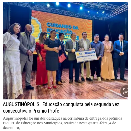
AUGUSTINÓPOLIS : Educação conquista pela segunda vez
consecutiva o Prêmio Profe
Augustinópolis foi um dos destaques na cerimônia de entrega dos prêmios
PROFE de Educação nos Municípios, realizada nesta quarta-feira, 4 de
dezembro,