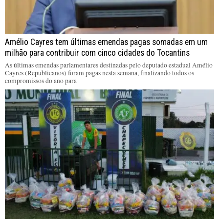
Amélio Cayres tem últimas emendas pagas somadas em um
milhão para contribuir com cinco cidades do Tocantins
As últimas emendas parlamentares destinadas pelo deputado estadual Amélio
Cayres (Republicanos) foram pagas nesta semana, finalizando todos os
compromissos do ano para