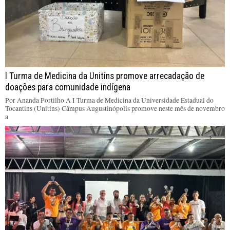
I Turma de Medicina da Unitins promove arrecadação de
doações para comunidade indígena
Por Ananda Portilho A I Turma de Medicina da Universidade Estadual do
Tocantins (Unitins) Câmpus Augustinópolis promove neste mês de novembro
a