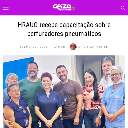
HRAUG recebe capacitação sobre
perfuradores pneumáticos
JULHO 23, 2025
SAÚDE
BY
GEIZA FREIRE