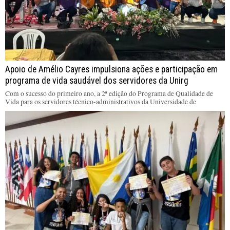
Apoio de Amélio Cayres impulsiona ações e participação em
programa de vida saudável dos servidores da Unirg
Com o sucesso do primeiro ano, a 2ª edição do Programa de Qualidade de
Vida para os servidores técnico-administrativos da Universidade de