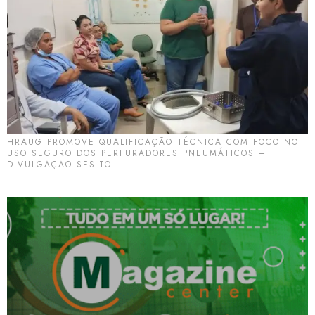
HRAUG PROMOVE QUALIFICAÇÃO TÉCNICA COM FOCO NO
USO SEGURO DOS PERFURADORES PNEUMÁTICOS –
DIVULGAÇÃO SES-TO