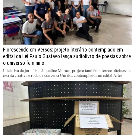
Florescendo em Versos: projeto literário contemplado em
edital da Lei Paulo Gustavo lança audiolivro de poesias sobre
o universo feminino
Iniciativa da jornalista Jaqueline Moraes, projeto também oferece oficinas de
escrita criativa e roda de conversa Um dos contemplados no edital Artes