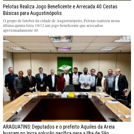
Pelotas Realiza Jogo Beneficente e Arrecada 40 Cestas
Básicas para Augustinópolis
O grupo de futebol da cidade de Augustinópolis, Pelotas realizou nessa
última quinta feira 19/12 um jogo beneficente que arrecadou
aproximadamente 40
ARAGUATINS: Deputados e o prefeito Aquiles da Areia
buscam no Incra solução pacífica para a Ilha de São