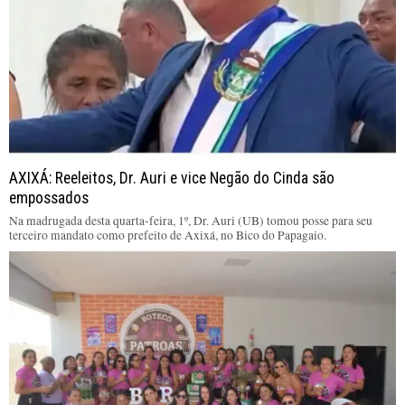
AXIXÁ: Reeleitos, Dr. Auri e vice Negão do Cinda são
empossados
Na madrugada desta quarta-feira, 1º, Dr. Auri (UB) tomou posse para seu
terceiro mandato como prefeito de Axixá, no Bico do Papagaio.