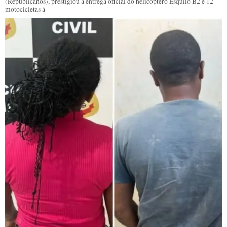
(Republicanos), prestigiou a entrega oficial do helicóptero Esquilo B2 e 12
motocicletas à