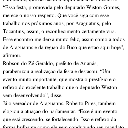
“Essa festa, promovida pelo deputado Wiston Gomes,
merece o nosso respeito. Que você siga com esse
trabalho nos próximos anos, por Araguatins, pelo
Tocantins, assim, o reconhecimento certamente virá.
Esse encontro me deixa muito feliz, assim como a todos
de Araguatins e da região do Bico que estão aqui hoje”,
afirmou.
Robson do Zé Geraldo, prefeito de Ananás,
parabenizou a realização da festa e destacou: “Um
evento muito importante, que mostra o prestígio e o
reflexo do excelente trabalho que o deputado Wiston
vem desenvolvendo”, disse.
Já o vereador de Araguatins, Roberto Pires, também
elogiou a atuação do parlamentar. “Esse é um evento
que está crescendo, se fortalecendo. Isso é reflexo da
forma brilhante como ele vem conduzindo seu mandato