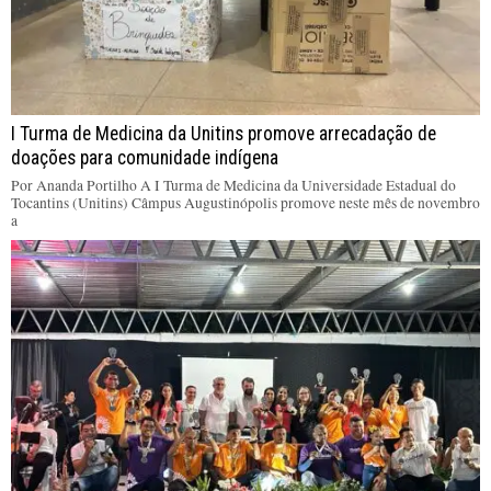
I Turma de Medicina da Unitins promove arrecadação de
doações para comunidade indígena
Por Ananda Portilho A I Turma de Medicina da Universidade Estadual do
Tocantins (Unitins) Câmpus Augustinópolis promove neste mês de novembro
a