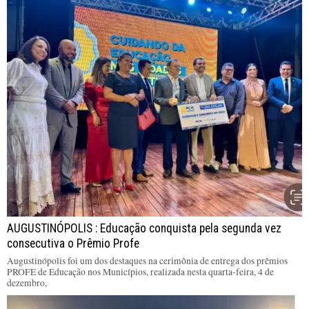
AUGUSTINÓPOLIS : Educação conquista pela segunda vez
consecutiva o Prêmio Profe
Augustinópolis foi um dos destaques na cerimônia de entrega dos prêmios
PROFE de Educação nos Municípios, realizada nesta quarta-feira, 4 de
dezembro,