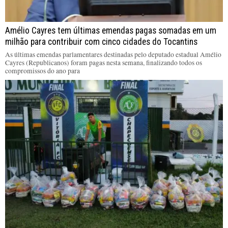
Amélio Cayres tem últimas emendas pagas somadas em um
milhão para contribuir com cinco cidades do Tocantins
As últimas emendas parlamentares destinadas pelo deputado estadual Amélio
Cayres (Republicanos) foram pagas nesta semana, finalizando todos os
compromissos do ano para