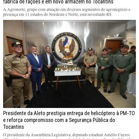
fábrica de rações e em novo armazém no Tocantins
A Agronorte, grupo com atuação em diversos segmentos do agronegócio e
presença em 11 estados do Nordeste e Norte, está investindo R$
Presidente da Aleto prestigia entrega de helicóptero à PM-TO
e reforça compromisso com a Segurança Pública do
Tocantins
O presidente da Assembleia Legislativa, deputado estadual Amélio Cayres