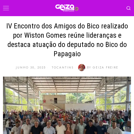
IV Encontro dos Amigos do Bico realizado
por Wiston Gomes reúne lideranças e
destaca atuação do deputado no Bico do
Papagaio
JUNHO 30, 2025
TOCANTINS
BY
GEIZA FREIRE